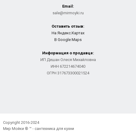
Email:
sale@mirmoyki.ru
Оставить отзыв:
На Яндекс.Картах
В Google Maps
Информация о продавце:
ИП Дешан Олеся Михайловна
ИНН 672214674040
ОГРН 317673300021524
Copyright 2016-2024
Мир Мойки ® ™ - сантехника для кухни