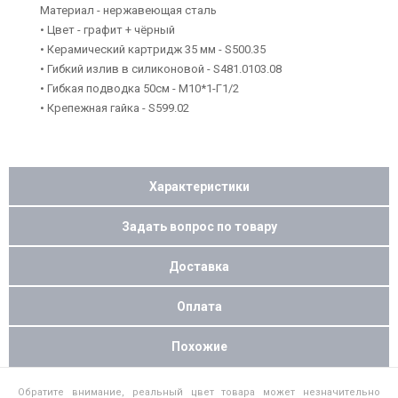
Материал - нержавеющая сталь
• Цвет - графит + чёрный
• Керамический картридж 35 мм - S500.35
• Гибкий излив в силиконовой - S481.0103.08
• Гибкая подводка 50см - M10*1-Г1/2
• Крепежная гайка - S599.02
Характеристики
Задать вопрос по товару
Доставка
Оплата
Похожие
Обратите внимание, реальный цвет товара может незначительно