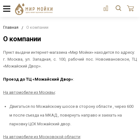
Главная
О компании
О компании
Пункт выдачи интернет-магазина «Мир Мойки» находится по адресу:
г. Москва, ул. Западная, с. 100, рабочий пос. Новоивановское, ТЦ
«Можайский Двор».
Проезд до ТЦ «Можайский Двор»
:
На автомобиле из Москвы
:
Двигаться по Можайскому шоссе в сторону области , через 600
м после съезда на МКАД , повернуть направо и заехать на
парковку ЦСК Можайский двор.
На автомобиле из Московской области
: