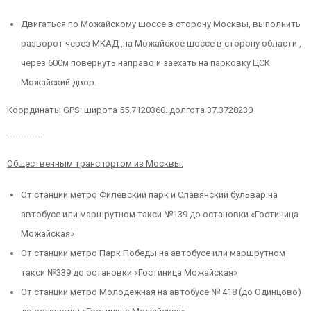
Двигаться по Можайскому шоссе в сторону Москвы, выполнить
разворот через МКАД ,на Можайское шоссе в сторону области ,
через 600м повернуть направо и заехать на парковку ЦСК
Можайский двор.
Координаты GPS: широта 55.7120360. долгота 37.3728230
-------------
Общественным транспортом из Москвы:
От станции метро Филевский парк и Славянский бульвар на
автобусе или маршрутном такси №139 до остановки «Гостиница
Можайская»
От станции метро Парк Победы на автобусе или маршрутном
такси №339 до остановки «Гостиница Можайская»
От станции метро Молодежная на автобусе № 418 (до Одинцово)