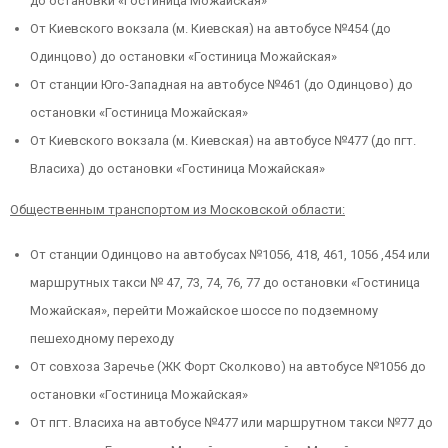
до остановки «Гостиница Можайская»
От Киевского вокзала (м. Киевская) на автобусе №454 (до
Одинцово) до остановки «Гостиница Можайская»
От станции Юго-Западная на автобусе №461 (до Одинцово) до
остановки «Гостиница Можайская»
От Киевского вокзала (м. Киевская) на автобусе №477 (до пгт.
Власиха) до остановки «Гостиница Можайская»
Общественным транспортом из Московской области:
От станции Одинцово на автобусах №1056, 418, 461, 1056 ,454 или
маршрутных такси № 47, 73, 74, 76, 77 до остановки «Гостиница
Можайская», перейти Можайское шоссе по подземному
пешеходному переходу
От совхоза Заречье (ЖК Форт Сколково) на автобусе №1056 до
остановки «Гостиница Можайская»
От пгт. Власиха на автобусе №477 или маршрутном такси №77 до