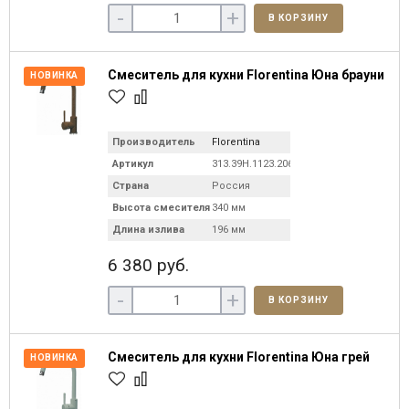
-
+
В КОРЗИНУ
Смеситель для кухни Florentina Юна брауни
НОВИНКА
Производитель
Florentina
Артикул
313.39H.1123.206
Страна
Россия
Высота смесителя
340 мм
Длина излива
196 мм
6 380 руб.
-
+
В КОРЗИНУ
Смеситель для кухни Florentina Юна грей
НОВИНКА