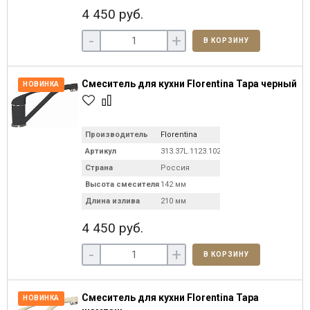
4 450 руб.
-
+
В КОРЗИНУ
Смеситель для кухни Florentina Тара черный
НОВИНКА
Производитель
Florentina
Артикул
313.37L.1123.102
Страна
Россия
Высота смесителя
142 мм
Длина излива
210 мм
4 450 руб.
-
+
В КОРЗИНУ
Смеситель для кухни Florentina Тара
НОВИНКА