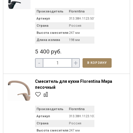
Производитель
Florentina
Артикул
313.38H.1123.501C
Страна
Россия
Высота смесителя
247 мм
Длина излива
198 мм
5 400 руб.
-
+
В КОРЗИНУ
Смеситель для кухни Florentina Мира
песочный
Производитель
Florentina
Артикул
313.38H.1123.107
Страна
Россия
Высота смесителя
247 мм