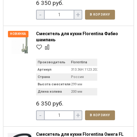
6 350 руб.
-
+
В КОРЗИНУ
Смеситель для кухни Florentina Фабио
НОВИНКА
шампань
Производитель
Florentina
Артикул
313.36H.1123.202
Страна
Россия
Высота смесителя
299 мм
Длина излива
200 мм
6 350 руб.
-
+
В КОРЗИНУ
Смеситель для кухни Florentina Омега FL