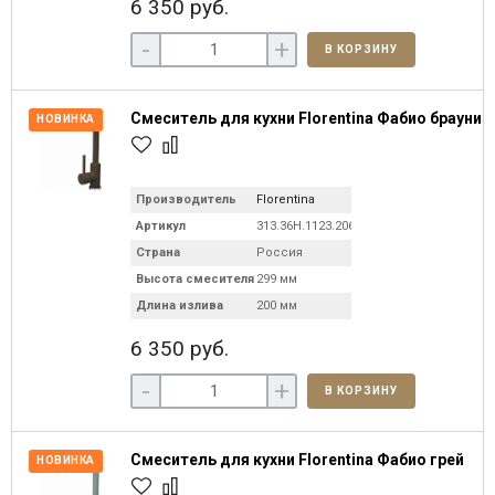
6 350 руб.
-
+
В КОРЗИНУ
Смеситель для кухни Florentina Фабио брауни
НОВИНКА
Производитель
Florentina
Артикул
313.36H.1123.206
Страна
Россия
Высота смесителя
299 мм
Длина излива
200 мм
6 350 руб.
-
+
В КОРЗИНУ
Смеситель для кухни Florentina Фабио грей
НОВИНКА