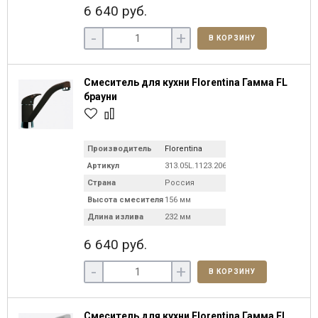
6 640 руб.
-
+
В КОРЗИНУ
Смеситель для кухни Florentina Гамма FL
брауни
Производитель
Florentina
Артикул
313.05L.1123.206
Страна
Россия
Высота смесителя
156 мм
Длина излива
232 мм
6 640 руб.
-
+
В КОРЗИНУ
Смеситель для кухни Florentina Гамма FL