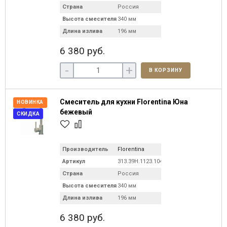
Страна
Россия
Высота смесителя
340 мм
Длина излива
196 мм
6 380 руб.
-
+
В КОРЗИНУ
Смеситель для кухни Florentina Юна
НОВИНКА
бежевый
СКИДКА
Производитель
Florentina
Артикул
313.39H.1123.104
Страна
Россия
Высота смесителя
340 мм
Длина излива
196 мм
6 380 руб.