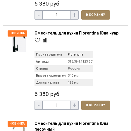
6 380 руб.
-
+
В КОРЗИНУ
Смеситель для кухни Florentina Юна нуар
НОВИНКА
Производитель
Florentina
Артикул
313.39H.1123.501C
Страна
Россия
Высота смесителя
340 мм
Длина излива
196 мм
6 380 руб.
-
+
В КОРЗИНУ
Смеситель для кухни Florentina Юна
НОВИНКА
песочный