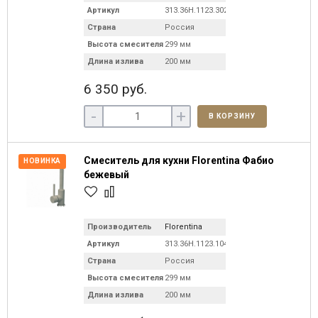
Артикул
313.36H.1123.302
Страна
Россия
Высота смесителя
299 мм
Длина излива
200 мм
6 350 руб.
-
+
В КОРЗИНУ
Смеситель для кухни Florentina Фабио
НОВИНКА
бежевый
Производитель
Florentina
Артикул
313.36H.1123.104
Страна
Россия
Высота смесителя
299 мм
Длина излива
200 мм