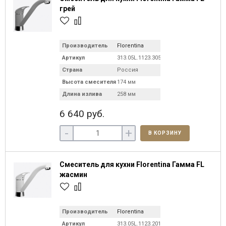
грей
Производитель
Florentina
Артикул
313.05L.1123.305
Страна
Россия
Высота смесителя
174 мм
Длина излива
258 мм
6 640 руб.
-
+
В КОРЗИНУ
Смеситель для кухни Florentina Гамма FL
жасмин
Производитель
Florentina
Артикул
313.05L.1123.201