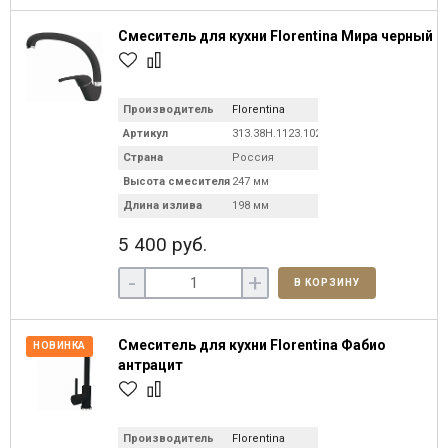
Смеситель для кухни Florentina Мира черный
Производитель
Florentina
Артикул
313.38H.1123.102
Страна
Россия
Высота смесителя
247 мм
Длина излива
198 мм
5 400 руб.
-
+
В КОРЗИНУ
Смеситель для кухни Florentina Фабио
НОВИНКА
антрацит
Производитель
Florentina