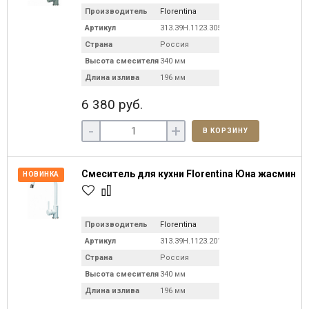
Производитель
Florentina
Артикул
313.39H.1123.305
Страна
Россия
Высота смесителя
340 мм
Длина излива
196 мм
6 380 руб.
-
+
В КОРЗИНУ
Смеситель для кухни Florentina Юна жасмин
НОВИНКА
Производитель
Florentina
Артикул
313.39H.1123.201
Страна
Россия
Высота смесителя
340 мм
Длина излива
196 мм