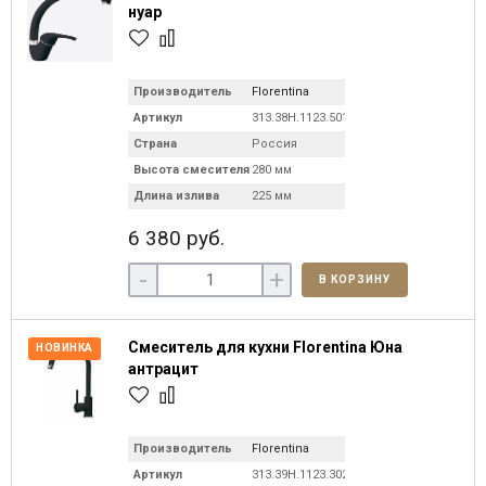
нуар
Производитель
Florentina
Артикул
313.38H.1123.501C
Страна
Россия
Высота смесителя
280 мм
Длина излива
225 мм
6 380 руб.
-
+
В КОРЗИНУ
Смеситель для кухни Florentina Юна
НОВИНКА
антрацит
Производитель
Florentina
Артикул
313.39H.1123.302