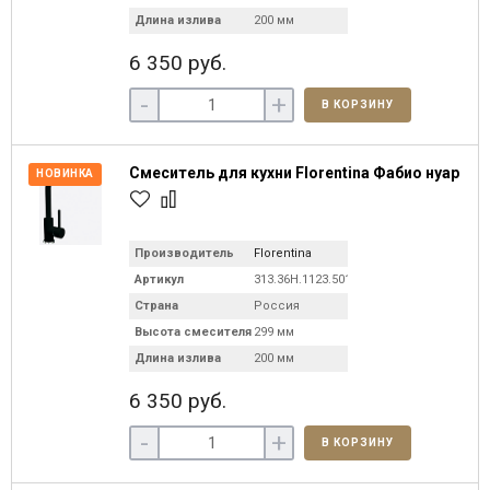
Длина излива
200 мм
6 350 руб.
-
+
В КОРЗИНУ
Смеситель для кухни Florentina Фабио нуар
НОВИНКА
Производитель
Florentina
Артикул
313.36H.1123.501C
Страна
Россия
Высота смесителя
299 мм
Длина излива
200 мм
6 350 руб.
-
+
В КОРЗИНУ