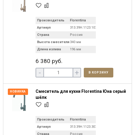
Производитель
Florentina
Артикул
313.39H.1123.107
Страна
Россия
Высота смесителя
340 мм
Длина излива
196 мм
6 380 руб.
-
+
В КОРЗИНУ
Смеситель для кухни Florentina Юна серый
НОВИНКА
шёлк
Производитель
Florentina
Артикул
313.39H.1123.307
Страна
Россия