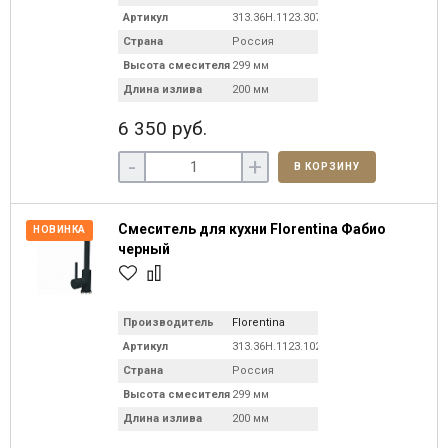
Артикул
313.36H.1123.307
Страна
Россия
Высота смесителя
299 мм
Длина излива
200 мм
6 350 руб.
-
+
В КОРЗИНУ
Смеситель для кухни Florentina Фабио
НОВИНКА
черный
Производитель
Florentina
Артикул
313.36H.1123.102
Страна
Россия
Высота смесителя
299 мм
Длина излива
200 мм