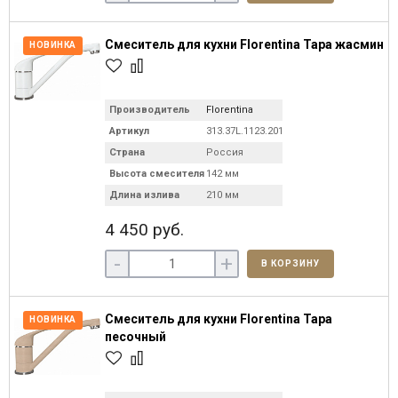
Смеситель для кухни Florentina Тара жасмин
НОВИНКА
Производитель
Florentina
Артикул
313.37L.1123.201
Страна
Россия
Высота смесителя
142 мм
Длина излива
210 мм
4 450 руб.
-
+
В КОРЗИНУ
Смеситель для кухни Florentina Тара
НОВИНКА
песочный