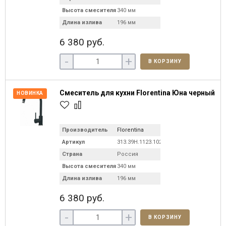
Высота смесителя
340 мм
Длина излива
196 мм
6 380 руб.
-
+
В КОРЗИНУ
Смеситель для кухни Florentina Юна черный
НОВИНКА
Производитель
Florentina
Артикул
313.39H.1123.102
Страна
Россия
Высота смесителя
340 мм
Длина излива
196 мм
6 380 руб.
-
+
В КОРЗИНУ