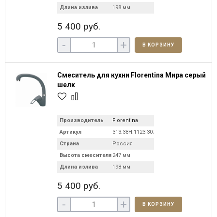
Длина излива
198 мм
5 400 руб.
-
+
В КОРЗИНУ
Смеситель для кухни Florentina Мира серый
шелк
Производитель
Florentina
Артикул
313.38H.1123.307
Страна
Россия
Высота смесителя
247 мм
Длина излива
198 мм
5 400 руб.
-
+
В КОРЗИНУ