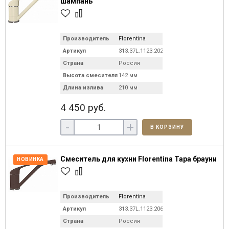
шампань
Производитель
Florentina
Артикул
313.37L.1123.202
Страна
Россия
Высота смесителя
142 мм
Длина излива
210 мм
4 450 руб.
-
+
В КОРЗИНУ
Смеситель для кухни Florentina Тара брауни
НОВИНКА
Производитель
Florentina
Артикул
313.37L.1123.206
Страна
Россия