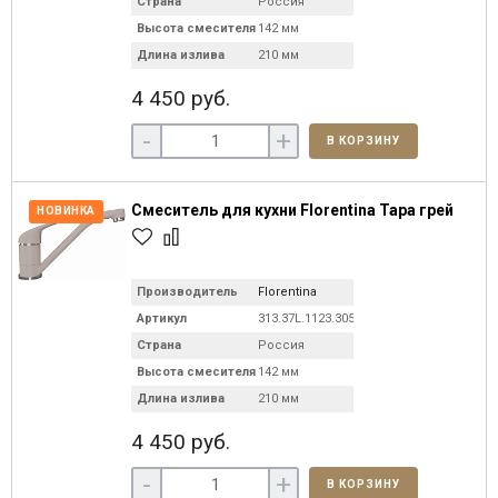
Страна
Россия
Высота смесителя
142 мм
Длина излива
210 мм
4 450 руб.
-
+
В КОРЗИНУ
Смеситель для кухни Florentina Тара грей
НОВИНКА
Производитель
Florentina
Артикул
313.37L.1123.305
Страна
Россия
Высота смесителя
142 мм
Длина излива
210 мм
4 450 руб.
-
+
В КОРЗИНУ