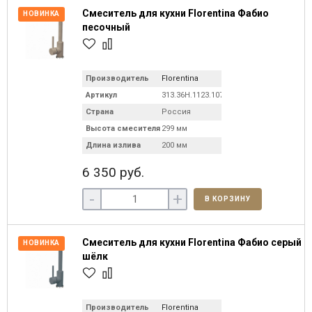
Смеситель для кухни Florentina Фабио
НОВИНКА
песочный
Производитель
Florentina
Артикул
313.36H.1123.107
Страна
Россия
Высота смесителя
299 мм
Длина излива
200 мм
6 350 руб.
-
+
В КОРЗИНУ
Смеситель для кухни Florentina Фабио серый
НОВИНКА
шёлк
Производитель
Florentina