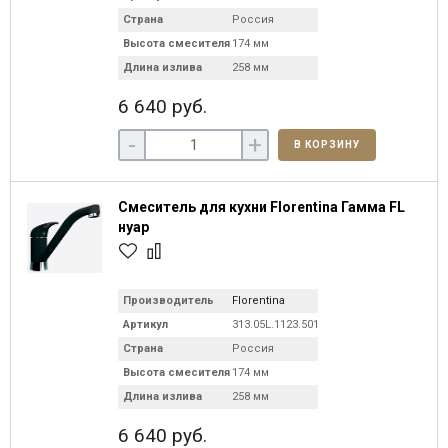
Страна
Россия
Высота смесителя
174 мм
Длина излива
258 мм
6 640 руб.
-
+
В КОРЗИНУ
Смеситель для кухни Florentina Гамма FL
нуар
Производитель
Florentina
Артикул
313.05L.1123.501C
Страна
Россия
Высота смесителя
174 мм
Длина излива
258 мм
6 640 руб.