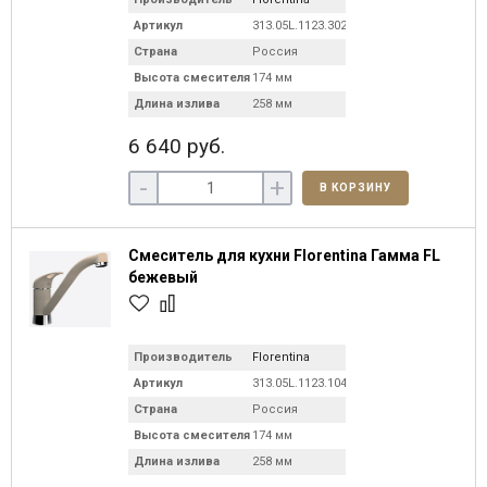
Артикул
313.05L.1123.302
Страна
Россия
Высота смесителя
174 мм
Длина излива
258 мм
6 640 руб.
-
+
В КОРЗИНУ
Смеситель для кухни Florentina Гамма FL
бежевый
Производитель
Florentina
Артикул
313.05L.1123.104
Страна
Россия
Высота смесителя
174 мм
Длина излива
258 мм