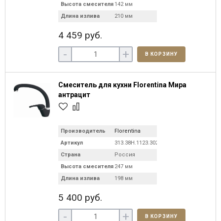
Высота смесителя
142 мм
Длина излива
210 мм
4 459 руб.
-
+
В КОРЗИНУ
Смеситель для кухни Florentina Мира
антрацит
Производитель
Florentina
Артикул
313.38H.1123.302
Страна
Россия
Высота смесителя
247 мм
Длина излива
198 мм
5 400 руб.
-
+
В КОРЗИНУ