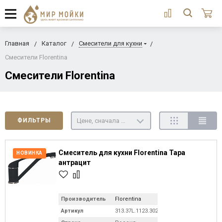
Главная
Каталог
Смесители для кухни
Смесители Florentina
Смесители Florentina
Цене, сначала недорогие
ФИЛЬТРЫ
Смеситель для кухни Florentina Тара
НОВИНКА
антрацит
Производитель
Florentina
Артикул
313.37L.1123.302