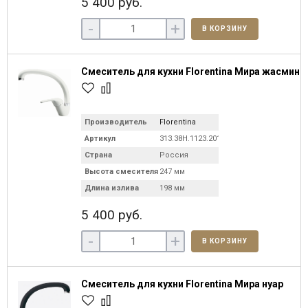
5 400 руб.
-
+
В КОРЗИНУ
Смеситель для кухни Florentina Мира жасмин
Производитель
Florentina
Артикул
313.38H.1123.201
Страна
Россия
Высота смесителя
247 мм
Длина излива
198 мм
5 400 руб.
-
+
В КОРЗИНУ
Смеситель для кухни Florentina Мира нуар