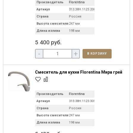
Производитель
Florentina
Артикул
313.38H.1123.206
Страна
Россия
Высота смесителя
247 мм
Длина излива
198 мм
5 400 руб.
-
+
В КОРЗИНУ
Смеситель для кухни Florentina Мира грей
Производитель
Florentina
Артикул
313.38H.1123.305
Страна
Россия
Высота смесителя
247 мм
Длина излива
198 мм