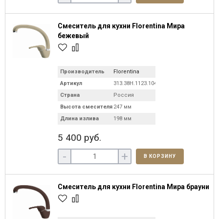
Смеситель для кухни Florentina Мира
бежевый
Производитель
Florentina
Артикул
313.38H.1123.104
Страна
Россия
Высота смесителя
247 мм
Длина излива
198 мм
5 400 руб.
-
+
В КОРЗИНУ
Смеситель для кухни Florentina Мира брауни