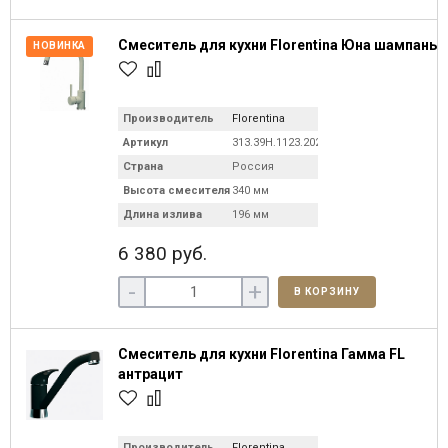
Смеситель для кухни Florentina Юна шампань
НОВИНКА
Производитель
Florentina
Артикул
313.39H.1123.202
Страна
Россия
Высота смесителя
340 мм
Длина излива
196 мм
6 380 руб.
-
+
В КОРЗИНУ
Смеситель для кухни Florentina Гамма FL
антрацит
Производитель
Florentina