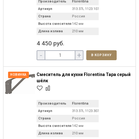
Производитель
Florentina
Артикул
313.37L.1123.107
Страна
Россия
Высота смесителя
142 мм
Длина излива
210 мм
4 450 руб.
-
+
В КОРЗИНУ
Смеситель для кухни Florentina Тара серый
НОВИНКА
шёлк
Производитель
Florentina
Артикул
313.37L.1123.307
Страна
Россия
Высота смесителя
142 мм
Длина излива
210 мм