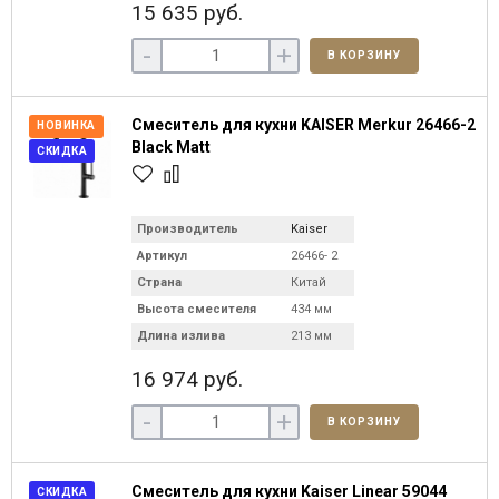
15 635 руб.
-
+
В КОРЗИНУ
Смеситель для кухни KAISER Merkur 26466-2
НОВИНКА
Black Matt
СКИДКА
Производитель
Kaiser
Артикул
26466- 2
Страна
Китай
Высота смесителя
434 мм
Длина излива
213 мм
16 974 руб.
-
+
В КОРЗИНУ
Смеситель для кухни Kaiser Linear 59044
СКИДКА