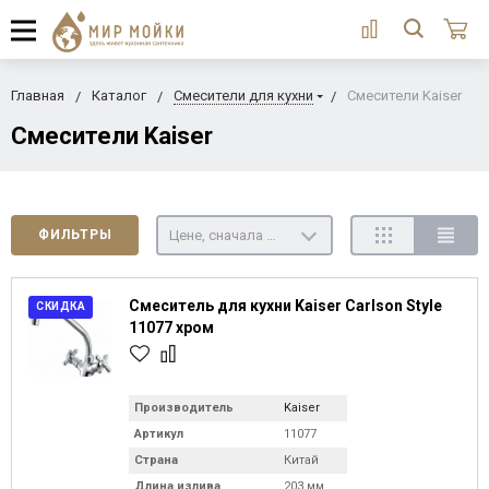
Главная
Каталог
Смесители для кухни
Смесители Kaiser
Смесители Kaiser
Цене, сначала недорогие
ФИЛЬТРЫ
Смеситель для кухни Kaiser Carlson Style
СКИДКА
11077 хром
Производитель
Kaiser
Артикул
11077
Страна
Китай
Длина излива
203 мм