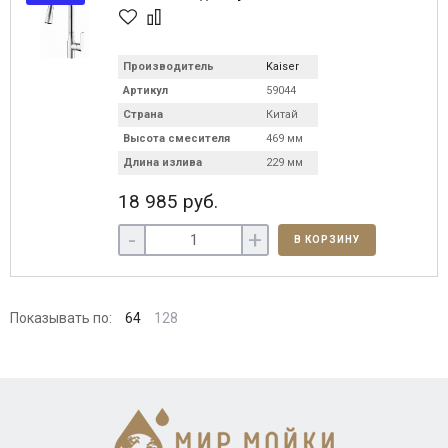
Производитель
Kaiser
Артикул
59044
Страна
Китай
Высота смесителя
469 мм
Длина излива
229 мм
18 985 руб.
-
+
В КОРЗИНУ
Показывать по:
64
128