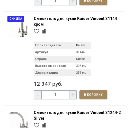
-
+
В КОРЗИНУ
Смеситель для кухни Kaiser Vincent 31144
СКИДКА
хром
Производитель
Kaiser
Артикул
31144
Страна
Китай
Высота смесителя
305 мм
Длина излива
255 мм
12 347 руб.
-
+
В КОРЗИНУ
Смеситель для кухни Kaiser Vincent 31244-2
Silver