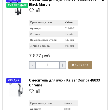
Black Marble
ХИТ ПРОДАЖ
Производитель
Kaiser
Артикул
31744-2
Страна
Китай
Высота смесителя
347 мм
Длина излива
190 мм
7 577 руб.
-
+
В КОРЗИНУ
Смеситель для кухни Kaiser Comba 48033
СКИДКА
Chrome
Производитель
Kaiser
Артикул
48033