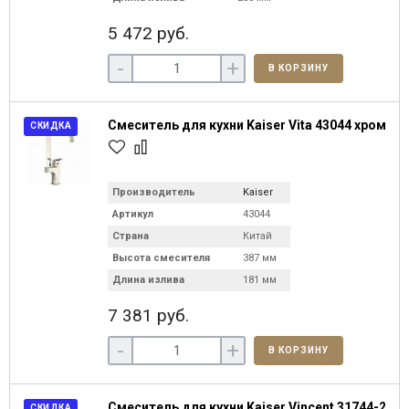
5 472 руб.
-
+
В КОРЗИНУ
Смеситель для кухни Kaiser Vita 43044 хром
СКИДКА
Производитель
Kaiser
Артикул
43044
Страна
Китай
Высота смесителя
387 мм
Длина излива
181 мм
7 381 руб.
-
+
В КОРЗИНУ
Смеситель для кухни Kaiser Vincent 31744-2
СКИДКА