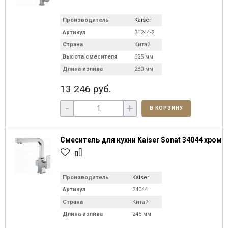
Производитель
Kaiser
Артикул
31244-2
Страна
Китай
Высота смесителя
325 мм
Длина излива
230 мм
13 246 руб.
-
+
В КОРЗИНУ
Смеситель для кухни Kaiser Sonat 34044 хром
Производитель
Kaiser
Артикул
34044
Страна
Китай
Длина излива
245 мм