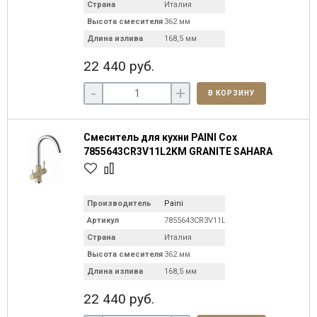
Страна
Италия
Высота смесителя
362 мм
Длина излива
168,5 мм
22 440 руб.
-
+
В КОРЗИНУ
Смеситель для кухни PAINI Cox
7855643CR3V11L2KM GRANITE SAHARA
Производитель
Paini
Артикул
7855643CR3V11L2KM
Страна
Италия
Высота смесителя
362 мм
Длина излива
168,5 мм
22 440 руб.