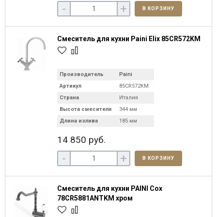
-
+
В КОРЗИНУ
Смеситель для кухни Paini Elix 85CR572KM
Производитель
Paini
Артикул
85CR572KM
Страна
Италия
Высота смесителя
344 мм
Длина излива
185 мм
14 850 руб.
-
+
В КОРЗИНУ
Смеситель для кухни PAINI Cox
78CR5881ANTKM хром