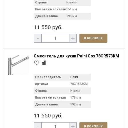
Страна
Италия
Высота смесителя
351 мм
Длина излива
196 мм
11 550 руб.
-
+
В КОРЗИНУ
Смеситель для кухни Paini Cox 78CR573KM
Производитель
Paini
Артикул
78CR573KM
Страна
Италия
Высота смесителя
178 мм
Длина излива
192 мм
11 550 руб.
-
+
В КОРЗИНУ