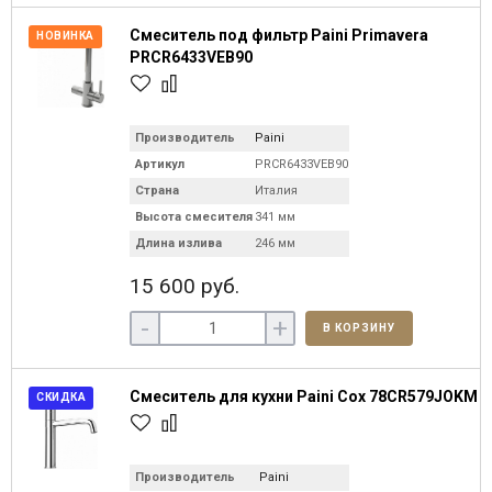
Смеситель под фильтр Paini Primavera
НОВИНКА
PRCR6433VEB90
Производитель
Paini
Артикул
PRCR6433VEB90
Страна
Италия
Высота смесителя
341 мм
Длина излива
246 мм
15 600 руб.
-
+
В КОРЗИНУ
Смеситель для кухни Paini Cox 78CR579JOKM
СКИДКА
Производитель
Paini