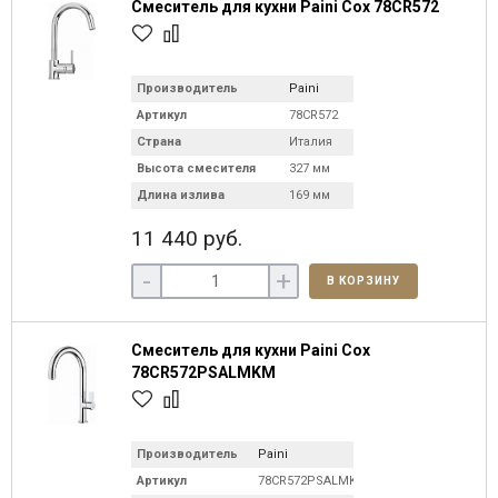
Смеситель для кухни Paini Cox 78CR572
Производитель
Paini
Артикул
78CR572
Страна
Италия
Высота смесителя
327 мм
Длина излива
169 мм
11 440 руб.
-
+
В КОРЗИНУ
Смеситель для кухни Paini Cox
78CR572PSALMKM
Производитель
Paini
Артикул
78CR572PSALMKM