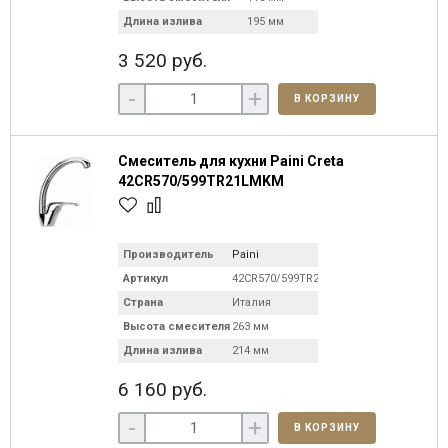
Длина излива
195 мм
3 520 руб.
-
+
В КОРЗИНУ
Смеситель для кухни Paini Creta
42CR570/599TR21LMKM
Производитель
Paini
Артикул
42CR570/599TR21LMKM
Страна
Италия
Высота смесителя
263 мм
Длина излива
214 мм
6 160 руб.
-
+
В КОРЗИНУ