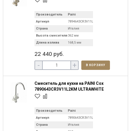
Производитель
Paini
Артикул
7894643CR3V11L2KM
Страна
Италия
Высота смесителя
362 мм
Длина излива
168,5 мм
22 440 руб.
-
+
В КОРЗИНУ
Смеситель для кухни на PAINI Cox
7890643CR3V11L2KM ULTRAWHITE
Производитель
Paini
Артикул
7890643CR3V11L2KM
Страна
Италия