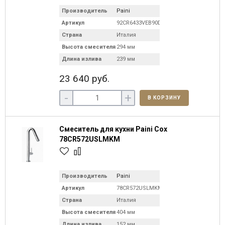
Производитель
Paini
Артикул
92CR6433VEB90DA
Страна
Италия
Высота смесителя
294 мм
Длина излива
239 мм
23 640 руб.
-
+
В КОРЗИНУ
Смеситель для кухни Paini Cox
78CR572USLMKM
Производитель
Paini
Артикул
78CR572USLMKM
Страна
Италия
Высота смесителя
404 мм
Длина излива
152 мм