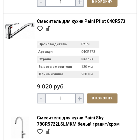
-
+
В КОРЗИНУ
Смеситель для кухни Paini Pilot 04CR573
Производитель
Paini
Артикул
04CR573
Страна
Италия
Высота смесителя
130 мм
Длина излива
230 мм
9 020 руб.
-
+
В КОРЗИНУ
Смеситель для кухни Paini Sky
78CR5722LSLMKM белый гранит/хром