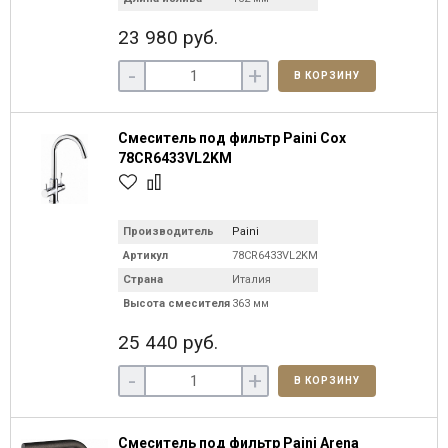
23 980 руб.
-
+
В КОРЗИНУ
Смеситель под фильтр Paini Cox
78CR6433VL2KM
Производитель
Paini
Артикул
78CR6433VL2KM
Страна
Италия
Высота смесителя
363 мм
25 440 руб.
-
+
В КОРЗИНУ
Смеситель под фильтр Paini Arena