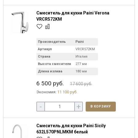
Смеситель для кухни Paini Verona
VRCR572KM
Производитель
Paini
Артикул
VRCR572KM
Страна
Италия
Высота смесителя
277 мм
Длина излива
180 мм
6 500 руб.
17 600 руб.
Экономия:
11 100 руб.
-
+
В КОРЗИНУ
Смеситель для кухни Paini Sicily
632L570PNLMKM белый