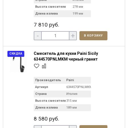
Высота смесителя
278 мм
Длина излива
199 мм
7 810 руб.
-
+
В КОРЗИНУ
Смеситель для кухни Paini Sicily
СКИДКА
6344570PNLMKM черный гранит
Производитель
Paini
Артикул
6344570PNLMKM
Страна
Италия
Высота смесителя
315 мм
Длина излива
189 мм
8 580 руб.