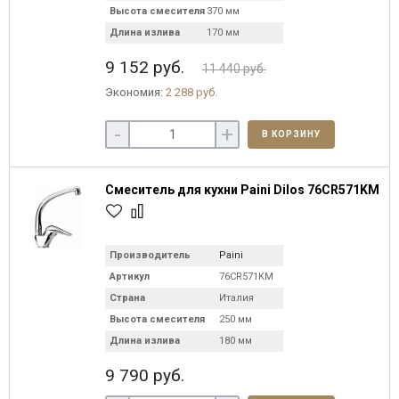
Высота смесителя
370 мм
Длина излива
170 мм
9 152 руб.
11 440 руб.
Экономия:
2 288 руб.
-
+
В КОРЗИНУ
Смеситель для кухни Paini Dilos 76CR571KM
Производитель
Paini
Артикул
76CR571KM
Страна
Италия
Высота смесителя
250 мм
Длина излива
180 мм
9 790 руб.