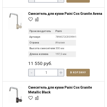
Смеситель для кухни Paini Cox Granite Avena
Производитель
Paini
Артикул
7894572CR599H1KM
Страна
Италия
Высота смесителя
300 мм
Длина излива
197,5 мм
11 550 руб.
-
+
В КОРЗИНУ
Смеситель для кухни Paini Cox Granite
Metallic Black