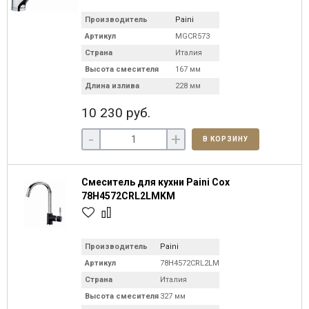
Производитель
Paini
Артикул
MGCR573
Страна
Италия
Высота смесителя
167 мм
Длина излива
228 мм
10 230 руб.
-
+
В КОРЗИНУ
Смеситель для кухни Paini Cox
78H4572CRL2LMKM
Производитель
Paini
Артикул
78H4572CRL2LMKM
Страна
Италия
Высота смесителя
327 мм