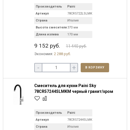
Производитель
Paini
Артикул
78CR5722LSLMKM
Страна
Италия
Высота смесителя
370 мм
Длина излива
170 мм
9 152 руб.
11 440 руб.
Экономия:
2 288 руб.
-
+
В КОРЗИНУ
Смеситель для кухни Paini Sky
78CR57244SLMKM черный гранит/хром
Производитель
Paini
Артикул
78CR57244SLMKM
Страна
Италия