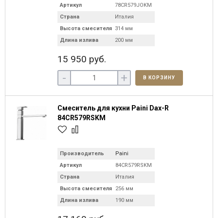
Артикул
78CR579JOKM
Страна
Италия
Высота смесителя
314 мм
Длина излива
200 мм
15 950 руб.
-
+
В КОРЗИНУ
Смеситель для кухни Paini Dax-R
84CR579RSKM
Производитель
Paini
Артикул
84CR579RSKM
Страна
Италия
Высота смесителя
256 мм
Длина излива
190 мм