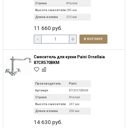
Страна
Италия
Высота смесителя
285 мм
Длина излива
210 мм
11 660 руб.
-
+
В КОРЗИНУ
Смеситель для кухни Paini Ornellaia
87CR570BKM
Производитель
Paini
Артикул
87CR570BKM
Страна
Италия
Высота смесителя
247 мм
Длина излива
250 мм
14 630 руб.