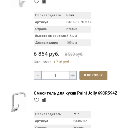
Производитель
Paini
Артикул
632L570PNLMKM
Страна
Италия
Высота смесителя
315 мм
Длина излива
189 мм
6 864 руб.
8 580 руб.
Экономия:
1 716 руб.
-
+
В КОРЗИНУ
Смеситель для кухни Paini Jolly 69CR594Z
Производитель
Paini
Артикул
69CR594Z
Страна
Италия