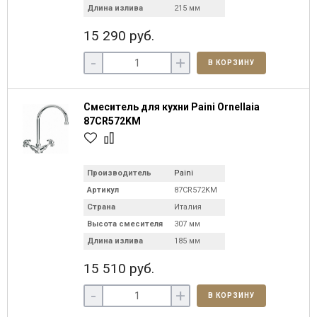
Длина излива
215 мм
15 290 руб.
-
+
В КОРЗИНУ
Смеситель для кухни Paini Ornellaia
87CR572KM
Производитель
Paini
Артикул
87CR572KM
Страна
Италия
Высота смесителя
307 мм
Длина излива
185 мм
15 510 руб.
-
+
В КОРЗИНУ