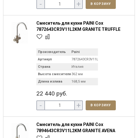
-
+
В КОРЗИНУ
Смеситель для кухни PAINI Cox
7872643CR3V11L2KM GRANITE TRUFFLE
Производитель
Paini
Артикул
7872643CR3V11L2KM
Страна
Италия
Высота смесителя
362 мм
Длина излива
168,5 мм
22 440 руб.
-
+
В КОРЗИНУ
Смеситель для кухни PAINI Cox
7894643CR3V11L2KM GRANITE AVENA