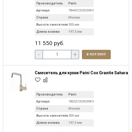
Производитель
Paini
Артикул
7844572CR599H1KM
Страна
Италия
Высота смесителя
300 мм
Длина излива
197,5 мм
11 550 руб.
-
+
В КОРЗИНУ
Смеситель для кухни Paini Cox Granite Sahara
Производитель
Paini
Артикул
7855572CR599H1KM
Страна
Италия
Высота смесителя
300 мм
Длина излива
197,5 мм