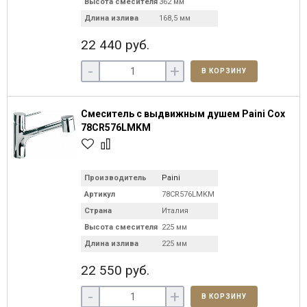
Высота смесителя
362 мм
Длина излива
168,5 мм
22 440 руб.
-
+
В КОРЗИНУ
Смеситель с выдвижным душем Paini Cox
78CR576LMKM
Производитель
Paini
Артикул
78CR576LMKM
Страна
Италия
Высота смесителя
225 мм
Длина излива
225 мм
22 550 руб.
-
+
В КОРЗИНУ