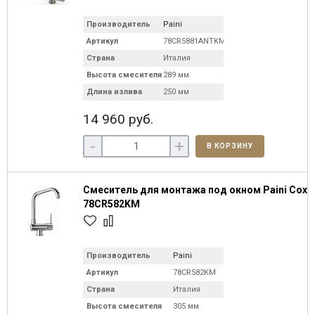
Производитель
Paini
Артикул
78CR5881ANTKM
Страна
Италия
Высота смесителя
289 мм
Длина излива
250 мм
14 960 руб.
-
+
В КОРЗИНУ
Смеситель для монтажа под окном Paini Cox
78CR582KM
Производитель
Paini
Артикул
78CR582KM
Страна
Италия
Высота смесителя
305 мм