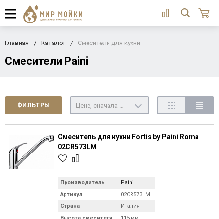
Главная
Каталог
Смесители для кухни
Смесители Paini
Цене, сначала недорогие
ФИЛЬТРЫ
Смеситель для кухни Fortis by Paini Roma
02CR573LM
Производитель
Paini
Артикул
02CR573LM
Страна
Италия
Высота смесителя
115 мм