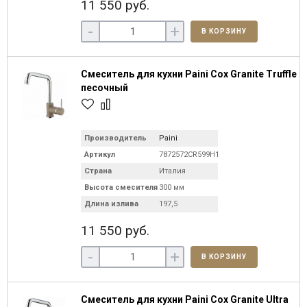
11 550 руб.
-
+
В КОРЗИНУ
Смеситель для кухни Paini Cox Granite Truffle
песочный
Производитель
Paini
Артикул
7872572CR599H1KM
Страна
Италия
Высота смесителя
300 мм
Длина излива
197,5
11 550 руб.
-
+
В КОРЗИНУ
Смеситель для кухни Paini Cox Granite Ultra