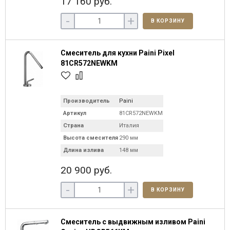
17 160 руб.
-
+
В КОРЗИНУ
Смеситель для кухни Paini Pixel
81CR572NEWKM
Производитель
Paini
Артикул
81CR572NEWKM
Страна
Италия
Высота смесителя
290 мм
Длина излива
148 мм
20 900 руб.
-
+
В КОРЗИНУ
Смеситель с выдвижным изливом Paini