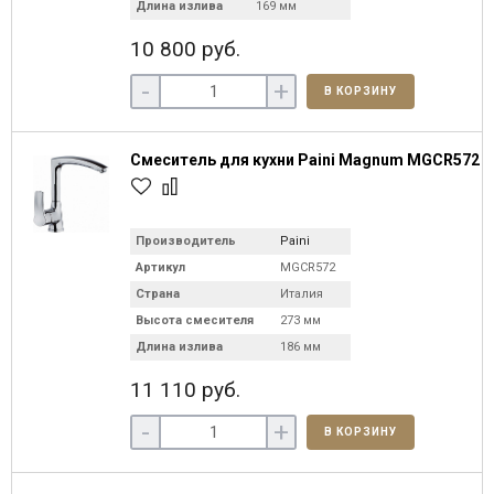
Длина излива
169 мм
10 800 руб.
-
+
В КОРЗИНУ
Смеситель для кухни Paini Magnum MGCR572
Производитель
Paini
Артикул
MGCR572
Страна
Италия
Высота смесителя
273 мм
Длина излива
186 мм
11 110 руб.
-
+
В КОРЗИНУ