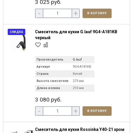
3 025 руб.
-
+
В КОРЗИНУ
Смеситель для кухни G.lauf 9G4-A181KB
СКИДКА
черный
Производитель
G.lauf
Артикул
9G4-A181KB
Страна
Китай
Высота смесителя
273 мм
Длина излива
210 мм
3 080 руб.
-
+
В КОРЗИНУ
Смеситель для кухни Rossinka Y40-21 хром