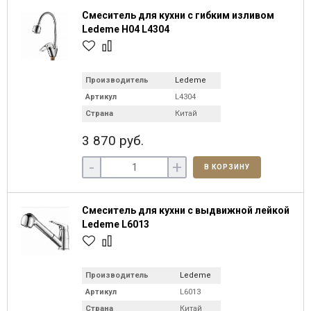
Смеситель для кухни с гибким изливом
Ledeme H04 L4304
Производитель
Ledeme
Артикул
L4304
Страна
Китай
3 870 руб.
-
+
В КОРЗИНУ
Смеситель для кухни с выдвижной лейкой
Ledeme L6013
Производитель
Ledeme
Артикул
L6013
Страна
Китай