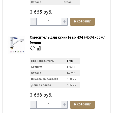
Страна
Китай
3 665 руб.
-
+
В КОРЗИНУ
Смеситель для кухни Frap H34 F4534 хром/
белый
Производитель
Frap
Артикул
F4534
Страна
Китай
Высота смесителя
130 мм
Длина излива
185 мм
3 668 руб.
-
+
В КОРЗИНУ