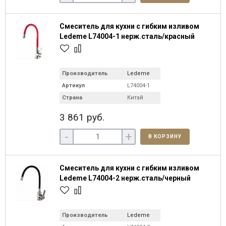
Смеситель для кухни с гибким изливом
Ledeme L74004-1 нерж.сталь/красный
Производитель
Ledeme
Артикул
L74004-1
Страна
Китай
3 861 руб.
-
+
В КОРЗИНУ
Смеситель для кухни с гибким изливом
Ledeme L74004-2 нерж.сталь/черный
Производитель
Ledeme