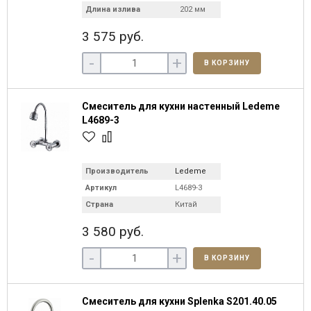
Длина излива
202 мм
3 575 руб.
-
+
В КОРЗИНУ
Смеситель для кухни настенный Ledeme
L4689-3
Производитель
Ledeme
Артикул
L4689-3
Страна
Китай
3 580 руб.
-
+
В КОРЗИНУ
Смеситель для кухни Splenka S201.40.05