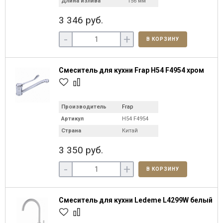
Длина излива
156 мм
3 346 руб.
-
+
В КОРЗИНУ
Смеситель для кухни Frap H54 F4954 хром
Производитель
Frap
Артикул
H54 F4954
Страна
Китай
3 350 руб.
-
+
В КОРЗИНУ
Смеситель для кухни Ledeme L4299W белый