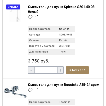
Смеситель для кухни Splenka S201.40.08
СКИДКА
белый
Производитель
Splenka
Артикул
S201.40.08
Страна
Китай
Высота смесителя
333,7 мм
Длина излива
179,6
3 750 руб.
-
+
В КОРЗИНУ
Смеситель для кухни Rossinka A35-24 хром
Производитель
Rossinka