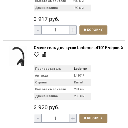
Высота смесителя
202 мм
Длина излива
199 мм
3 917 руб.
-
+
В КОРЗИНУ
Смеситель для кухни Ledeme L4101F чёрный
Производитель
Ledeme
Артикул
L4101F
Страна
Китай
Высота смесителя
291 мм
Длина излива
239 мм
3 920 руб.
-
+
В КОРЗИНУ