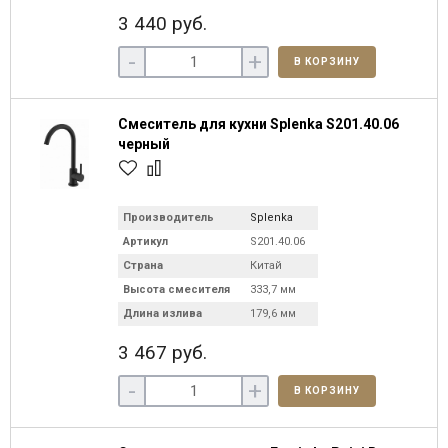
3 440 руб.
-
+
В КОРЗИНУ
Смеситель для кухни Splenka S201.40.06
черный
Производитель
Splenka
Артикул
S201.40.06
Страна
Китай
Высота смесителя
333,7 мм
Длина излива
179,6 мм
3 467 руб.
-
+
В КОРЗИНУ