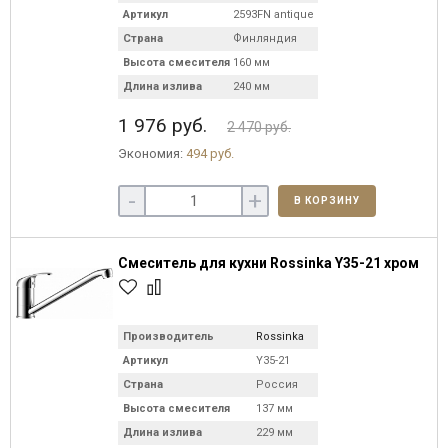
Артикул
2593FN antique
Страна
Финляндия
Высота смесителя
160 мм
Длина излива
240 мм
1 976 руб.
2 470 руб.
Экономия:
494 руб.
-
+
В КОРЗИНУ
Смеситель для кухни Rossinka Y35-21 хром
Производитель
Rossinka
Артикул
Y35-21
Страна
Россия
Высота смесителя
137 мм
Длина излива
229 мм