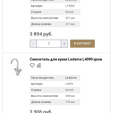
Артикул
L74003
Страна
Китай
Высота смесителя
351 мм
Длина излива
217 мм
3 894 руб.
-
+
В КОРЗИНУ
Смеситель для кухни Ledeme L4099 хром
Производитель
Ledeme
Артикул
L4099
Страна
Китай
Высота смесителя
358 мм
Длина излива
179 мм
3 906 руб.