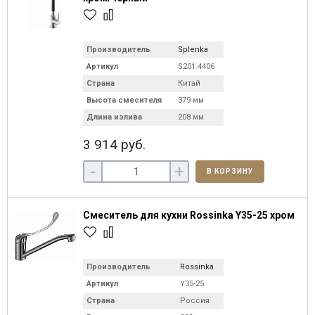
Производитель
Splenka
Артикул
S201.4406
Страна
Китай
Высота смесителя
379 мм
Длина излива
208 мм
3 914 руб.
-
+
В КОРЗИНУ
Смеситель для кухни Rossinka Y35-25 хром
Производитель
Rossinka
Артикул
Y35-25
Страна
Россия