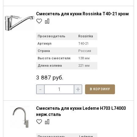
Смеситель для кухни Rossinka T40-21 хром
Производитель
Rossinka
Артикул
T40-21
Страна
Россия
Высота смесителя
138 мм
Длина излива
221 мм
3 887 руб.
-
+
В КОРЗИНУ
Смеситель для кухни Ledeme H703 L74003
нерж.сталь
Производитель
Ledeme