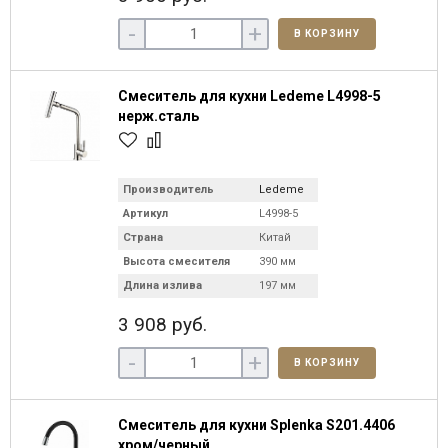
-
+
В КОРЗИНУ
Смеситель для кухни Ledeme L4998-5
нерж.сталь
Производитель
Ledeme
Артикул
L4998-5
Страна
Китай
Высота смесителя
390 мм
Длина излива
197 мм
3 908 руб.
-
+
В КОРЗИНУ
Смеситель для кухни Splenka S201.4406
хром/черный