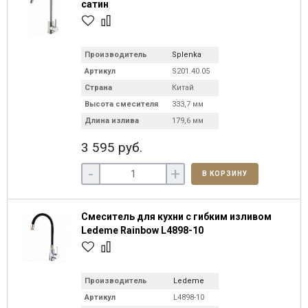
сатин
Производитель
Splenka
Артикул
S201.40.05
Страна
Китай
Высота смесителя
333,7 мм
Длина излива
179,6 мм
3 595 руб.
-
+
В КОРЗИНУ
Смеситель для кухни с гибким изливом
Ledeme Rainbow L4898-10
Производитель
Ledeme
Артикул
L4898-10