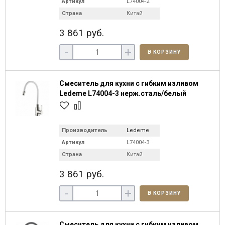
Артикул
L74004-2
Страна
Китай
3 861 руб.
-
+
В КОРЗИНУ
Смеситель для кухни с гибким изливом
Ledeme L74004-3 нерж.сталь/белый
Производитель
Ledeme
Артикул
L74004-3
Страна
Китай
3 861 руб.
-
+
В КОРЗИНУ
Смеситель для кухни с гибким изливом