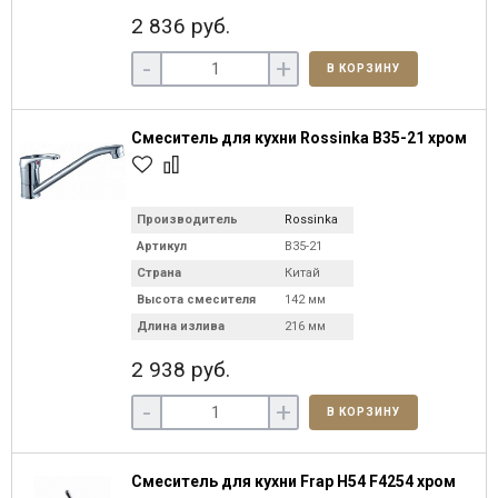
2 836 руб.
-
+
В КОРЗИНУ
Смеситель для кухни Rossinka B35-21 хром
Производитель
Rossinka
Артикул
B35-21
Страна
Китай
Высота смесителя
142 мм
Длина излива
216 мм
2 938 руб.
-
+
В КОРЗИНУ
Смеситель для кухни Frap H54 F4254 хром