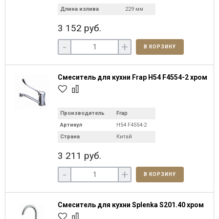
Длина излива
229 мм
3 152 руб.
-
+
В КОРЗИНУ
Смеситель для кухни Frap H54 F4554-2 хром
Производитель
Frap
Артикул
H54 F4554-2
Страна
Китай
3 211 руб.
-
+
В КОРЗИНУ
Смеситель для кухни Splenka S201.40 хром