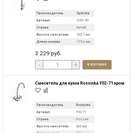
Производитель
Splenka
Артикул
S201.40
Страна
Китай
Высота смесителя
333,7 мм
Длина излива
179,6 мм
3 229 руб.
-
+
В КОРЗИНУ
Смеситель для кухни Rossinka Y02-71 хром
Производитель
Rossinka
Артикул
Y02-71
Страна
Россия
Высота смесителя
265 мм