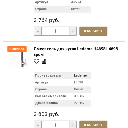
Артикул
A35-24
Страна
Китай
3 764 руб.
-
+
В КОРЗИНУ
Смеситель для кухни Ledeme H4698 L4698
НОВИНКА
хром
Производитель
Ledeme
Артикул
L4698
Страна
Китай
Высота смесителя
335 мм
Длина излива
226 мм
3 803 руб.
-
+
В КОРЗИНУ