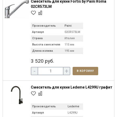
Смеситель для кухни Fortis by Paini Roma
02CR573LM
Производитель
Paini
Артикул
02CR573LM
Страна
Италия
Высота смесителя
115 мм
Длина излива
195 мм
3 520 руб.
-
+
В КОРЗИНУ
Смеситель для кухни Ledeme L4299U графит
Производитель
Ledeme
Артикул
L4299U