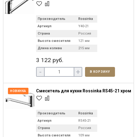
Производитель
Rossinka
Артикул
Y40-21
Страна
Россия
Высота смесителя
121 мм
Длина излива
215 мм
3 122 руб.
-
+
В КОРЗИНУ
Смеситель для кухни Rossinka RS45-21 хром
НОВИНКА
Производитель
Rossinka
Артикул
RS45-21
Страна
Россия
Высота смесителя
109 мм