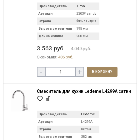
Производитель
Timo
Артикул
2303F sandy
Страна
Финляндия
Высота смесителя
195 мм
Длина излива
200 мм
3 563 руб.
4 049 руб.
Экономия:
486 руб.
-
+
В КОРЗИНУ
Смеситель для кухни Ledeme L4299A сатин
Производитель
Ledeme
Артикул
L4299A
Страна
Китай
Высота смесителя
382 мм