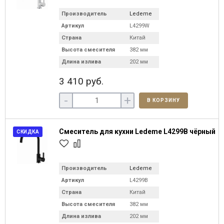
Производитель
Ledeme
Артикул
L4299W
Страна
Китай
Высота смесителя
382 мм
Длина излива
202 мм
3 410 руб.
-
+
В КОРЗИНУ
Смеситель для кухни Ledeme L4299B чёрный
СКИДКА
Производитель
Ledeme
Артикул
L4299B
Страна
Китай
Высота смесителя
382 мм
Длина излива
202 мм