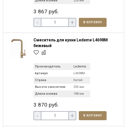
Длина излива
226 мм
3 867 руб.
-
+
В КОРЗИНУ
Смеситель для кухни Ledeme L4698M
бежевый
Производитель
Ledeme
Артикул
L4698M
Страна
Китай
Высота смесителя
335 мм
Длина излива
188 мм
3 870 руб.
-
+
В КОРЗИНУ