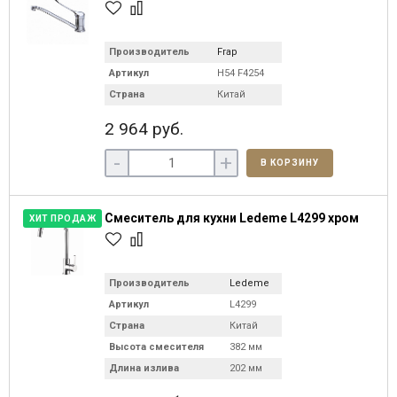
Производитель
Frap
Артикул
H54 F4254
Страна
Китай
2 964 руб.
-
+
В КОРЗИНУ
Смеситель для кухни Ledeme L4299 хром
ХИТ ПРОДАЖ
Производитель
Ledeme
Артикул
L4299
Страна
Китай
Высота смесителя
382 мм
Длина излива
202 мм