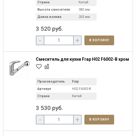
Страна
Китай
Высота смесителя
382 мм
Длина излива
202 мм
3 520 руб.
-
+
В КОРЗИНУ
Смеситель для кухни Frap H02 F6002-B хром
Производитель
Frap
Артикул
H02 F6002-B
Страна
Китай
3 530 руб.
-
+
В КОРЗИНУ