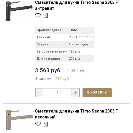
Смеситель для кухни Timo Saona 2303 F
антрацит
Производитель
Timo
Артикул
2303F anthracite
Страна
Финляндия
Высота смесителя
195 мм
Длина излива
200 мм
3 563 руб.
4 049 руб.
Экономия:
486 руб.
-
+
В КОРЗИНУ
Смеситель для кухни Timo Saona 2303 F
песочный