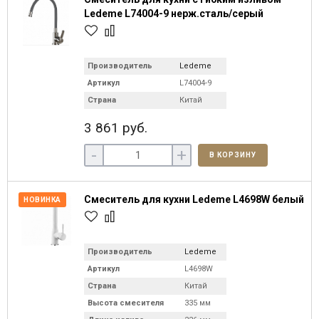
Ledeme L74004-9 нерж.сталь/серый
Производитель
Ledeme
Артикул
L74004-9
Страна
Китай
3 861 руб.
-
+
В КОРЗИНУ
Смеситель для кухни Ledeme L4698W белый
НОВИНКА
Производитель
Ledeme
Артикул
L4698W
Страна
Китай
Высота смесителя
335 мм