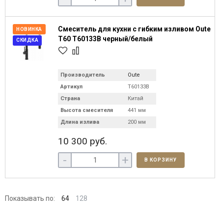
Смеситель для кухни с гибким изливом Oute
НОВИНКА
T60 T60133B черный/белый
СКИДКА
Производитель
Oute
Артикул
T60133B
Страна
Китай
Высота смесителя
441 мм
Длина излива
200 мм
10 300 руб.
-
+
В КОРЗИНУ
Показывать по:
64
128