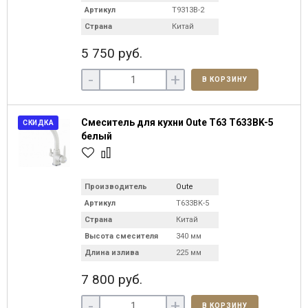
Артикул
T9313B-2
Страна
Китай
5 750 руб.
-
+
В КОРЗИНУ
Смеситель для кухни Oute T63 T633BK-5
СКИДКА
белый
Производитель
Oute
Артикул
T633BK-5
Страна
Китай
Высота смесителя
340 мм
Длина излива
225 мм
7 800 руб.
-
+
В КОРЗИНУ