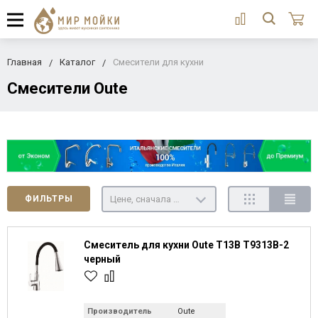
Главная
Каталог
Смесители для кухни
Смесители Oute
Цене, сначала недорогие
ФИЛЬТРЫ
Смеситель для кухни Oute T13B T9313B-2
черный
Производитель
Oute