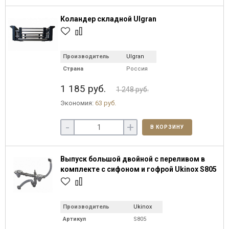
Коландер складной Ulgran
Производитель
Ulgran
Страна
Россия
1 185 руб.
1 248 руб.
Экономия:
63 руб.
-
+
В КОРЗИНУ
Выпуск большой двойной с переливом в
комплекте с сифоном и гофрой Ukinox S805
Производитель
Ukinox
Артикул
S805