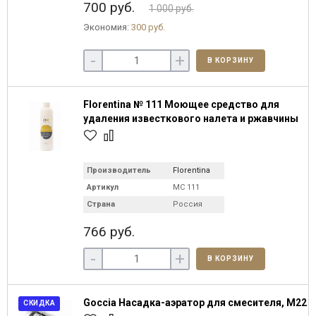
700 руб.
1 000 руб.
Экономия:
300 руб.
-
+
В КОРЗИНУ
Florentina № 111 Моющее средство для
удаления известкового налета и ржавчины
Производитель
Florentina
Артикул
МС 111
Страна
Россия
766 руб.
-
+
В КОРЗИНУ
Goccia Насадка-аэратор для смесителя, М22
СКИДКА