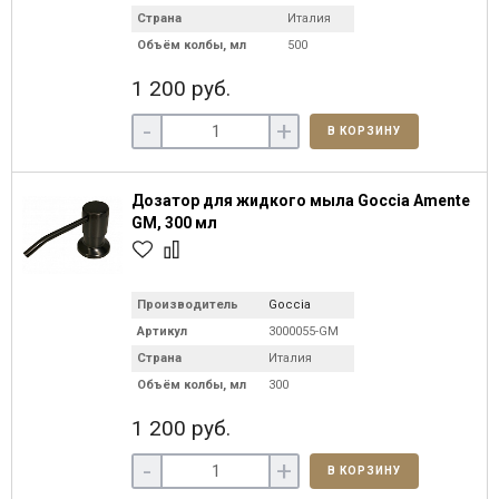
Страна
Италия
Объём колбы, мл
500
1 200 руб.
-
+
В КОРЗИНУ
Дозатор для жидкого мыла Goccia Amente
GM, 300 мл
Производитель
Goccia
Артикул
3000055-GM
Страна
Италия
Объём колбы, мл
300
1 200 руб.
-
+
В КОРЗИНУ