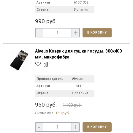
Артикул
61001302
Страна
Испания
990 руб.
-
+
В КОРЗИНУ
Alveus Коврик для сушки посуды, 300х400
мм, микрофибра
Производитель
Alveus
Артикул
1131411
Страна
Словения
950 руб.
1 100 руб.
Экономия:
150 руб.
-
+
В КОРЗИНУ