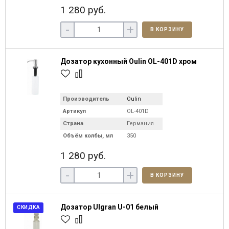
1 280 руб.
-
+
В КОРЗИНУ
Дозатор кухонный Oulin OL-401D хром
Производитель
Oulin
Артикул
OL-401D
Страна
Германия
Объём колбы, мл
350
1 280 руб.
-
+
В КОРЗИНУ
Дозатор Ulgran U-01 белый
СКИДКА