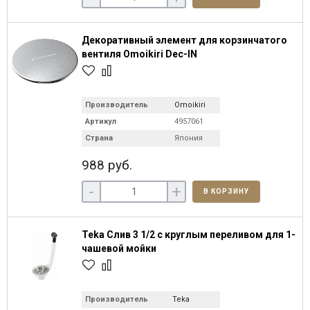
Декоративный элемент для корзинчатого
вентиля Omoikiri Dec-IN
Производитель
Omoikiri
Артикул
4957061
Страна
Япония
988 руб.
-
+
В КОРЗИНУ
Teka Слив 3 1/2 с круглым переливом для 1-
чашевой мойки
Производитель
Teka