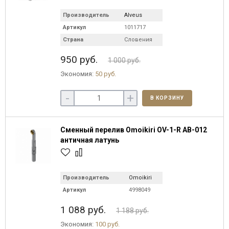
Производитель
Alveus
Артикул
1011717
Страна
Словения
950 руб.
1 000 руб.
Экономия:
50 руб.
-
+
В КОРЗИНУ
Сменный перелив Omoikiri OV-1-R AB-012
античная латунь
Производитель
Omoikiri
Артикул
4998049
1 088 руб.
1 188 руб.
Экономия:
100 руб.