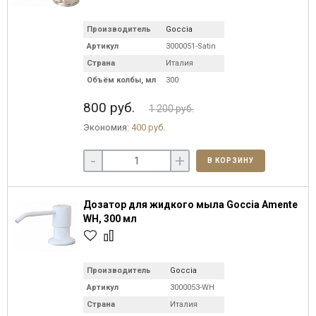
Производитель
Goccia
Артикул
3000051-Satin
Страна
Италия
Объём колбы, мл
300
800 руб.
1 200 руб.
Экономия:
400 руб.
-
+
В КОРЗИНУ
Дозатор для жидкого мыла Goccia Amente
WH, 300 мл
Производитель
Goccia
Артикул
3000053-WH
Страна
Италия