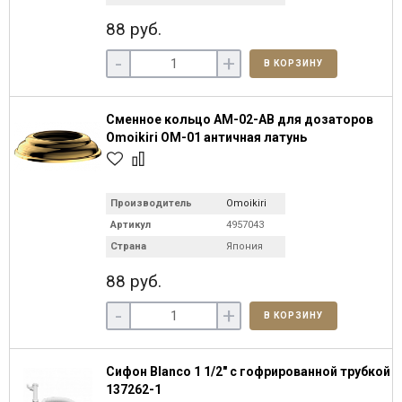
88 руб.
-
+
В КОРЗИНУ
Сменное кольцо AM-02-AB для дозаторов
Omoikiri OM-01 античная латунь
Производитель
Omoikiri
Артикул
4957043
Страна
Япония
88 руб.
-
+
В КОРЗИНУ
Сифон Blanco 1 1/2" с гофрированной трубкой
137262-1