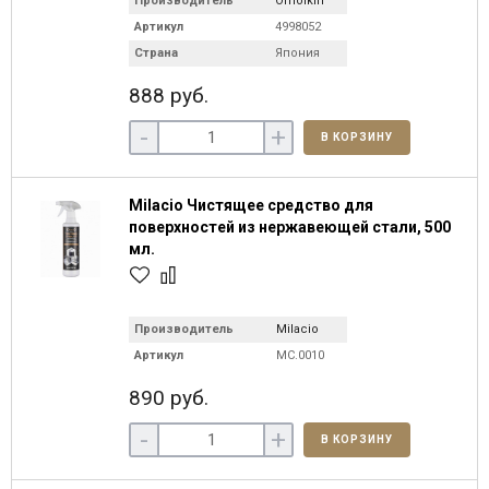
Производитель
Omoikiri
Артикул
4998052
Страна
Япония
888 руб.
-
+
В КОРЗИНУ
Milacio Чистящее средство для
поверхностей из нержавеющей стали, 500
мл.
Производитель
Milacio
Артикул
MC.0010
890 руб.
-
+
В КОРЗИНУ