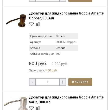
Дозатор для жидкого мыла Goccia Amente
Copper, 300 мл
Производитель
Goccia
Артикул
3000056-Copper
Страна
Италия
Объём колбы, мл
300
800 руб.
1 200 руб.
Экономия:
400 руб.
-
+
В КОРЗИНУ
Дозатор для жидкого мыла Goccia Amente
Satin, 300 мл