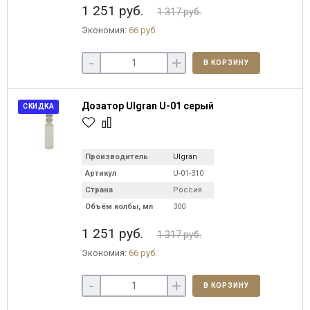
1 251 руб.
1 317 руб.
Экономия:
66 руб.
-
+
В КОРЗИНУ
Дозатор Ulgran U-01 серый
СКИДКА
Производитель
Ulgran
Артикул
U-01-310
Страна
Россия
Объём колбы, мл
300
1 251 руб.
1 317 руб.
Экономия:
66 руб.
-
+
В КОРЗИНУ