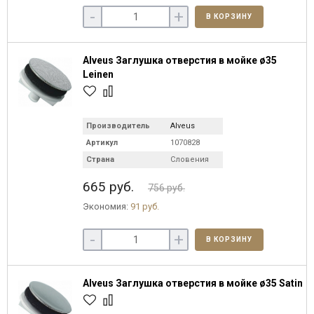
-
+
В КОРЗИНУ
Alveus Заглушка отверстия в мойке ø35
Leinen
Производитель
Alveus
Артикул
1070828
Страна
Словения
665 руб.
756 руб.
Экономия:
91 руб.
-
+
В КОРЗИНУ
Alveus Заглушка отверстия в мойке ø35 Satin