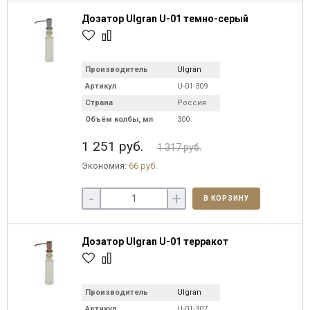
Дозатор Ulgran U-01 темно-серый
Производитель
Ulgran
Артикул
U-01-309
Страна
Россия
Объём колбы, мл
300
1 251 руб.
1 317 руб.
Экономия:
66 руб.
-
+
В КОРЗИНУ
Дозатор Ulgran U-01 терракот
Производитель
Ulgran
Артикул
U-01-307