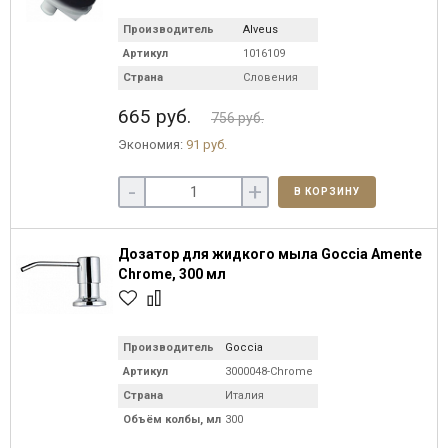
Производитель
Alveus
Артикул
1016109
Страна
Словения
665 руб.
756 руб.
Экономия:
91 руб.
-
+
В КОРЗИНУ
Дозатор для жидкого мыла Goccia Amente
Chrome, 300 мл
Производитель
Goccia
Артикул
3000048-Chrome
Страна
Италия
Объём колбы, мл
300