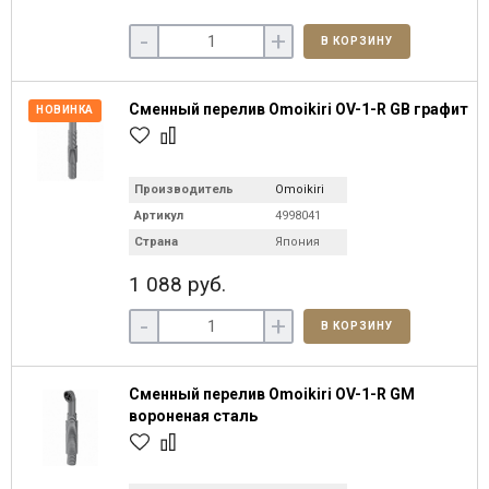
-
+
В КОРЗИНУ
Сменный перелив Omoikiri OV-1-R GB графит
НОВИНКА
Производитель
Omoikiri
Артикул
4998041
Страна
Япония
1 088 руб.
-
+
В КОРЗИНУ
Сменный перелив Omoikiri OV-1-R GM
вороненая сталь