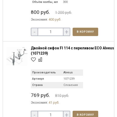
Объём колбы, мл
300
800 руб.
1 200 руб.
Экономия:
400 руб.
-
+
В КОРЗИНУ
Двойной сифон FI 114 c переливом ECO Alveus
(1071239)
Производитель
Alveus
Артикул
1071239
Страна
Словения
769 руб.
810 руб.
Экономия:
41 руб.
-
+
В КОРЗИНУ