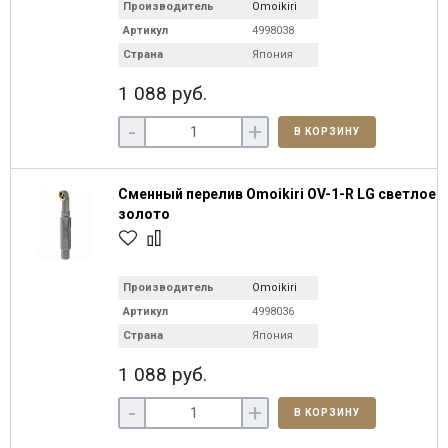
Производитель
Omoikiri
Артикул
4998038
Страна
Япония
1 088 руб.
-
+
В КОРЗИНУ
Сменный перелив Omoikiri OV-1-R LG светлое
золото
Производитель
Omoikiri
Артикул
4998036
Страна
Япония
1 088 руб.
-
+
В КОРЗИНУ