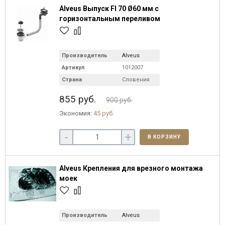
Alveus Выпуск FI 70 Ø60 мм с
горизонтальным переливом
Производитель
Alveus
Артикул
1012007
Страна
Словения
855 руб.
900 руб.
Экономия:
45 руб.
-
+
В КОРЗИНУ
Alveus Крепления для врезного монтажа
моек
Производитель
Alveus