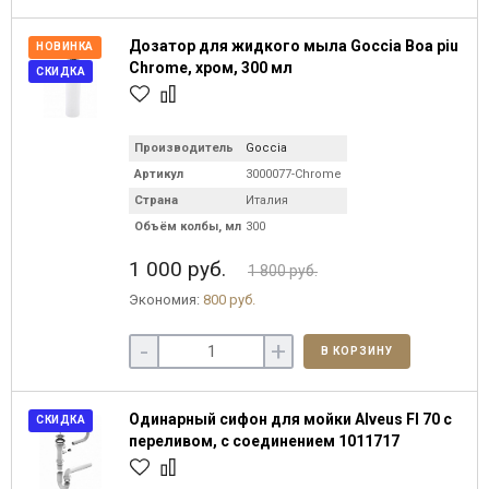
Дозатор для жидкого мыла Goccia Boa piu
НОВИНКА
Chrome, хром, 300 мл
СКИДКА
Производитель
Goccia
Артикул
3000077-Chrome
Страна
Италия
Объём колбы, мл
300
1 000 руб.
1 800 руб.
Экономия:
800 руб.
-
+
В КОРЗИНУ
Одинарный сифон для мойки Alveus FI 70 c
СКИДКА
переливом, c соединением 1011717