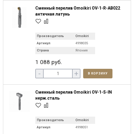
Сменный перелив Omoikiri OV-1-R-AB022
античная латунь
Производитель
Omoikiri
Артикул
4998035
Страна
Япония
1 088 руб.
-
+
В КОРЗИНУ
Сменный перелив Omoikiri OV-1-S-IN
нерж.сталь
Производитель
Omoikiri
Артикул
4998051