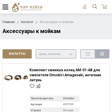
Главная
Каталог
Аксессуары к мойкам
Аксессуары к мойкам
Цене, сначала недорогие
ФИЛЬТРЫ
Комплект сменных колец AM-01-AB для
смесителя Omoikiri Amagasaki, античная
латунь
Производитель
Omoikiri
Артикул
4997035
Страна
Япония