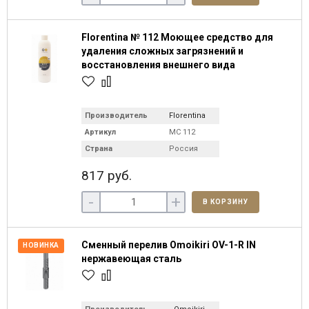
Florentina № 112 Моющее средство для
удаления сложных загрязнений и
восстановления внешнего вида
Производитель
Florentina
Артикул
МС 112
Страна
Россия
817 руб.
-
+
В КОРЗИНУ
Сменный перелив Omoikiri OV-1-R IN
НОВИНКА
нержавеющая сталь