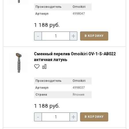
Производитель
Omoikiri
Артикул
4998047
1 188 руб.
-
+
В КОРЗИНУ
Сменный перелив Omoikiri OV-1-S-AB022
античная латунь
Производитель
Omoikiri
Артикул
4998037
Страна
Япония
1 188 руб.
-
+
В КОРЗИНУ