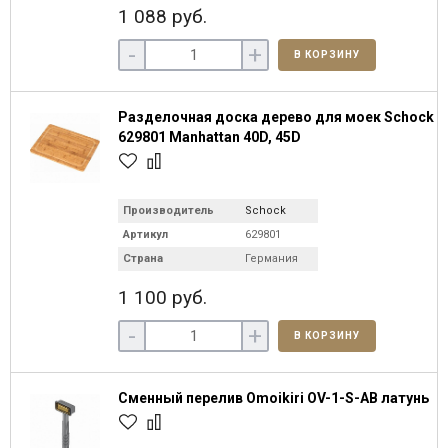
1 088 руб.
-
+
В КОРЗИНУ
Разделочная доска дерево для моек Schock
629801 Manhattan 40D, 45D
Производитель
Schock
Артикул
629801
Страна
Германия
1 100 руб.
-
+
В КОРЗИНУ
Сменный перелив Omoikiri OV-1-S-AB латунь