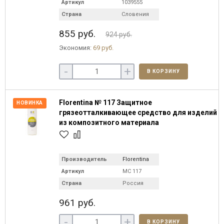
Артикул
1039555
Страна
Словения
855 руб.
924 руб.
Экономия:
69 руб.
-
+
В КОРЗИНУ
Florentina № 117 Защитное
НОВИНКА
грязеотталкивающее средство для изделий
из композитного материала
Производитель
Florentina
Артикул
МС 117
Страна
Россия
961 руб.
-
+
В КОРЗИНУ