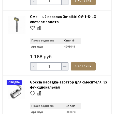
-
+
В КОРЗИНУ
Сменный перелив Omoikiri OV-1-S-LG
светлое золото
Производитель
Omoikiri
Артикул
4998048
1 188 руб.
-
+
В КОРЗИНУ
Goccia Насадка-аэратор для смесителя, 3х
СКИДКА
функциональная
Производитель
Goccia
Артикул
3000090