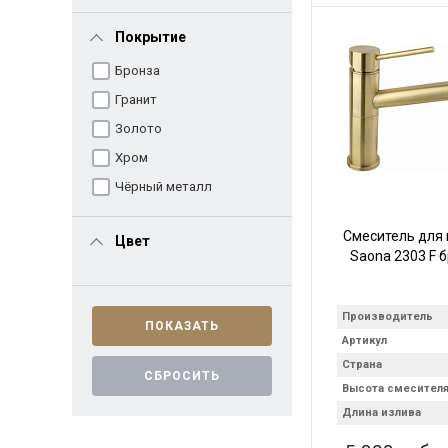
Покрытие
Бронза
Гранит
Золото
Хром
Чёрный металл
Смеситель для 
Цвет
Saona 2303 F 
Производитель
Артикул
Страна
Высота смесител
Длина излива