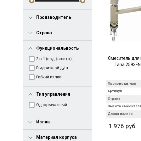
Производитель
Страна
Функциональность
Смеситель для 
2 в 1 (под фильтр)
Tana 2593FN
Выдвижной душ
Гибкий излив
Производитель
Артикул
Тип управления
Страна
Однорычажный
Высота смесител
Длина излива
Излив
1 976 руб.
Материал корпуса