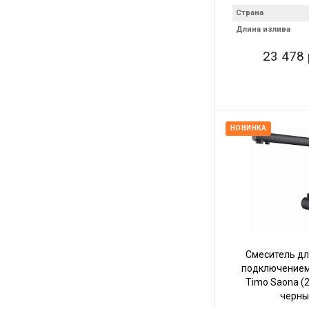
Страна
Длина излива
23 478 
НОВИНКА
Смеситель дл
подключением
Timo Saona (
черны