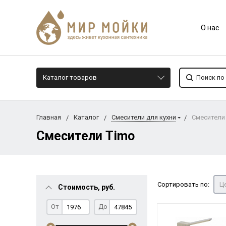
О нас
Каталог товаров
Главная
Каталог
Смесители для кухни
Смесители
Смесители Timo
Сортировать по:
Це
Стоимость, руб.
От
До