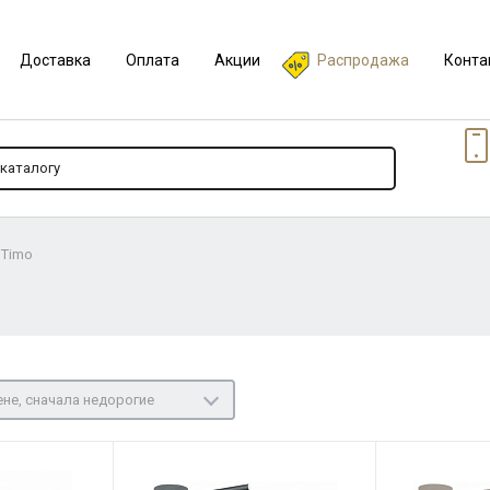
Доставка
Оплата
Акции
Распродажа
Конта
 Timo
не, сначала недорогие