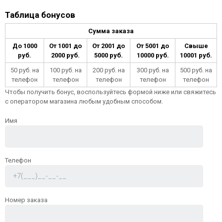
Таблица бонусов
Сумма заказа
До 1000
От 1001 до
От 2001 до
От 5001 до
Свыше
руб.
2000 руб.
5000 руб.
10000 руб.
10001 руб.
50 руб. на
100 руб. на
200 руб. на
300 руб. на
500 руб. на
телефон
телефон
телефон
телефон
телефон
Чтобы получить бонус, воспользуйтесь формой ниже или свяжитесь
с оператором магазина любым удобным способом.
Имя
Телефон
Номер заказа