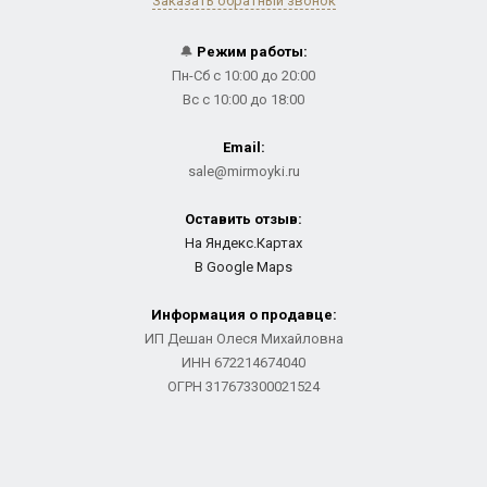
Заказать обратный звонок
🔔
Режим работы:
Пн-Сб с 10:00 до 20:00
Вс с 10:00 до 18:00
Email:
sale@mirmoyki.ru
Оставить отзыв:
На Яндекс.Картах
В Google Maps
Информация о продавце:
ИП Дешан Олеся Михайловна
ИНН 672214674040
ОГРН 317673300021524