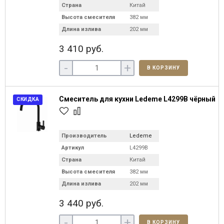
Страна
Китай
Высота смесителя
382 мм
Длина излива
202 мм
3 410 руб.
-
+
В КОРЗИНУ
Смеситель для кухни Ledeme L4299B чёрный
СКИДКА
Производитель
Ledeme
Артикул
L4299B
Страна
Китай
Высота смесителя
382 мм
Длина излива
202 мм
3 440 руб.
-
+
В КОРЗИНУ