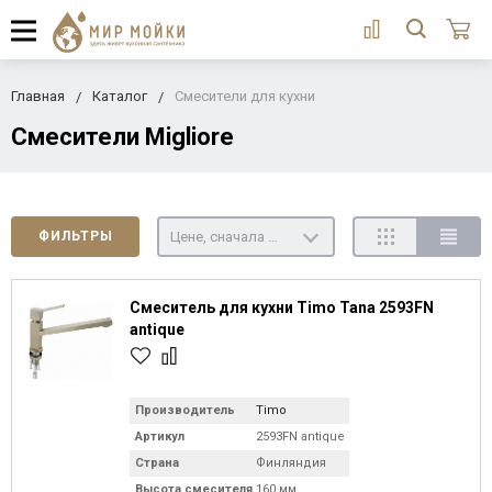
Главная
Каталог
Смесители для кухни
Смесители Migliore
Цене, сначала недорогие
ФИЛЬТРЫ
Смеситель для кухни Timo Tana 2593FN
antique
Производитель
Timo
Артикул
2593FN antique
Страна
Финляндия
Высота смесителя
160 мм