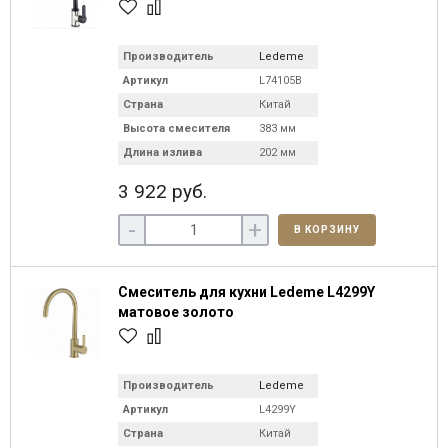
Производитель
Ledeme
Артикул
L74105B
Страна
Китай
Высота смесителя
383 мм
Длина излива
202 мм
3 922 руб.
-
+
В КОРЗИНУ
Смеситель для кухни Ledeme L4299Y
матовое золото
Производитель
Ledeme
Артикул
L4299Y
Страна
Китай