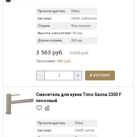
Производитель
Timo
Артикул
2303F anthracite
Страна
Финляндия
Высота смесителя
195 мм
Длина излива
200 мм
3 563 руб.
4 049 руб.
Экономия:
486 руб.
-
+
В КОРЗИНУ
Смеситель для кухни Timo Saona 2303 F
песочный
Производитель
Timo
Артикул
2303F sandy