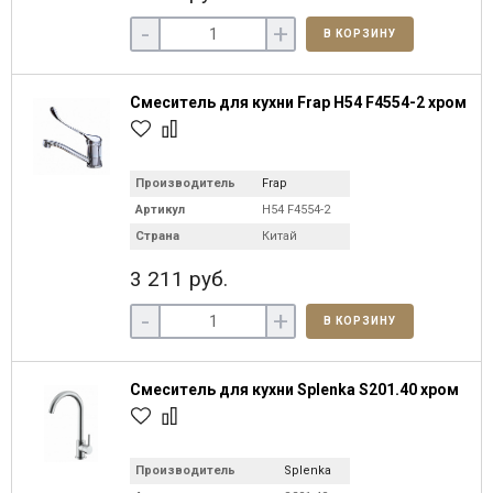
-
+
В КОРЗИНУ
Смеситель для кухни Frap H54 F4554-2 хром
Производитель
Frap
Артикул
H54 F4554-2
Страна
Китай
3 211 руб.
-
+
В КОРЗИНУ
Смеситель для кухни Splenka S201.40 хром
Производитель
Splenka