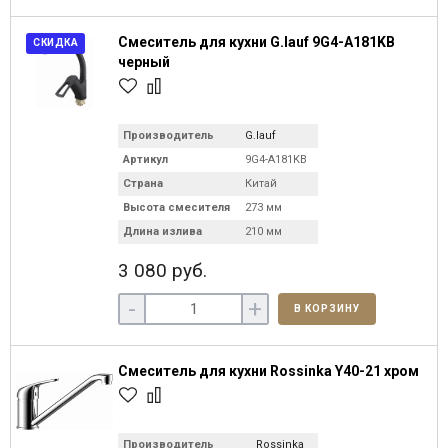
Смеситель для кухни G.lauf 9G4-A181KB
СКИДКА
черный
Производитель
G.lauf
Артикул
9G4-A181KB
Страна
Китай
Высота смесителя
273 мм
Длина излива
210 мм
3 080 руб.
-
+
В КОРЗИНУ
Смеситель для кухни Rossinka Y40-21 хром
Производитель
Rossinka