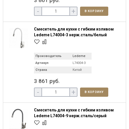
3 861 руб.
-
+
В КОРЗИНУ
Смеситель для кухни с гибким изливом
Ledeme L74004-3 нерж.сталь/белый
Производитель
Ledeme
Артикул
L74004-3
Страна
Китай
3 861 руб.
-
+
В КОРЗИНУ
Смеситель для кухни с гибким изливом
Ledeme L74004-9 нерж.сталь/серый