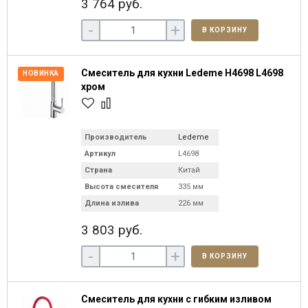
3 764 руб.
-
+
В КОРЗИНУ
Смеситель для кухни Ledeme H4698 L4698
НОВИНКА
хром
Производитель
Ledeme
Артикул
L4698
Страна
Китай
Высота смесителя
335 мм
Длина излива
226 мм
3 803 руб.
-
+
В КОРЗИНУ
Смеситель для кухни с гибким изливом