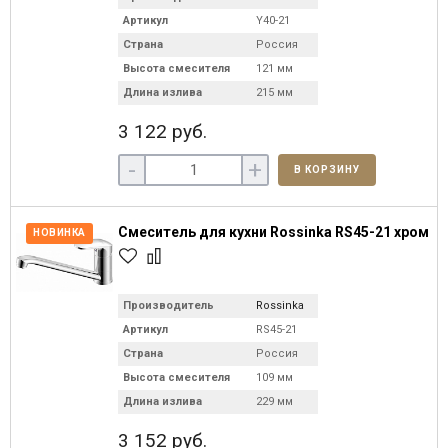
Артикул
Y40-21
Страна
Россия
Высота смесителя
121 мм
Длина излива
215 мм
3 122 руб.
-
+
В КОРЗИНУ
Смеситель для кухни Rossinka RS45-21 хром
НОВИНКА
Производитель
Rossinka
Артикул
RS45-21
Страна
Россия
Высота смесителя
109 мм
Длина излива
229 мм
3 152 руб.