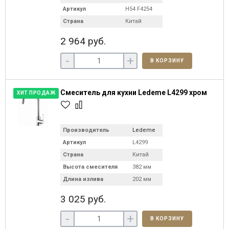
Артикул
H54 F4254
Страна
Китай
2 964 руб.
-
+
В КОРЗИНУ
Смеситель для кухни Ledeme L4299 хром
ХИТ ПРОДАЖ
Производитель
Ledeme
Артикул
L4299
Страна
Китай
Высота смесителя
382 мм
Длина излива
202 мм
3 025 руб.
-
+
В КОРЗИНУ