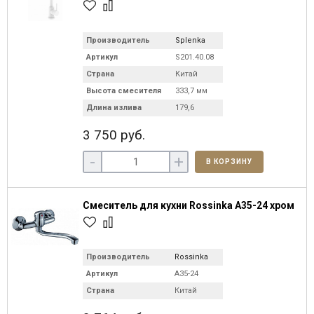
Производитель
Splenka
Артикул
S201.40.08
Страна
Китай
Высота смесителя
333,7 мм
Длина излива
179,6
3 750 руб.
-
+
В КОРЗИНУ
Смеситель для кухни Rossinka A35-24 хром
Производитель
Rossinka
Артикул
A35-24
Страна
Китай