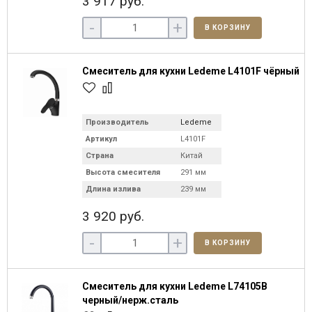
3 917 руб.
-
+
В КОРЗИНУ
Смеситель для кухни Ledeme L4101F чёрный
Производитель
Ledeme
Артикул
L4101F
Страна
Китай
Высота смесителя
291 мм
Длина излива
239 мм
3 920 руб.
-
+
В КОРЗИНУ
Смеситель для кухни Ledeme L74105B
черный/нерж.сталь