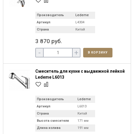
Производитель
Ledeme
Артикул
L4304
Страна
Китай
3 870 руб.
-
+
В КОРЗИНУ
Смеситель для кухни с выдвижной лейкой
Ledeme L6013
Производитель
Ledeme
Артикул
L6013
Страна
Китай
Высота смесителя
171 мм
Длина излива
191 мм