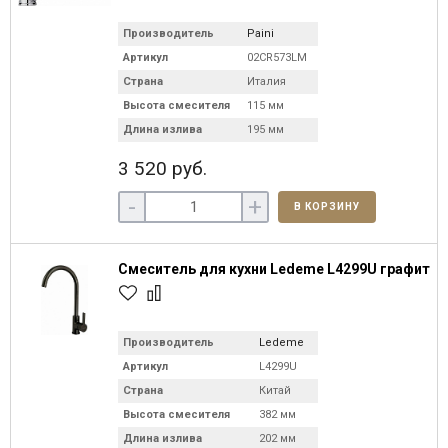
Производитель
Paini
Артикул
02CR573LM
Страна
Италия
Высота смесителя
115 мм
Длина излива
195 мм
3 520 руб.
-
+
В КОРЗИНУ
Смеситель для кухни Ledeme L4299U графит
Производитель
Ledeme
Артикул
L4299U
Страна
Китай
Высота смесителя
382 мм
Длина излива
202 мм