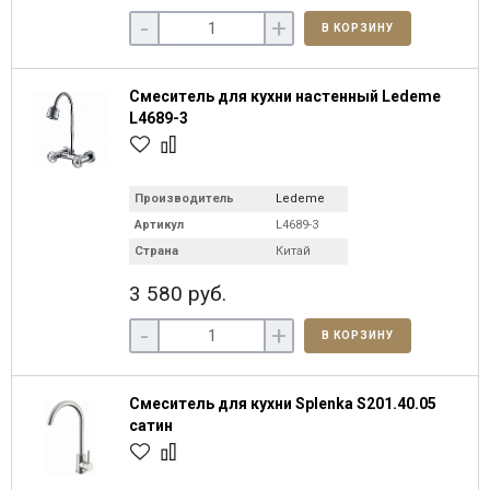
-
+
В КОРЗИНУ
Смеситель для кухни настенный Ledeme
L4689-3
Производитель
Ledeme
Артикул
L4689-3
Страна
Китай
3 580 руб.
-
+
В КОРЗИНУ
Смеситель для кухни Splenka S201.40.05
сатин