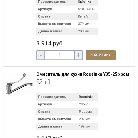
Производитель
Splenka
Артикул
S201.4406
Страна
Китай
Высота смесителя
379 мм
Длина излива
208 мм
3 914 руб.
-
+
В КОРЗИНУ
Смеситель для кухни Rossinka Y35-25 хром
Производитель
Rossinka
Артикул
Y35-25
Страна
Россия
Высота смесителя
202 мм
Длина излива
199 мм