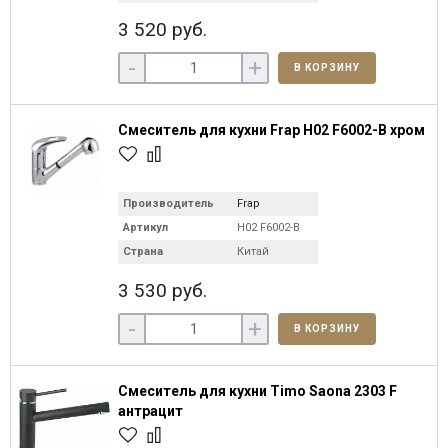
3 520 руб.
-
+
В КОРЗИНУ
Смеситель для кухни Frap H02 F6002-B хром
Производитель
Frap
Артикул
H02 F6002-B
Страна
Китай
3 530 руб.
-
+
В КОРЗИНУ
Смеситель для кухни Timo Saona 2303 F
антрацит