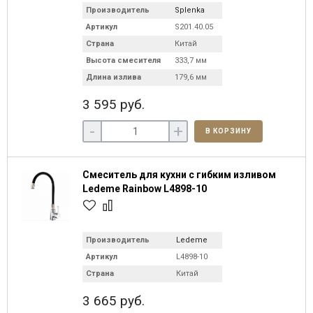
Производитель
Splenka
Артикул
S201.40.05
Страна
Китай
Высота смесителя
333,7 мм
Длина излива
179,6 мм
3 595 руб.
-
+
В КОРЗИНУ
Смеситель для кухни с гибким изливом
Ledeme Rainbow L4898-10
Производитель
Ledeme
Артикул
L4898-10
Страна
Китай
3 665 руб.