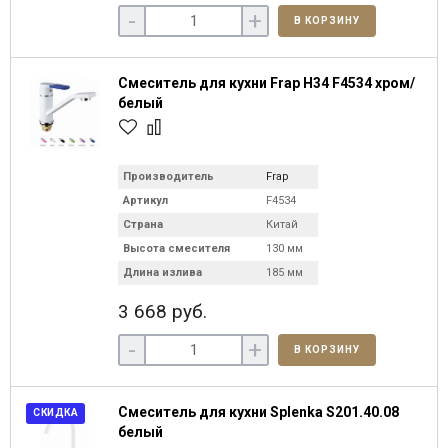
-
+
В КОРЗИНУ
Смеситель для кухни Frap H34 F4534 хром/
белый
Производитель
Frap
Артикул
F4534
Страна
Китай
Высота смесителя
130 мм
Длина излива
185 мм
3 668 руб.
-
+
В КОРЗИНУ
Смеситель для кухни Splenka S201.40.08
СКИДКА
белый