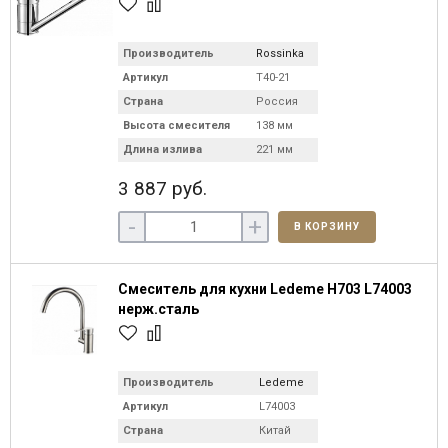
Производитель
Rossinka
Артикул
T40-21
Страна
Россия
Высота смесителя
138 мм
Длина излива
221 мм
3 887 руб.
-
+
В КОРЗИНУ
Смеситель для кухни Ledeme H703 L74003
нерж.сталь
Производитель
Ledeme
Артикул
L74003
Страна
Китай