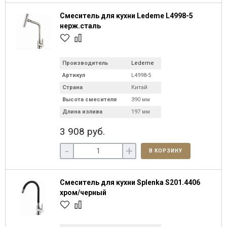
Смеситель для кухни Ledeme L4998-5
нерж.сталь
Производитель
Ledeme
Артикул
L4998-5
Страна
Китай
Высота смесителя
390 мм
Длина излива
197 мм
3 908 руб.
-
+
В КОРЗИНУ
Смеситель для кухни Splenka S201.4406
хром/черный