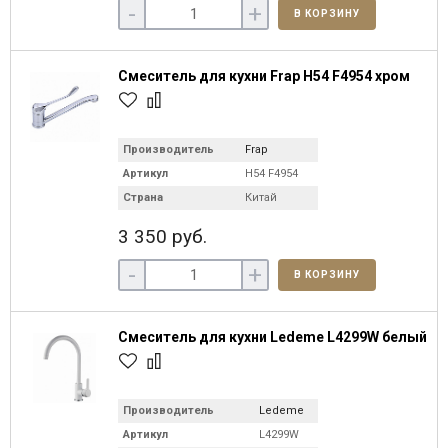
-
+
В КОРЗИНУ
Смеситель для кухни Frap H54 F4954 хром
Производитель
Frap
Артикул
H54 F4954
Страна
Китай
3 350 руб.
-
+
В КОРЗИНУ
Смеситель для кухни Ledeme L4299W белый
Производитель
Ledeme
Артикул
L4299W