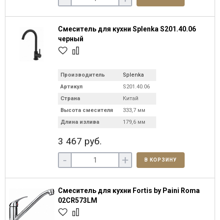
Смеситель для кухни Splenka S201.40.06
черный
Производитель
Splenka
Артикул
S201.40.06
Страна
Китай
Высота смесителя
333,7 мм
Длина излива
179,6 мм
3 467 руб.
-
+
В КОРЗИНУ
Смеситель для кухни Fortis by Paini Roma
02CR573LM