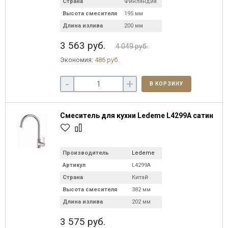
Страна
Финляндия
Высота смесителя
195 мм
Длина излива
200 мм
3 563 руб.
4 049 руб.
Экономия:
486 руб.
-
+
В КОРЗИНУ
Смеситель для кухни Ledeme L4299A сатин
Производитель
Ledeme
Артикул
L4299A
Страна
Китай
Высота смесителя
382 мм
Длина излива
202 мм
3 575 руб.