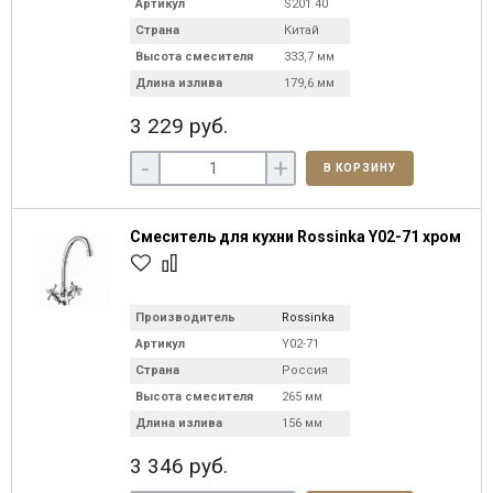
Артикул
S201.40
Страна
Китай
Высота смесителя
333,7 мм
Длина излива
179,6 мм
3 229 руб.
-
+
В КОРЗИНУ
Смеситель для кухни Rossinka Y02-71 хром
Производитель
Rossinka
Артикул
Y02-71
Страна
Россия
Высота смесителя
265 мм
Длина излива
156 мм
3 346 руб.