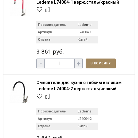
Ledeme L74004-1 нерж.сталь/красный
Производитель
Ledeme
Артикул
L74004-1
Страна
Китай
3 861 руб.
-
+
В КОРЗИНУ
Смеситель для кухни с гибким изливом
Ledeme L74004-2 нерж.сталь/черный
Производитель
Ledeme
Артикул
L74004-2
Страна
Китай