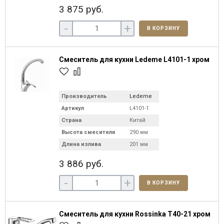
3 875 руб.
-
+
В КОРЗИНУ
Смеситель для кухни Ledeme L4101-1 хром
Производитель
Ledeme
Артикул
L4101-1
Страна
Китай
Высота смесителя
290 мм
Длина излива
201 мм
3 886 руб.
-
+
В КОРЗИНУ
Смеситель для кухни Rossinka T40-21 хром