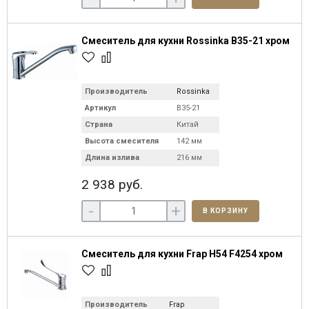
Смеситель для кухни Rossinka B35-21 хром
Производитель
Rossinka
Артикул
B35-21
Страна
Китай
Высота смесителя
142 мм
Длина излива
216 мм
2 938 руб.
-
+
В КОРЗИНУ
Смеситель для кухни Frap H54 F4254 хром
Производитель
Frap