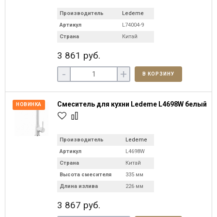
Производитель
Ledeme
Артикул
L74004-9
Страна
Китай
3 861 руб.
-
+
В КОРЗИНУ
Смеситель для кухни Ledeme L4698W белый
НОВИНКА
Производитель
Ledeme
Артикул
L4698W
Страна
Китай
Высота смесителя
335 мм
Длина излива
226 мм
3 867 руб.