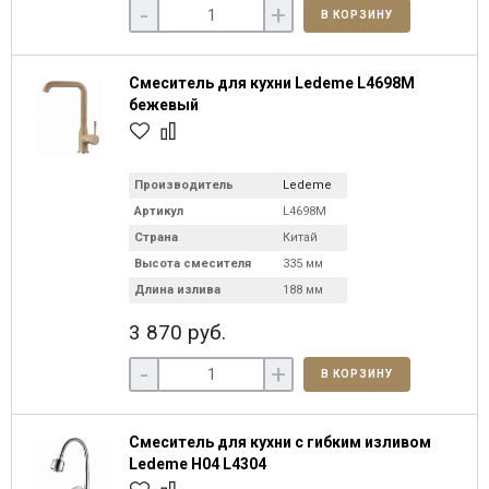
-
+
В КОРЗИНУ
Смеситель для кухни Ledeme L4698M
бежевый
Производитель
Ledeme
Артикул
L4698M
Страна
Китай
Высота смесителя
335 мм
Длина излива
188 мм
3 870 руб.
-
+
В КОРЗИНУ
Смеситель для кухни с гибким изливом
Ledeme H04 L4304