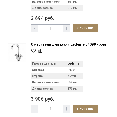
Высота смесителя
351 мм
Длина излива
217 мм
3 894 руб.
-
+
В КОРЗИНУ
Смеситель для кухни Ledeme L4099 хром
Производитель
Ledeme
Артикул
L4099
Страна
Китай
Высота смесителя
358 мм
Длина излива
179 мм
3 906 руб.
-
+
В КОРЗИНУ