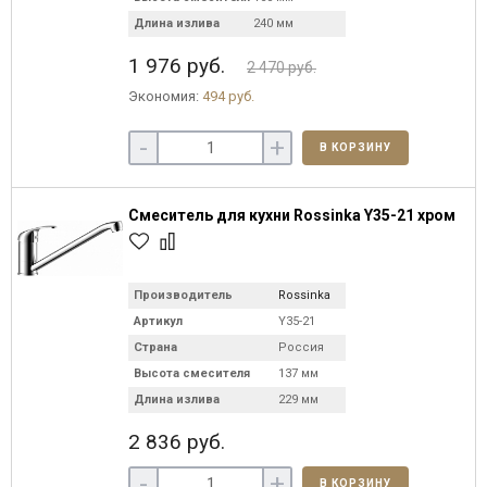
Длина излива
240 мм
1 976 руб.
2 470 руб.
Экономия:
494 руб.
-
+
В КОРЗИНУ
Смеситель для кухни Rossinka Y35-21 хром
Производитель
Rossinka
Артикул
Y35-21
Страна
Россия
Высота смесителя
137 мм
Длина излива
229 мм
2 836 руб.
-
+
В КОРЗИНУ