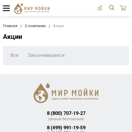
Главная
О компании
Акции
Акции
Все
Закончившиеся
8 (800) 707-19-27
(звонок бесплатный)
8 (499) 991-19-59