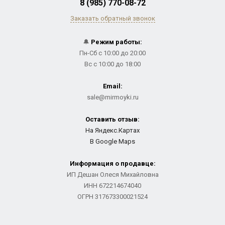
8 (985) 770-08-72
Заказать обратный звонок
🔔
Режим работы:
Пн-Сб с 10:00 до 20:00
Вс с 10:00 до 18:00
Email:
sale@mirmoyki.ru
Оставить отзыв:
На Яндекс.Картах
В Google Maps
Информация о продавце:
ИП Дешан Олеся Михайловна
ИНН 672214674040
ОГРН 317673300021524