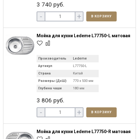
3 740 руб.
-
+
В КОРЗИНУ
Мойка для кухни Ledeme L77750-L матовая
Производитель
Ledeme
Артикул
L77750-L
Страна
Китай
Размеры (ДхШ)
770 х 500 мм
Глубина чаши
180 мм
3 806 руб.
-
+
В КОРЗИНУ
Мойка для кухни Ledeme L77750-R матовая