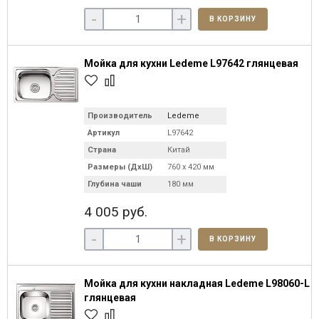
-
+
В КОРЗИНУ
Мойка для кухни Ledeme L97642 глянцевая
Производитель
Ledeme
Артикул
L97642
Страна
Китай
Размеры (ДхШ)
760 х 420 мм
Глубина чаши
180 мм
4 005 руб.
-
+
В КОРЗИНУ
Мойка для кухни накладная Ledeme L98060-L
глянцевая