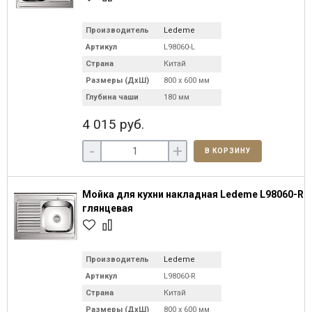
Производитель
Ledeme
Артикул
L98060-L
Страна
Китай
Размеры (ДхШ)
800 х 600 мм
Глубина чаши
180 мм
4 015 руб.
-
+
В КОРЗИНУ
Мойка для кухни накладная Ledeme L98060-R
глянцевая
Производитель
Ledeme
Артикул
L98060-R
Страна
Китай
Размеры (ДхШ)
800 х 600 мм