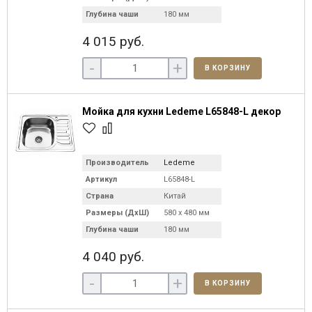
Глубина чаши
180 мм
4 015 руб.
-
+
В КОРЗИНУ
Мойка для кухни Ledeme L65848-L декор
Производитель
Ledeme
Артикул
L65848-L
Страна
Китай
Размеры (ДхШ)
580 х 480 мм
Глубина чаши
180 мм
4 040 руб.
-
+
В КОРЗИНУ