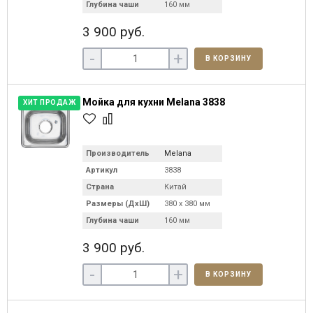
Глубина чаши
160 мм
3 900 руб.
-
+
В КОРЗИНУ
Мойка для кухни Melana 3838
ХИТ ПРОДАЖ
Производитель
Melana
Артикул
3838
Страна
Китай
Размеры (ДхШ)
380 х 380 мм
Глубина чаши
160 мм
3 900 руб.
-
+
В КОРЗИНУ