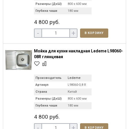
Размеры (ДхШ)
800 х 600 мм
Глубина чаши
180 мм
4 800 руб.
-
+
В КОРЗИНУ
Мойка для кухни накладная Ledeme L98060-
08R глянцевая
Производитель
Ledeme
Артикул
L98060-0,8 R
Страна
Китай
Размеры (ДхШ)
800 х 600 мм
Глубина чаши
180 мм
4 800 руб.
-
+
В КОРЗИНУ