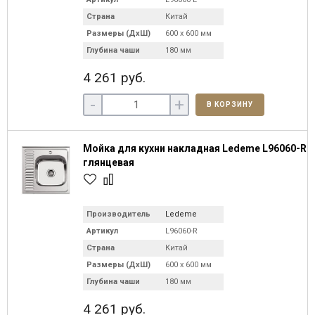
Страна
Китай
Размеры (ДхШ)
600 х 600 мм
Глубина чаши
180 мм
4 261 руб.
-
+
В КОРЗИНУ
Мойка для кухни накладная Ledeme L96060-R
глянцевая
Производитель
Ledeme
Артикул
L96060-R
Страна
Китай
Размеры (ДхШ)
600 х 600 мм
Глубина чаши
180 мм
4 261 руб.