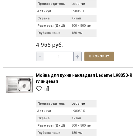
Производитель
Ledeme
Артикул
L98050-L
Страна
Китай
Размеры (ДхШ)
800 х 500 мм
Глубина чаши
180 мм
4 955 руб.
-
+
В КОРЗИНУ
Мойка для кухни накладная Ledeme L98050-R
глянцевая
Производитель
Ledeme
Артикул
L98050-R
Страна
Китай
Размеры (ДхШ)
800 х 500 мм
Глубина чаши
180 мм