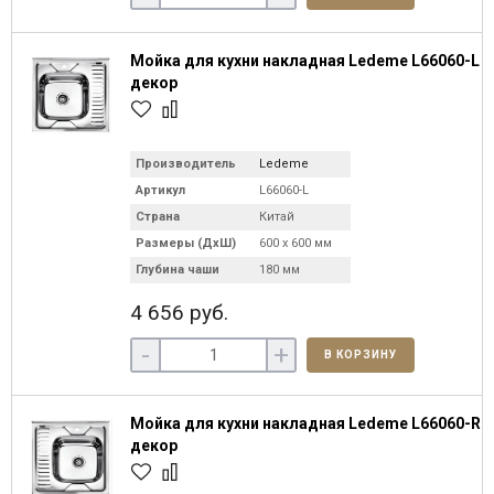
Мойка для кухни накладная Ledeme L66060-L
декор
Производитель
Ledeme
Артикул
L66060-L
Страна
Китай
Размеры (ДхШ)
600 х 600 мм
Глубина чаши
180 мм
4 656 руб.
-
+
В КОРЗИНУ
Мойка для кухни накладная Ledeme L66060-R
декор