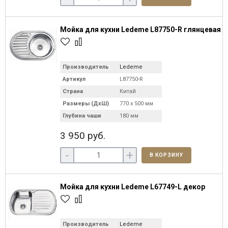
Мойка для кухни Ledeme L87750-R глянцевая
Производитель
Ledeme
Артикул
L87750-R
Страна
Китай
Размеры (ДхШ)
770 х 500 мм
Глубина чаши
180 мм
3 950 руб.
-
+
В КОРЗИНУ
Мойка для кухни Ledeme L67749-L декор
Производитель
Ledeme