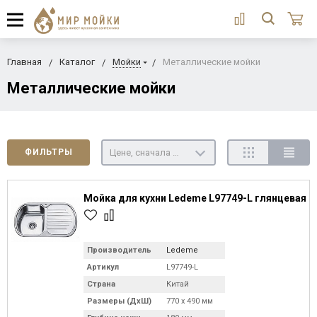
Главная
Каталог
Мойки
Металлические мойки
Металлические мойки
Цене, сначала недорогие
ФИЛЬТРЫ
Мойка для кухни Ledeme L97749-L глянцевая
Производитель
Ledeme
Артикул
L97749-L
Страна
Китай
Размеры (ДхШ)
770 х 490 мм