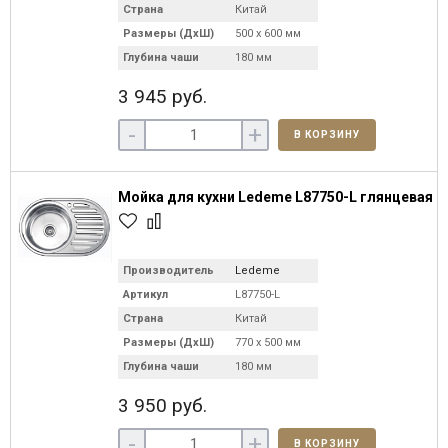
Страна
Китай
Размеры (ДхШ)
500 х 600 мм
Глубина чаши
180 мм
3 945 руб.
-
+
В КОРЗИНУ
Мойка для кухни Ledeme L87750-L глянцевая
Производитель
Ledeme
Артикул
L87750-L
Страна
Китай
Размеры (ДхШ)
770 х 500 мм
Глубина чаши
180 мм
3 950 руб.
-
+
В КОРЗИНУ