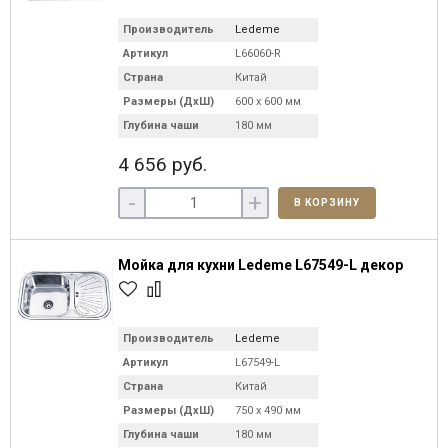
Производитель
Ledeme
Артикул
L66060-R
Страна
Китай
Размеры (ДхШ)
600 х 600 мм
Глубина чаши
180 мм
4 656 руб.
-
+
В КОРЗИНУ
Мойка для кухни Ledeme L67549-L декор
Производитель
Ledeme
Артикул
L67549-L
Страна
Китай
Размеры (ДхШ)
750 х 490 мм
Глубина чаши
180 мм