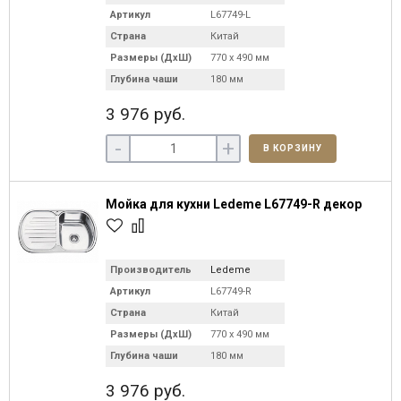
Артикул
L67749-L
Страна
Китай
Размеры (ДхШ)
770 х 490 мм
Глубина чаши
180 мм
3 976 руб.
-
+
В КОРЗИНУ
Мойка для кухни Ledeme L67749-R декор
Производитель
Ledeme
Артикул
L67749-R
Страна
Китай
Размеры (ДхШ)
770 х 490 мм
Глубина чаши
180 мм
3 976 руб.