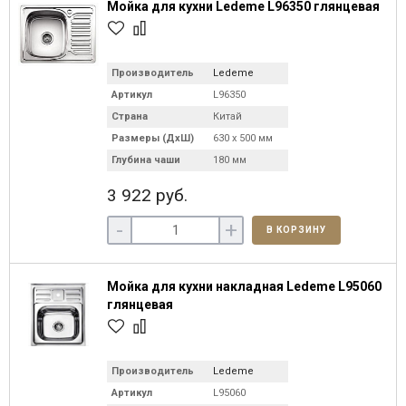
Мойка для кухни Ledeme L96350 глянцевая
Производитель
Ledeme
Артикул
L96350
Страна
Китай
Размеры (ДхШ)
630 х 500 мм
Глубина чаши
180 мм
3 922 руб.
-
+
В КОРЗИНУ
Мойка для кухни накладная Ledeme L95060
глянцевая
Производитель
Ledeme
Артикул
L95060