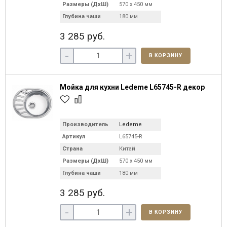
Размеры (ДхШ)
570 х 450 мм
Глубина чаши
180 мм
3 285 руб.
-
+
В КОРЗИНУ
Мойка для кухни Ledeme L65745-R декор
Производитель
Ledeme
Артикул
L65745-R
Страна
Китай
Размеры (ДхШ)
570 х 450 мм
Глубина чаши
180 мм
3 285 руб.
-
+
В КОРЗИНУ