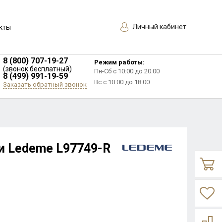
Личный кабинет
кты
8 (800) 707-19-27
Режим работы:
(звонок бесплатный)
Пн-Сб с 10:00 до 20:00
8 (499) 991-19-59
Вс с 10:00 до 18:00
Заказать обратный звонок
и Ledeme L97749-R