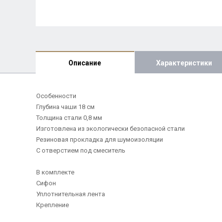
Описание
Характеристики
Особенности
Глубина чаши 18 см
Толщина стали 0,8 мм
Изготовлена из экологически безопасной стали
Резиновая прокладка для шумоизоляции
С отверстием под смеситель
В комплекте
Сифон
Уплотнительная лента
Крепление