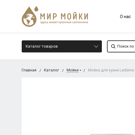
О нас
Каталог товаров
Главная
Каталог
Мойки
Мойка для кухни Ledeme 