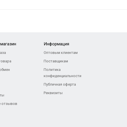
-магазин
Информация
каза
Оптовым клиентам
товара
Поставщикам
 обмен
Политика
конфиденциальности
Публичная оферта
Реквизиты
ты
 отзывов