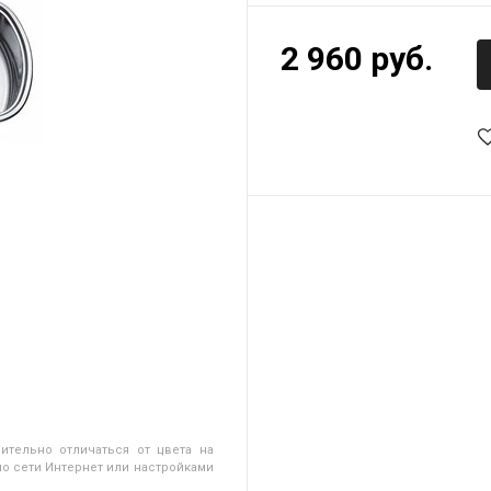
2 960 руб.
ительно отличаться от цвета на
о сети Интернет или настройками