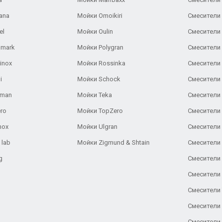
ana
Мойки Omoikiri
Смесители 
el
Мойки Oulin
Смесители 
lmark
Мойки Polygran
Смесители
inox
Мойки Rossinka
Смесители
i
Мойки Schock
Смесители 
aman
Мойки Teka
Смесители 
ro
Мойки TopZero
Смесители 
nox
Мойки Ulgran
Смесители 
 lab
Мойки Zigmund & Shtain
Смесители 
g
Смесители 
Смесители
Смесители 
Смесители 
Смесители