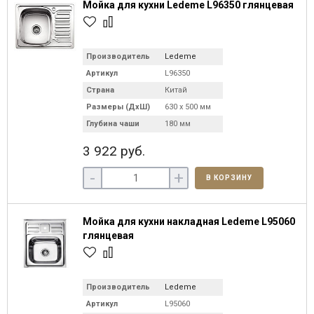
Мойка для кухни Ledeme L96350 глянцевая
Производитель
Ledeme
Артикул
L96350
Страна
Китай
Размеры (ДхШ)
630 х 500 мм
Глубина чаши
180 мм
3 922 руб.
-
+
В КОРЗИНУ
Мойка для кухни накладная Ledeme L95060
глянцевая
Производитель
Ledeme
Артикул
L95060