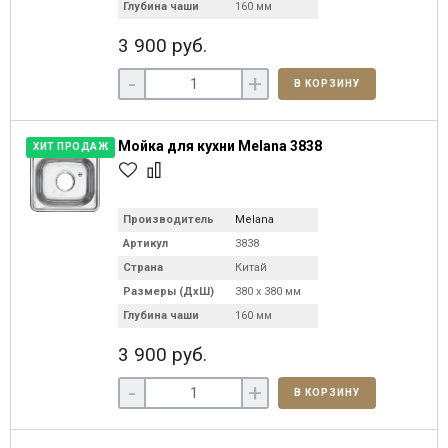
Глубина чаши
160 мм
3 900 руб.
-
+
В КОРЗИНУ
Мойка для кухни Melana 3838
ХИТ ПРОДАЖ
Производитель
Melana
Артикул
3838
Страна
Китай
Размеры (ДхШ)
380 х 380 мм
Глубина чаши
160 мм
3 900 руб.
-
+
В КОРЗИНУ