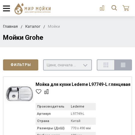
Главная
Каталог
Мойки
Мойки Grohe
Цене, сначала недорогие
ФИЛЬТРЫ
Мойка для кухни Ledeme L97749-L глянцевая
Производитель
Ledeme
Артикул
L97749-L
Страна
Китай
Размеры (ДхШ)
770 х 490 мм