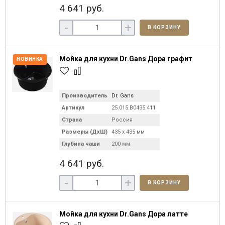
4 641 руб.
-
+
В КОРЗИНУ
Мойка для кухни Dr.Gans Дора графит
НОВИНКА
Производитель
Dr. Gans
Артикул
25.015.B0435.411
Страна
Россия
Размеры (ДхШ)
435 х 435 мм
Глубина чаши
200 мм
4 641 руб.
-
+
В КОРЗИНУ
Мойка для кухни Dr.Gans Дора латте