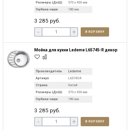
Размеры (ДхШ)
570 х 450 мм
Глубина чаши
180 мм
3 285 руб.
-
+
В КОРЗИНУ
Мойка для кухни Ledeme L65745-R декор
Производитель
Ledeme
Артикул
L65745-R
Страна
Китай
Размеры (ДхШ)
570 х 450 мм
Глубина чаши
180 мм
3 285 руб.
-
+
В КОРЗИНУ