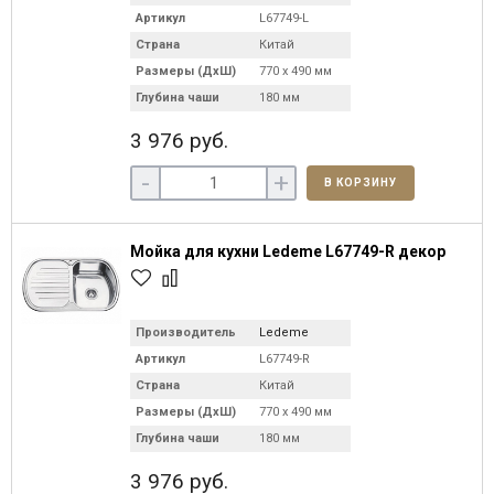
Артикул
L67749-L
Страна
Китай
Размеры (ДхШ)
770 х 490 мм
Глубина чаши
180 мм
3 976 руб.
-
+
В КОРЗИНУ
Мойка для кухни Ledeme L67749-R декор
Производитель
Ledeme
Артикул
L67749-R
Страна
Китай
Размеры (ДхШ)
770 х 490 мм
Глубина чаши
180 мм
3 976 руб.