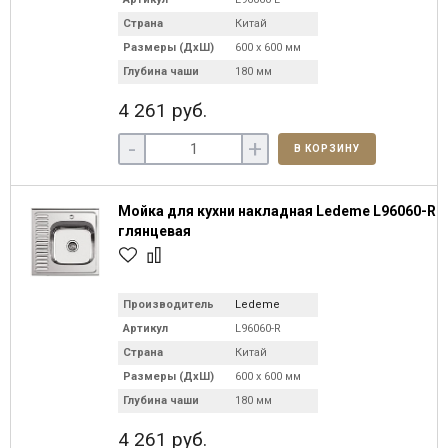
Страна
Китай
Размеры (ДхШ)
600 х 600 мм
Глубина чаши
180 мм
4 261 руб.
-
+
В КОРЗИНУ
Мойка для кухни накладная Ledeme L96060-R
глянцевая
Производитель
Ledeme
Артикул
L96060-R
Страна
Китай
Размеры (ДхШ)
600 х 600 мм
Глубина чаши
180 мм
4 261 руб.