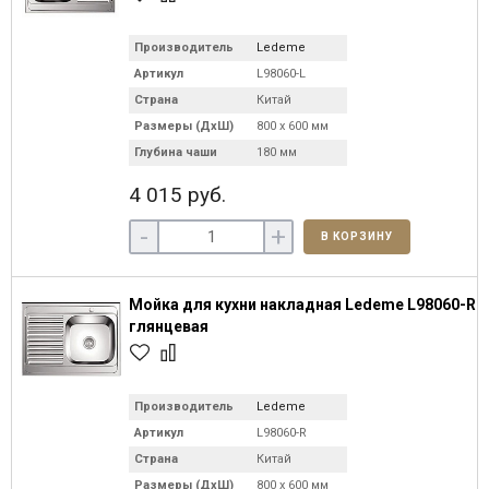
Производитель
Ledeme
Артикул
L98060-L
Страна
Китай
Размеры (ДхШ)
800 х 600 мм
Глубина чаши
180 мм
4 015 руб.
-
+
В КОРЗИНУ
Мойка для кухни накладная Ledeme L98060-R
глянцевая
Производитель
Ledeme
Артикул
L98060-R
Страна
Китай
Размеры (ДхШ)
800 х 600 мм