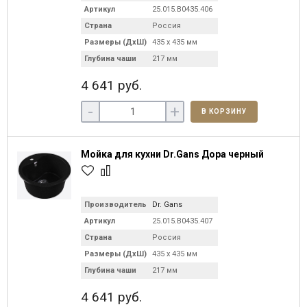
Артикул
25.015.B0435.406
Страна
Россия
Размеры (ДхШ)
435 х 435 мм
Глубина чаши
217 мм
4 641 руб.
-
+
В КОРЗИНУ
Мойка для кухни Dr.Gans Дора черный
Производитель
Dr. Gans
Артикул
25.015.B0435.407
Страна
Россия
Размеры (ДхШ)
435 х 435 мм
Глубина чаши
217 мм
4 641 руб.