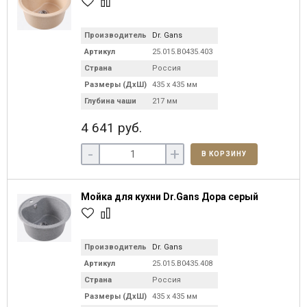
Производитель
Dr. Gans
Артикул
25.015.B0435.403
Страна
Россия
Размеры (ДхШ)
435 х 435 мм
Глубина чаши
217 мм
4 641 руб.
-
+
В КОРЗИНУ
Мойка для кухни Dr.Gans Дора серый
Производитель
Dr. Gans
Артикул
25.015.B0435.408
Страна
Россия
Размеры (ДхШ)
435 х 435 мм