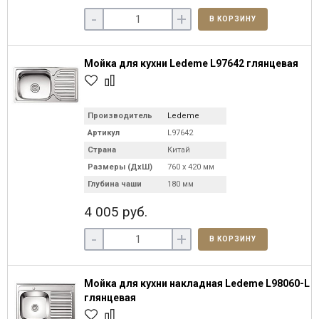
-
+
В КОРЗИНУ
Мойка для кухни Ledeme L97642 глянцевая
Производитель
Ledeme
Артикул
L97642
Страна
Китай
Размеры (ДхШ)
760 х 420 мм
Глубина чаши
180 мм
4 005 руб.
-
+
В КОРЗИНУ
Мойка для кухни накладная Ledeme L98060-L
глянцевая