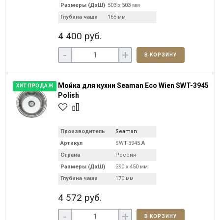
Размеры (ДхШ)
503 х 503 мм
Глубина чаши
165 мм
4 400 руб.
-
+
В КОРЗИНУ
Мойка для кухни Seaman Eco Wien SWT-3945
ХИТ ПРОДАЖ
Polish
Производитель
Seaman
Артикул
SWT-3945.A
Страна
Россия
Размеры (ДхШ)
390 х 450 мм
Глубина чаши
170 мм
4 572 руб.
-
+
В КОРЗИНУ