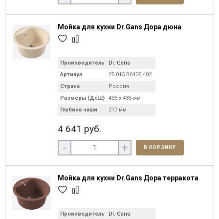
Мойка для кухни Dr.Gans Дора дюна
Производитель
Dr. Gans
Артикул
25.015.B0435.402
Страна
Россия
Размеры (ДхШ)
435 х 435 мм
Глубина чаши
217 мм
4 641 руб.
-
+
В КОРЗИНУ
Мойка для кухни Dr.Gans Дора терракота
Производитель
Dr. Gans