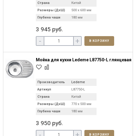
Страна
Китай
Размеры (ДхШ)
500 х 600 мм
Глубина чаши
180 мм
3 945 руб.
-
+
В КОРЗИНУ
Мойка для кухни Ledeme L87750-L глянцевая
Производитель
Ledeme
Артикул
L87750-L
Страна
Китай
Размеры (ДхШ)
770 х 500 мм
Глубина чаши
180 мм
3 950 руб.
-
+
В КОРЗИНУ