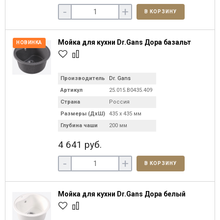
-
+
В КОРЗИНУ
Мойка для кухни Dr.Gans Дора базальт
НОВИНКА
Производитель
Dr. Gans
Артикул
25.015.B0435.409
Страна
Россия
Размеры (ДхШ)
435 х 435 мм
Глубина чаши
200 мм
4 641 руб.
-
+
В КОРЗИНУ
Мойка для кухни Dr.Gans Дора белый