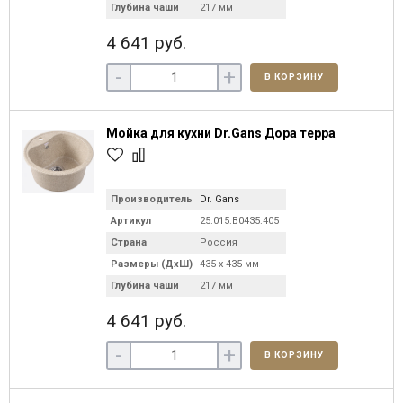
Глубина чаши
217 мм
4 641 руб.
-
+
В КОРЗИНУ
Мойка для кухни Dr.Gans Дора терра
Производитель
Dr. Gans
Артикул
25.015.B0435.405
Страна
Россия
Размеры (ДхШ)
435 х 435 мм
Глубина чаши
217 мм
4 641 руб.
-
+
В КОРЗИНУ