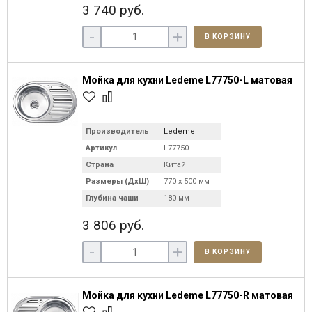
3 740 руб.
-
+
В КОРЗИНУ
Мойка для кухни Ledeme L77750-L матовая
Производитель
Ledeme
Артикул
L77750-L
Страна
Китай
Размеры (ДхШ)
770 х 500 мм
Глубина чаши
180 мм
3 806 руб.
-
+
В КОРЗИНУ
Мойка для кухни Ledeme L77750-R матовая