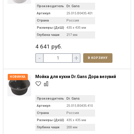
Производитель
Dr. Gans
Артикул
25.015.B0435.401
Страна
Россия
Размеры (ДхШ)
435 х 435 мм
Глубина чаши
217 мм
4 641 руб.
-
+
В КОРЗИНУ
Мойка для кухни Dr.Gans Дора везувий
НОВИНКА
Производитель
Dr. Gans
Артикул
25.015.B0435.410
Страна
Россия
Размеры (ДхШ)
435 х 435 мм
Глубина чаши
200 мм