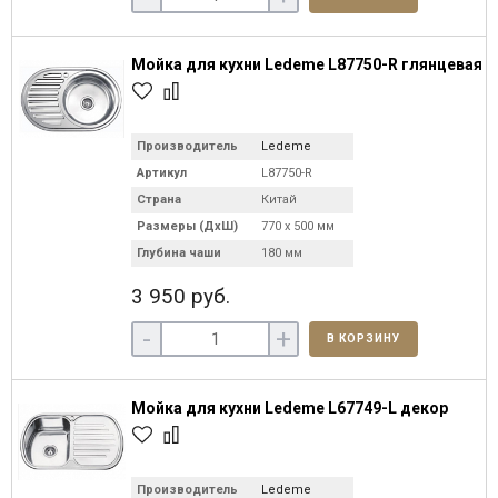
Мойка для кухни Ledeme L87750-R глянцевая
Производитель
Ledeme
Артикул
L87750-R
Страна
Китай
Размеры (ДхШ)
770 х 500 мм
Глубина чаши
180 мм
3 950 руб.
-
+
В КОРЗИНУ
Мойка для кухни Ledeme L67749-L декор
Производитель
Ledeme