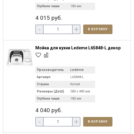
Глубина чаши
180 мм
4 015 руб.
-
+
В КОРЗИНУ
Мойка для кухни Ledeme L65848-L декор
Производитель
Ledeme
Артикул
L65848-L
Страна
Китай
Размеры (ДхШ)
580 х 480 мм
Глубина чаши
180 мм
4 040 руб.
-
+
В КОРЗИНУ