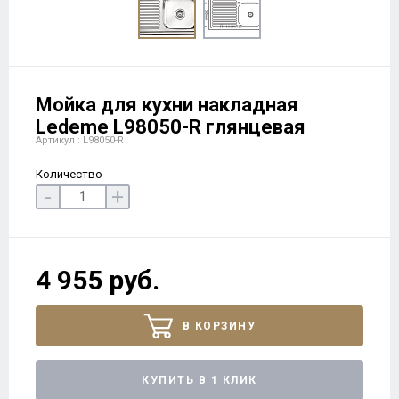
Мойка для кухни накладная
Ledeme L98050-R глянцевая
Артикул : L98050-R
Количество
-
+
4 955 руб.
В КОРЗИНУ
КУПИТЬ В 1 КЛИК