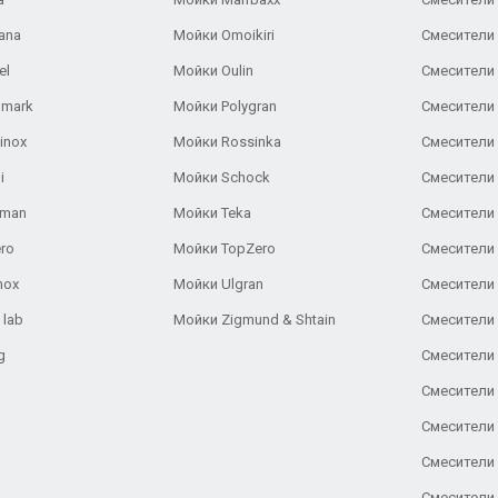
ana
Мойки Omoikiri
Смесители 
el
Мойки Oulin
Смесители 
lmark
Мойки Polygran
Смесители
inox
Мойки Rossinka
Смесители
i
Мойки Schock
Смесители 
aman
Мойки Teka
Смесители 
ro
Мойки TopZero
Смесители 
nox
Мойки Ulgran
Смесители 
 lab
Мойки Zigmund & Shtain
Смесители 
g
Смесители 
Смесители
Смесители 
Смесители 
Смесители