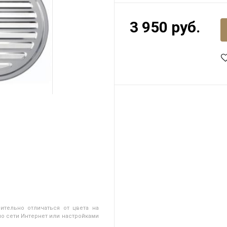
3 950 руб.
ительно отличаться от цвета на
о сети Интернет или настройками