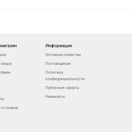
-магазин
Информация
каза
Оптовым клиентам
товара
Поставщикам
 обмен
Политика
конфиденциальности
Публичная оферта
Реквизиты
ты
 отзывов