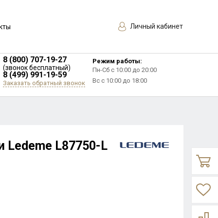
Личный кабинет
кты
8 (800) 707-19-27
Режим работы:
(звонок бесплатный)
Пн-Сб с 10:00 до 20:00
8 (499) 991-19-59
Вс с 10:00 до 18:00
Заказать обратный звонок
и Ledeme L87750-L