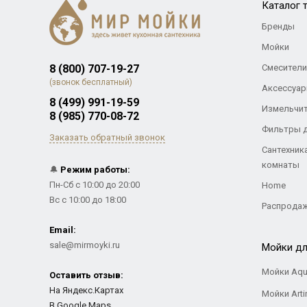
Каталог 
Бренды
Мойки
8 (800) 707-19-27
Смесители
(звонок бесплатный)
Аксессуар
8 (499) 991-19-59
Измельчи
8 (985) 770-08-72
Фильтры 
Заказать обратный звонок
Сантехник
комнаты
🔔
Режим работы:
Пн-Сб с 10:00 до 20:00
Home
Вс с 10:00 до 18:00
Распрода
Email:
sale@mirmoyki.ru
Мойки дл
Мойки Aqu
Оставить отзыв:
На Яндекс.Картах
Мойки Arti
В Google Maps