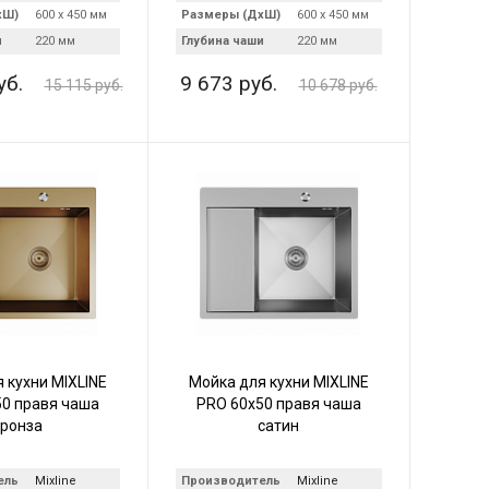
хШ)
600 х 450 мм
Размеры (ДхШ)
600 х 450 мм
и
220 мм
Глубина чаши
220 мм
уб.
9 673 руб.
15 115 руб.
10 678 руб.
 кухни MIXLINE
Мойка для кухни MIXLINE
0 правя чаша
PRO 60х50 правя чаша
ронза
сатин
ель
Mixline
Производитель
Mixline