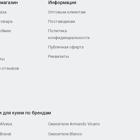
-магазин
Информация
каза
Оптовым клиентам
товара
Поставщикам
 обмен
Политика
конфиденциальности
Публичная оферта
Реквизиты
ты
 отзывов
и для кухни по брендам
Alveus
Смесители Armando Vicario
Bravat
Смесители Blanco