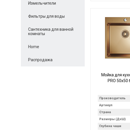
Измельчители
Фильтры для воды
Сантехника для ванной
комнаты
Home
Распродажа
Мойка для кух
PRO 50х50 
Производитель
Артикул
Страна
Размеры (ДхШ)
Глубина чаши