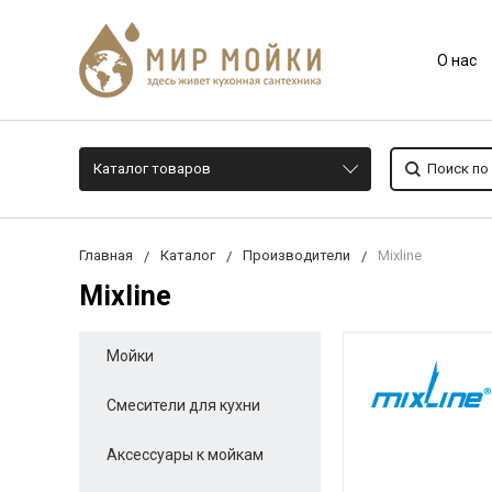
О нас
Каталог товаров
Главная
Каталог
Производители
Mixline
Mixline
Мойки
Смесители для кухни
Аксессуары к мойкам