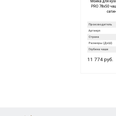
Мойка для кух
PRO 78х50 ча
сати
Производитель
Артикул
Страна
Размеры (ДхШ)
Глубина чаши
11 774 руб.