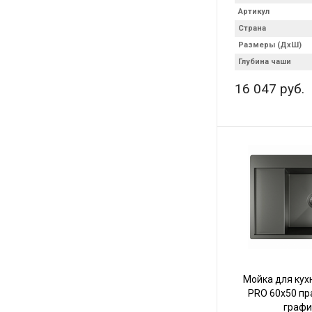
Артикул
Страна
Размеры (ДхШ)
Глубина чаши
16 047 руб.
Мойка для кух
PRO 60х50 пр
графи