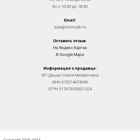
Вс с 10:00 до 18:00
Email:
sale@mirmoyki.ru
Оставить отзыв:
На Яндекс.Картах
В Google Maps
Информация о продавце:
ИП Дешан Олеся Михайловна
ИНН 672214674040
ОГРН 317673300021524
Copyright 2016-2024