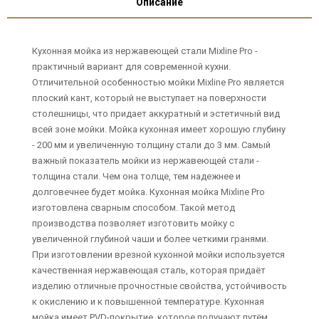
Описание
Кухонная мойка из нержавеющей стали Mixline Pro -
практичный вариант для современной кухни.
Отличительной особенностью мойки Mixline Pro является
плоский кант, который не выступает на поверхности
столешницы, что придает аккуратный и эстетичный вид
всей зоне мойки. Мойка кухонная имеет хорошую глубину
- 200 мм и увеличенную толщину стали до 3 мм. Самый
важный показатель мойки из нержавеющей стали -
толщина стали. Чем она толще, тем надежнее и
долговечнее будет мойка. Кухонная мойка Mixline Pro
изготовлена сварным способом. Такой метод
производства позволяет изготовить мойку с
увеличенной глубиной чаши и более четкими гранями.
При изготовлении врезной кухонной мойки используется
качественная нержавеющая сталь, которая придаёт
изделию отличные прочностные свойства, устойчивость
к окислению и к повышенной температуре. Кухонная
мойка имеет PVD-покрытие, которое получают путём