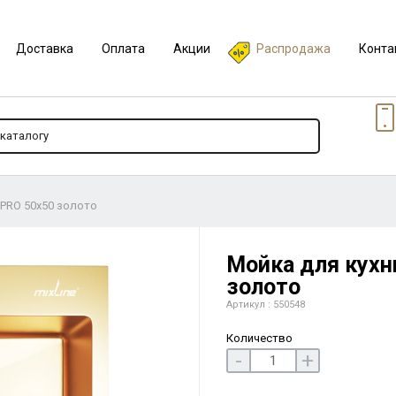
Доставка
Оплата
Акции
Распродажа
Конта
 PRO 50х50 золото
Мойка для кухн
золото
Артикул : 550548
Количество
-
+