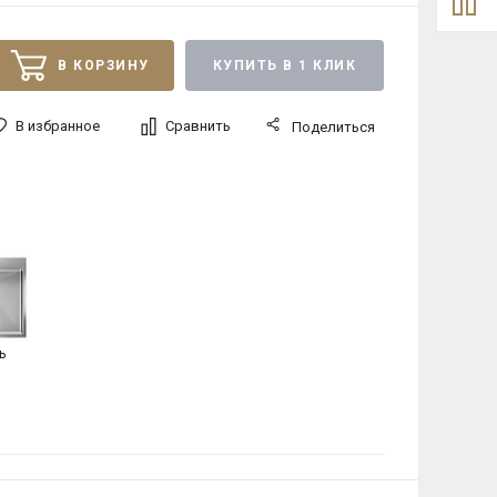
В КОРЗИНУ
КУПИТЬ В 1 КЛИК
В избранное
Сравнить
Поделиться
ь