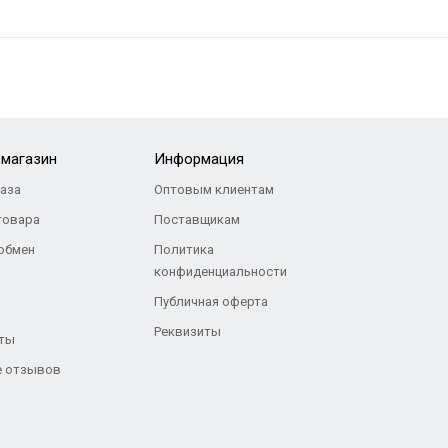
-магазин
Информация
каза
Оптовым клиентам
товара
Поставщикам
 обмен
Политика
конфиденциальности
Публичная оферта
Реквизиты
ты
 отзывов