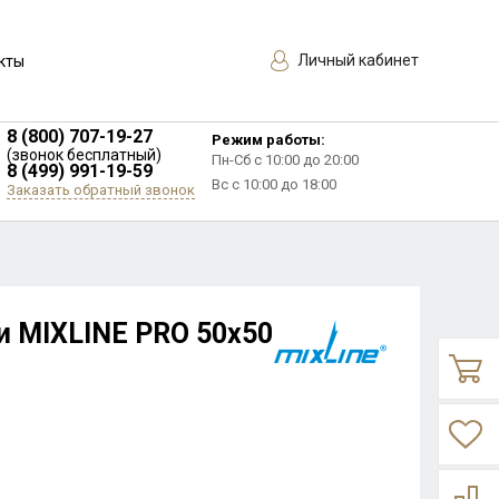
Личный кабинет
кты
8 (800) 707-19-27
Режим работы:
(звонок бесплатный)
Пн-Сб с 10:00 до 20:00
8 (499) 991-19-59
Вс с 10:00 до 18:00
Заказать обратный звонок
и MIXLINE PRO 50х50