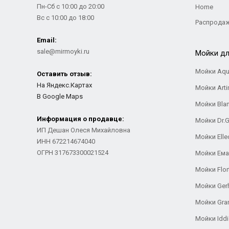
Пн-Сб с 10:00 до 20:00
Home
Вс с 10:00 до 18:00
Распрода
Email:
sale@mirmoyki.ru
Мойки дл
Мойки Aqu
Оставить отзыв:
На Яндекс.Картах
Мойки Arti
В Google Maps
Мойки Bla
Информация о продавце:
Мойки Dr.
ИП Дешан Олеся Михайловна
Мойки Elle
ИНН 672214674040
ОГРН 317673300021524
Мойки Ем
Мойки Flor
Мойки Ger
Мойки Gra
Мойки Iddi