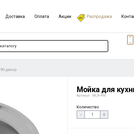
Доставка
Оплата
Акции
Распродажа
Конта
490 декор
Мойка для кухн
Артикул : MLN-490
Количество
-
+