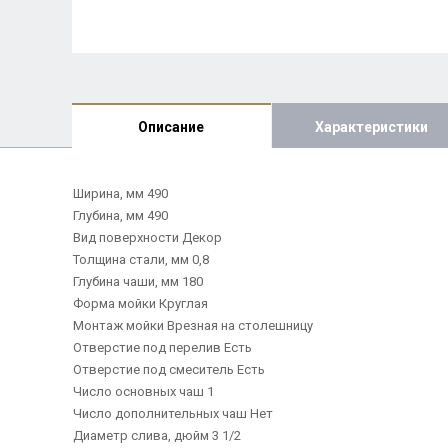
Описание
Характеристики
Ширина, мм 490
Глубина, мм 490
Вид поверхности Декор
Толщина стали, мм 0,8
Глубина чаши, мм 180
Форма мойки Круглая
Монтаж мойки Врезная на столешницу
Отверстие под перелив Есть
Отверстие под смеситель Есть
Число основных чаш 1
Число дополнительных чаш Нет
Диаметр слива, дюйм 3 1/2