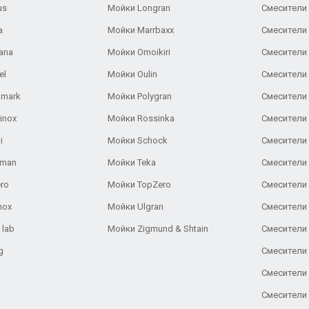
us
Мойки Longran
Смесители 
a
Мойки Marrbaxx
Смесители 
ana
Мойки Omoikiri
Смесители 
el
Мойки Oulin
Смесители 
lmark
Мойки Polygran
Смесители
inox
Мойки Rossinka
Смесители
i
Мойки Schock
Смесители 
aman
Мойки Teka
Смесители 
ro
Мойки TopZero
Смесители 
nox
Мойки Ulgran
Смесители 
 lab
Мойки Zigmund & Shtain
Смесители 
g
Смесители 
Смесители
Смесители 