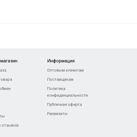
-магазин
Информация
каза
Оптовым клиентам
товара
Поставщикам
 обмен
Политика
конфиденциальности
Публичная оферта
Реквизиты
ты
 отзывов