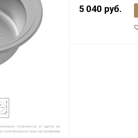
5 040 руб.
ительно отличаться от цвета на
о сети Интернет или настройками