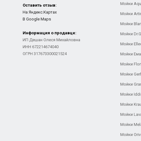
Мойки Aqu
Оставить отзыв:
На Яндекс.Картах
Мойки Arti
В Google Maps
Мойки Bla
Информация о продавце:
Мойки Dr.
ИП Дешан Олеся Михайловна
Мойки Elle
ИНН 672214674040
ОГРН 317673300021524
Мойки Ем
Мойки Flor
Мойки Ger
Мойки Gra
Мойки Iddi
Мойки Kra
Мойки Lav
Мойки Mel
Мойки Oriv