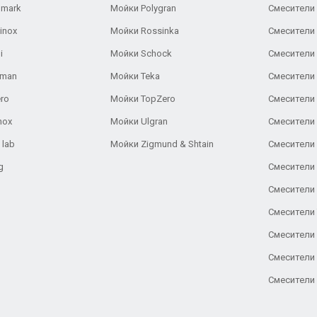
lmark
Мойки Polygran
Смесители
inox
Мойки Rossinka
Смесители
i
Мойки Schock
Смесители 
aman
Мойки Teka
Смесители 
ro
Мойки TopZero
Смесители 
nox
Мойки Ulgran
Смесители 
 lab
Мойки Zigmund & Shtain
Смесители 
g
Смесители 
Смесители
Смесители 
Смесители 
Смесители
Смесители