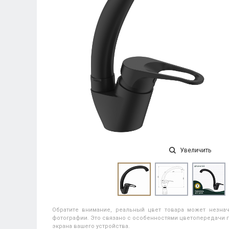
Увеличить
Обратите внимание, реальный цвет товара может незнач
фотографии. Это связано с особенностями цветопередачи п
экрана вашего устройства.