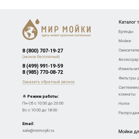
Каталог 
Бренды
Мойки
8 (800) 707-19-27
Смесители
(звонок бесплатный)
Аксессуар
8 (499) 991-19-59
Измельчи
8 (985) 770-08-72
Фильтры 
Заказать обратный звонок
Сантехник
комнаты
🔔
Режим работы:
Пн-Сб с 10:00 до 20:00
Home
Вс с 10:00 до 18:00
Распрода
Email:
sale@mirmoyki.ru
Мойки дл