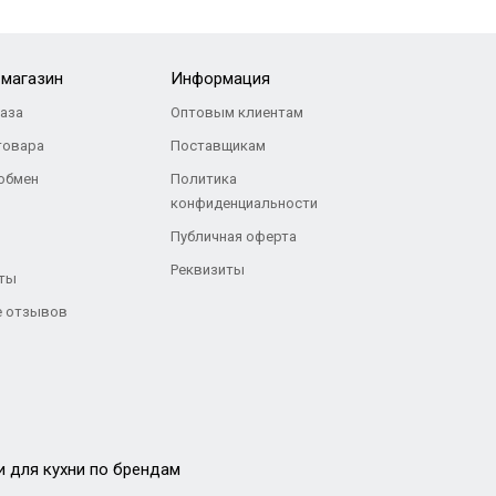
-магазин
Информация
каза
Оптовым клиентам
товара
Поставщикам
 обмен
Политика
конфиденциальности
Публичная оферта
Реквизиты
ты
 отзывов
и для кухни по брендам