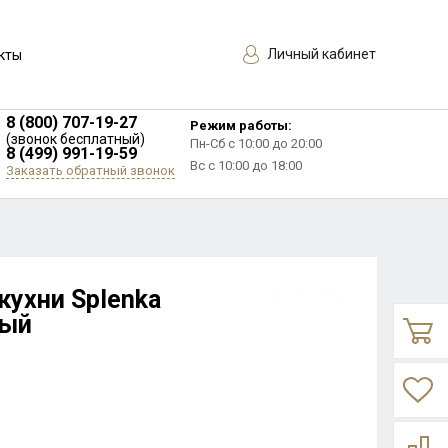
Личный кабинет
кты
8 (800) 707-19-27
Режим работы:
(звонок бесплатный)
Пн-Сб с 10:00 до 20:00
8 (499) 991-19-59
Вс с 10:00 до 18:00
Заказать обратный звонок
кухни Splenka
ный