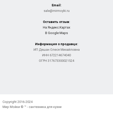
Email:
sale@mirmoyki.ru
Оставить отзыв:
На Яндекс.Картах
В Google Maps
Информация о продавце:
ИП Дешан Олеся Михайловна
ИНН 672214674040
ОГРН 317673300021524
Copyright 2016-2024
Мир Мойки ® ™ - сантехника для кухни