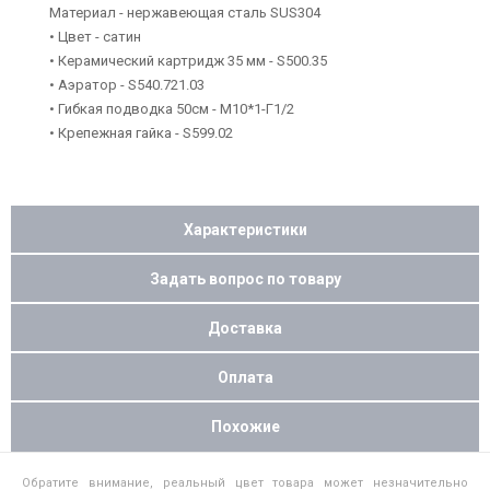
Материал - нержавеющая сталь SUS304
• Цвет - сатин
• Керамический картридж 35 мм - S500.35
• Аэратор - S540.721.03
• Гибкая подводка 50см - M10*1-Г1/2
• Крепежная гайка - S599.02
Характеристики
Задать вопрос по товару
Доставка
Оплата
Похожие
Обратите внимание, реальный цвет товара может незначительно