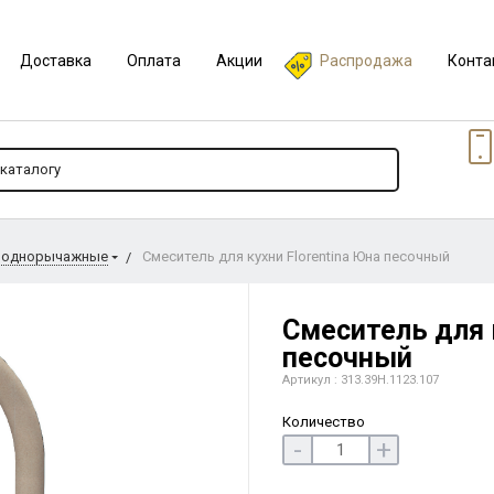
Доставка
Оплата
Акции
Распродажа
Конта
 однорычажные
Смеситель для кухни Florentina Юна песочный
Смеситель для к
песочный
Артикул : 313.39H.1123.107
Количество
-
+