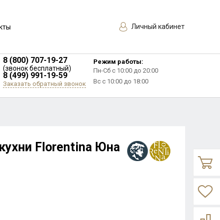
Личный кабинет
кты
8 (800) 707-19-27
Режим работы:
(звонок бесплатный)
Пн-Сб с 10:00 до 20:00
8 (499) 991-19-59
Вс с 10:00 до 18:00
Заказать обратный звонок
ухни Florentina Юна