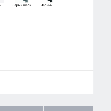
р
Серый шелк
Черный