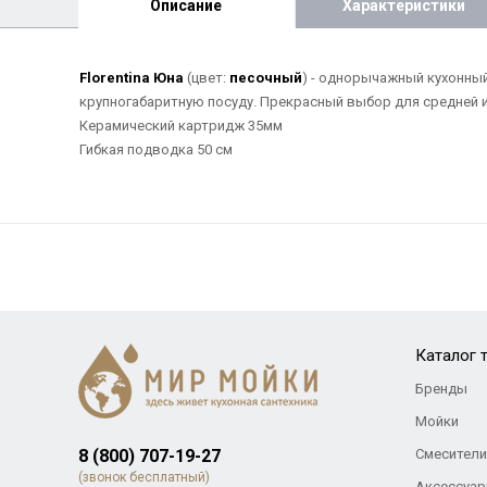
Описание
Характеристики
Florentina Юна
(цвет:
песочный
) - однорычажный кухонны
крупногабаритную посуду. Прекрасный выбор для средней и
Керамический картридж 35мм
Гибкая подводка 50 см
Каталог 
Бренды
Мойки
8 (800) 707-19-27
Смесители
(звонок бесплатный)
Аксессуар