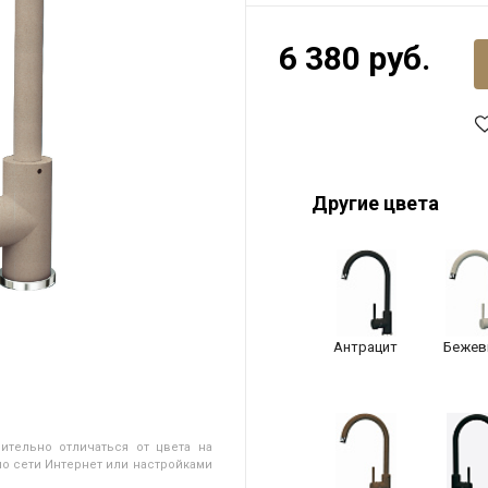
6 380 руб.
Другие цвета
Антрацит
Бежев
ительно отличаться от цвета на
о сети Интернет или настройками