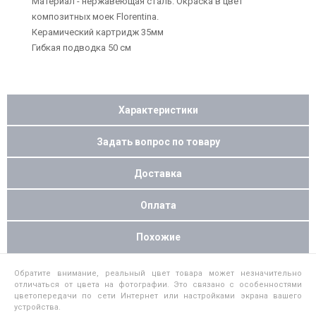
Материал - нержавеющая сталь. Окраска в цвет
композитных моек Florentina.
Керамический картридж 35мм
Гибкая подводка 50 см
Характеристики
Задать вопрос по товару
Доставка
Оплата
Похожие
Обратите внимание, реальный цвет товара может незначительно
отличаться от цвета на фотографии. Это связано с особенностями
цветопередачи по сети Интернет или настройками экрана вашего
устройства.