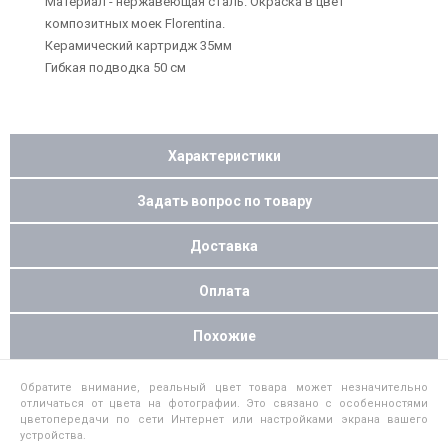
Материал - нержавеющая сталь. Окраска в цвет
композитных моек Florentina.
Керамический картридж 35мм
Гибкая подводка 50 см
Характеристики
Задать вопрос по товару
Доставка
Оплата
Похожие
Обратите внимание, реальный цвет товара может незначительно
отличаться от цвета на фотографии. Это связано с особенностями
цветопередачи по сети Интернет или настройками экрана вашего
устройства.