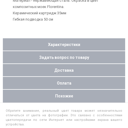
Материал - нержавеющая сталь. Окраска в цвет
композитных моек Florentina.
Керамический картридж 35мм
Гибкая подводка 50 см
Характеристики
Задать вопрос по товару
Доставка
Оплата
Похожие
Обратите внимание, реальный цвет товара может незначительно
отличаться от цвета на фотографии. Это связано с особенностями
цветопередачи по сети Интернет или настройками экрана вашего
устройства.