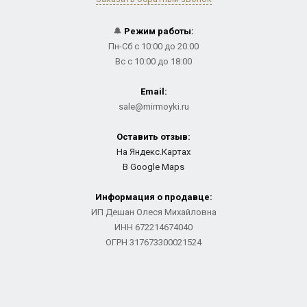
🔔
Режим работы:
Пн-Сб с 10:00 до 20:00
Вс с 10:00 до 18:00
Email:
sale@mirmoyki.ru
Оставить отзыв:
На Яндекс.Картах
В Google Maps
Информация о продавце:
ИП Дешан Олеся Михайловна
ИНН 672214674040
ОГРН 317673300021524