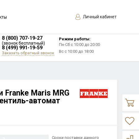
Личный кабинет
кты
8 (800) 707-19-27
Режим работы:
(звонок бесплатный)
Пн-Сб с 10:00 до 20:00
8 (499) 991-19-59
Вс с 10:00 до 18:00
Заказать обратный звонок
и Franke Maris MRG
вентиль-автомат
Сроки поставки данного