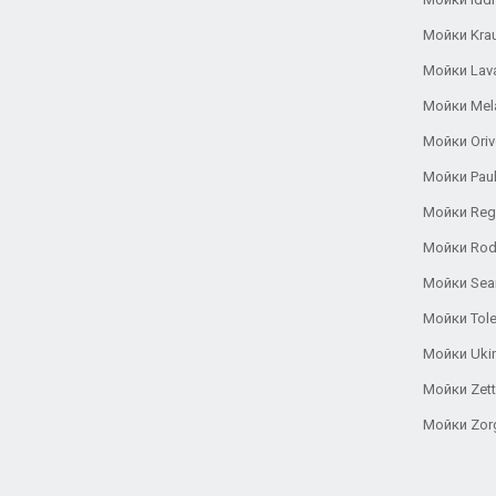
Мойки Kra
Мойки Lav
Мойки Mel
Мойки Oriv
Мойки Pau
Мойки Reg
Мойки Rod
Мойки Se
Мойки Tole
Мойки Uki
Мойки Zett
Мойки Zor