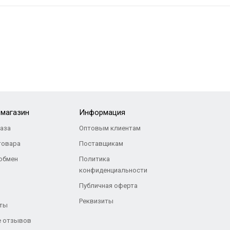
-магазин
Информация
каза
Оптовым клиентам
товара
Поставщикам
 обмен
Политика
конфиденциальности
Публичная оферта
Реквизиты
ты
 отзывов