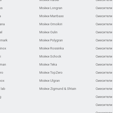
us
Мойки Longran
Смесители 
a
Мойки Marrbaxx
Смесители 
ana
Мойки Omoikiri
Смесители 
el
Мойки Oulin
Смесители 
lmark
Мойки Polygran
Смесители
inox
Мойки Rossinka
Смесители
i
Мойки Schock
Смесители 
aman
Мойки Teka
Смесители 
ro
Мойки TopZero
Смесители 
nox
Мойки Ulgran
Смесители 
 lab
Мойки Zigmund & Shtain
Смесители 
g
Смесители 
Смесители
Смесители 