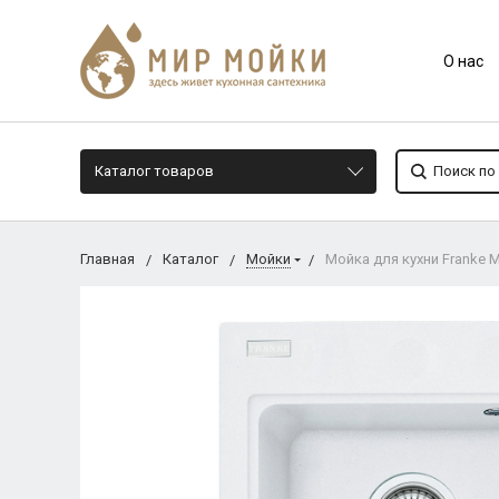
О нас
Каталог товаров
Главная
Каталог
Мойки
Мойка для кухни Franke 