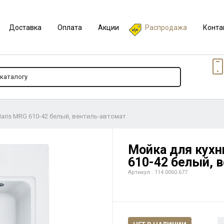
Доставка
Оплата
Акции
Распродажа
Конта
Maris MRG 610-42 белый, вентиль-автомат
Мойка для кухн
610-42 белый, 
Артикул : 114.0060.677