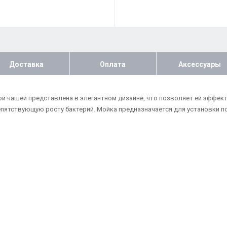
Доставка
Оплата
Аксессуары
окой чашей представлена в элегантном дизайне, что позволяет ей эффек
епятствующую росту бактерий. Мойка предназначается для установки п