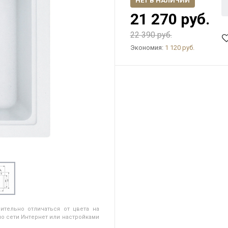
НЕТ В НАЛИЧИИ
21 270 руб.
22 390 руб.
Экономия:
1 120 руб.
ительно отличаться от цвета на
о сети Интернет или настройками