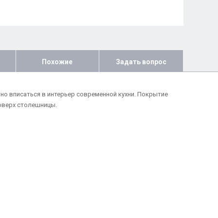
Похожие
Задать вопрос
тно вписаться в интерьер современной кухни. Покрытие
оверх столешницы.