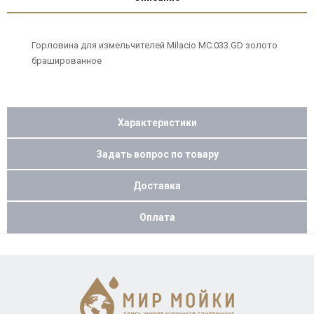
Горловина для измельчителей Milacio MC.033.GD золото
брашированное
Характеристики
Задать вопрос по товару
Доставка
Оплата