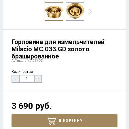
Горловина для измельчителей
Milacio MC.033.GD золото
брашированное
Артикул : MC.033.GD
Количество
-
+
3 690 руб.
В КОРЗИНУ