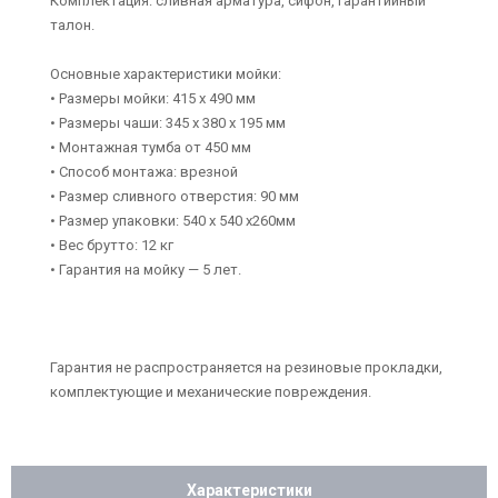
Комплектация: сливная арматура, сифон, гарантийный
талон.
Основные характеристики мойки:
• Размеры мойки: 415 x 490 мм
• Размеры чаши: 345 x 380 х 195 мм
• Монтажная тумба от 450 мм
• Способ монтажа: врезной
• Размер сливного отверстия: 90 мм
• Размер упаковки: 540 х 540 х260мм
• Вес брутто: 12 кг
• Гарантия на мойку — 5 лет.
Гарантия не распространяется на резиновые прокладки,
комплектующие и механические повреждения.
Характеристики