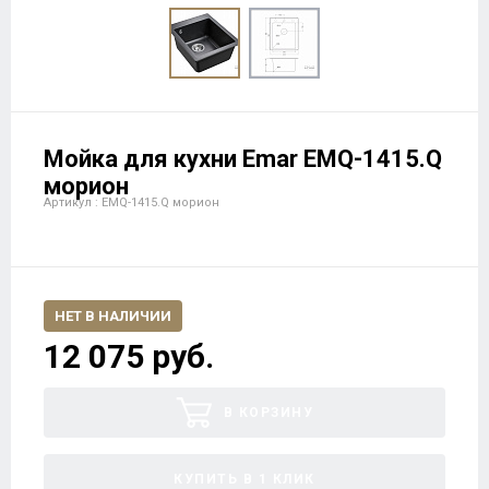
Мойка для кухни Еmar EMQ-1415.Q
морион
Артикул : EMQ-1415.Q морион
НЕТ В НАЛИЧИИ
12 075 руб.
В КОРЗИНУ
КУПИТЬ В 1 КЛИК