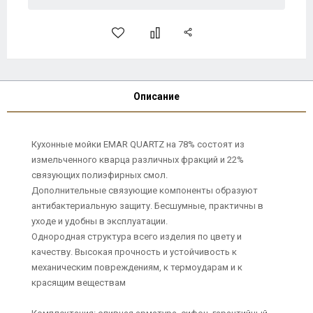
Описание
Кухонные мойки EMAR QUARTZ на 78% состоят из
измельченного кварца различных фракций и 22%
связующих полиэфирных смол.
Дополнительные связующие компоненты образуют
антибактериальную защиту. Бесшумные, практичны в
уходе и удобны в эксплуатации.
Однородная структура всего изделия по цвету и
качеству. Высокая прочность и устойчивость к
механическим повреждениям, к термоударам и к
красящим веществам