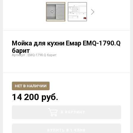
Мойка для кухни Емар EMQ-1790.Q
барит
Артикул : EMQ-1790.Q барит
НЕТ В НАЛИЧИИ
14 200 руб.
В КОРЗИНУ
КУПИТЬ В 1 КЛИК