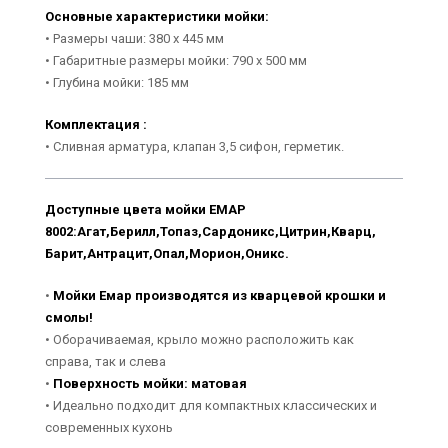
Основные характеристики мойки
:
• Размеры чаши: 380 x 445 мм
• Габаритные размеры мойки: 790 x 500 мм
• Глубина мойки: 185 мм
Комплектация :
• Сливная арматура, клапан 3,5 сифон, герметик.
Доступные цвета мойки ЕМАР
8002:Агат,Берилл,Топаз,Сардоникс,Цитрин,Кварц,
Барит,Антрацит,Опал,Морион,Оникс.
•
Мойки Емар производятся из кварцевой крошки и
смолы!
• Оборачиваемая, крыло можно расположить как
справа, так и слева
•
Поверхность мойки: матовая
• Идеально подходит для компактных классических и
современных кухонь