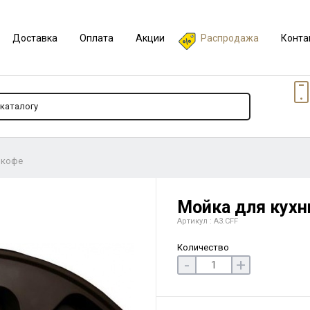
Доставка
Оплата
Акции
Распродажа
Конта
 кофе
Мойка для кухни
Артикул : A3.CFF
Количество
-
+