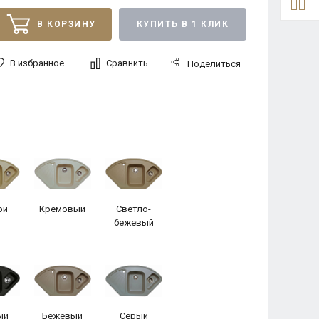
В КОРЗИНУ
КУПИТЬ В 1 КЛИК
В избранное
Сравнить
Поделиться
ри
Кремовый
Светло-
бежевый
ый
Бежевый
Серый