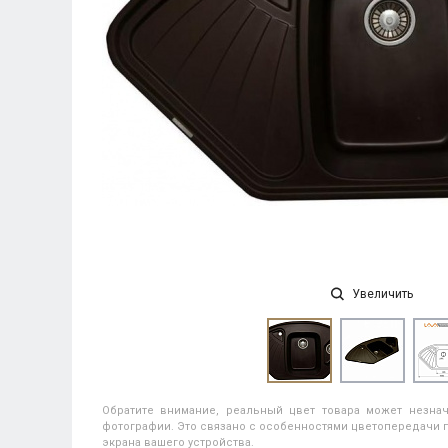
Увеличить
Обратите внимание, реальный цвет товара может незнач
фотографии. Это связано с особенностями цветопередачи п
экрана вашего устройства.