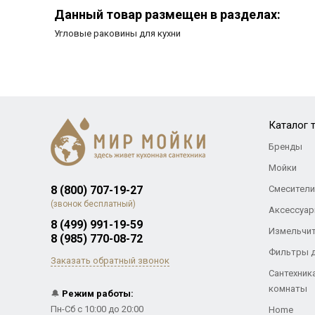
Данный товар размещен в разделах:
Угловые раковины для кухни
Каталог 
Бренды
Мойки
8 (800) 707-19-27
Смесители
(звонок бесплатный)
Аксессуар
8 (499) 991-19-59
Измельчи
8 (985) 770-08-72
Фильтры 
Заказать обратный звонок
Сантехник
комнаты
🔔
Режим работы:
Пн-Сб с 10:00 до 20:00
Home