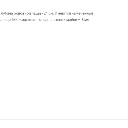
лубина основной чаши - 21 см. Имеются намеченные
шнице. Минимальная толщина стенок мойки – 8 мм.