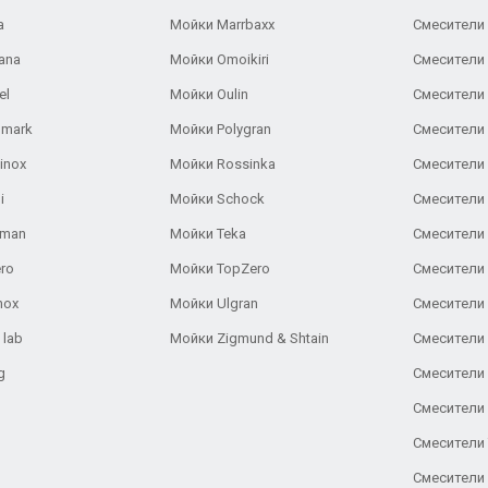
a
Мойки Marrbaxx
Смесители 
ana
Мойки Omoikiri
Смесители 
el
Мойки Oulin
Смесители 
lmark
Мойки Polygran
Смесители
inox
Мойки Rossinka
Смесители
i
Мойки Schock
Смесители 
aman
Мойки Teka
Смесители 
ro
Мойки TopZero
Смесители 
nox
Мойки Ulgran
Смесители 
 lab
Мойки Zigmund & Shtain
Смесители 
g
Смесители 
Смесители
Смесители 
Смесители 