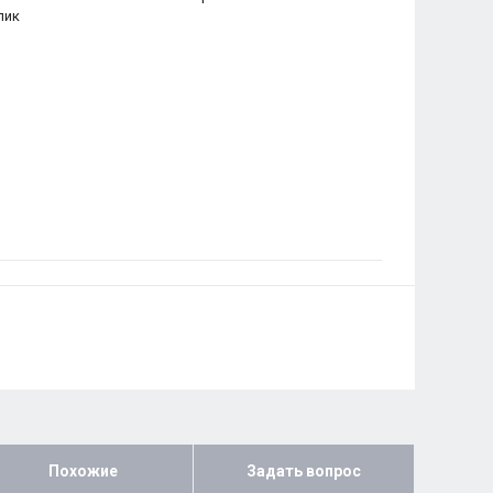
лик
Похожие
Задать вопрос