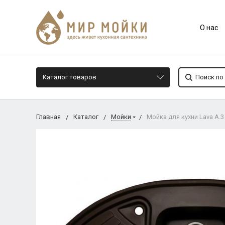
О нас
Каталог товаров
Главная
Каталог
Мойки
Мойка для кухни Lava A.3