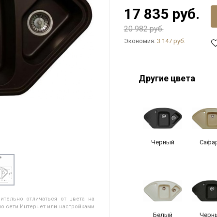
17 835 руб.
20 982 руб.
Экономия:
3 147 руб.
Другие цвета
Черный
Сафа
ительно отличаться от цвета на
о сети Интернет или настройками
Белый
Черн