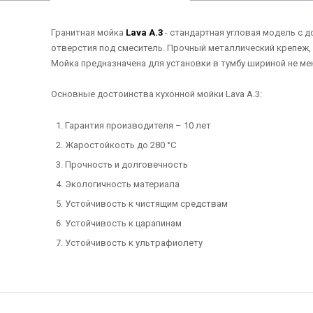
Гранитная мойка
Lava A.3
- стандартная угловая модель с 
отверстия под смеситель. Прочный металлический крепеж, 
Мойка предназначена для установки в тумбу шириной не ме
Основные достоинства кухонной мойки Lava A.3:
Гарантия производителя – 10 лет
Жаростойкость до 280 °С
Прочность и долговечность
Экологичность материала
Устойчивость к чистящим средствам
Устойчивость к царапинам
Устойчивость к ультрафиолету