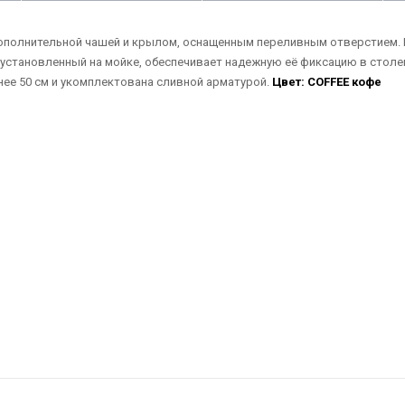
дополнительной чашей и крылом, оснащенным переливным отверстием. Г
установленный на мойке, обеспечивает надежную её фиксацию в столе
нее 50 см и укомплектована сливной арматурой.
Цвет: COFFEE кофе