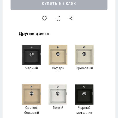
КУПИТЬ В 1 КЛИК
Другие цвета
Черный
Сафари
Кремовый
Светло-
Белый
Черный
бежевый
металлик