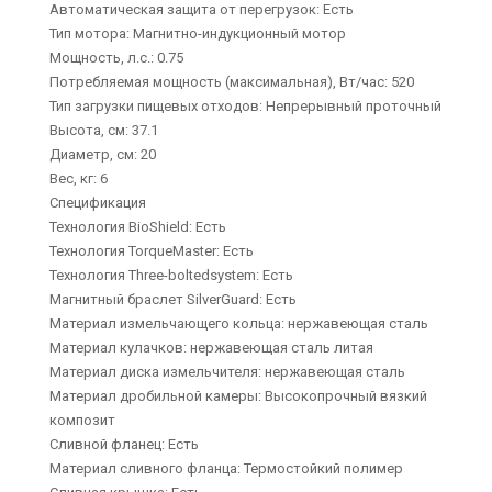
Автоматическая защита от перегрузок: Есть
Тип мотора: Магнитно-индукционный мотор
Мощность, л.с.: 0.75
Потребляемая мощность (максимальная), Вт/час: 520
Тип загрузки пищевых отходов: Непрерывный проточный
Высота, см: 37.1
Диаметр, см: 20
Вес, кг: 6
Спецификация
Технология BioShield: Есть
Технология TorqueMaster: Есть
Технология Three-boltedsystem: Есть
Магнитный браслет SilverGuard: Есть
Материал измельчающего кольца: нержавеющая сталь
Материал кулачков: нержавеющая сталь литая
Материал диска измельчителя: нержавеющая сталь
Материал дробильной камеры: Высокопрочный вязкий
композит
Сливной фланец: Есть
Материал сливного фланца: Термостойкий полимер