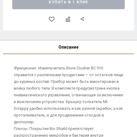
КУПИТЬ В 1 КЛИК
Описание
Функционал: Измельчитель Bone Crusher BC 910
справится с различными продуктами — от остатков пищи
до куриных костей. Прибор может быть вмонтирован в
мойку любого типа. В комплекте предусмотрена кнопка
пневматического управления, отвечающая за включение
и выключение устройства. Крышку-толкатель Мr.
Scrappy удобно использовать и как ручной скребок, и как
проталкиватель, и для продвижения отходов в
диспоузер.
Плюсы: Покрытие Bio Shield препятствует
распространению микробов и бактерий внутри