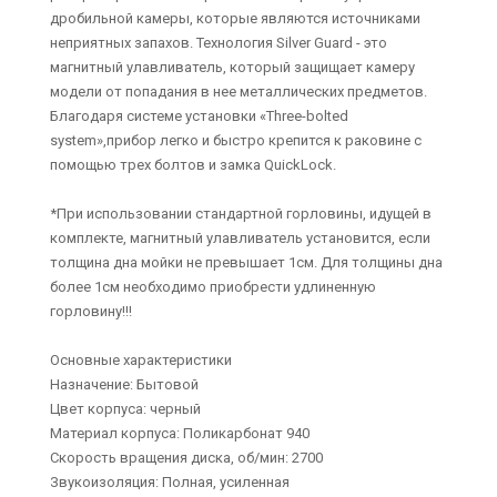
дробильной камеры, которые являются источниками
неприятных запахов. Технология Silver Guard - это
магнитный улавливатель, который защищает камеру
модели от попадания в нее металлических предметов.
Благодаря системе установки «Three-bolted
system»,прибор легко и быстро крепится к раковине с
помощью трех болтов и замка QuickLock.
*При использовании стандартной горловины, идущей в
комплекте, магнитный улавливатель установится, если
толщина дна мойки не превышает 1см. Для толщины дна
более 1см необходимо приобрести удлиненную
горловину!!!
Основные характеристики
Назначение: Бытовой
Цвет корпуса: черный
Материал корпуса: Поликарбонат 940
Скорость вращения диска, об/мин: 2700
Звукоизоляция: Полная, усиленная