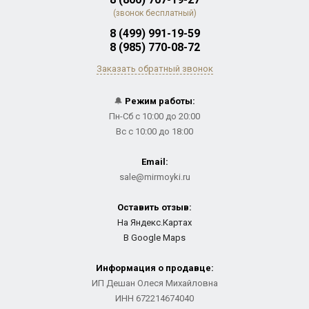
(звонок бесплатный)
8 (499) 991-19-59
8 (985) 770-08-72
Заказать обратный звонок
🔔
Режим работы:
Пн-Сб с 10:00 до 20:00
Вс с 10:00 до 18:00
Email:
sale@mirmoyki.ru
Оставить отзыв:
На Яндекс.Картах
В Google Maps
Информация о продавце:
ИП Дешан Олеся Михайловна
ИНН 672214674040