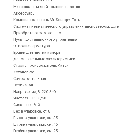
Сливная крышка: Есть
Материал сливной крышки: пластик
Аксессуары
Крышка-толкатель Мr. Scrappy: Есть
Система пневматического управления диспоузером: Есть
Приобретаются отдельно:
Пульт дистанционного управления
Отводная арматура
Ершик для чистки камеры
Дополнительные характеристики
Страна-производитель: Китай
Установка:
Самостоятельная
Сервисная
Напряжение, В: 220-240
Частота, Гц: 50/60
Сила тока, А: 3
Вес в упаковке, кг: 8
Высота упаковки, см: 25
Ширина упаковки, см: 46
Глубина упаковки, см: 25