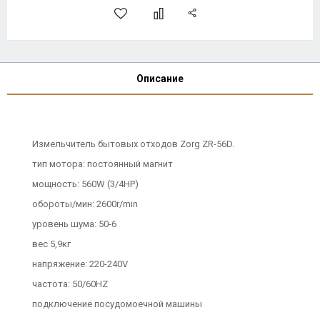
Описание
Измельчитель бытовых отходов Zorg ZR-56D.
тип мотора: постоянный магнит
мощность: 560W (3/4HP)
обороты/мин: 2600r/min
уровень шума: 50-6
вес 5,9кг
напряжение: 220-240V
частота: 50/60HZ
подключение посудомоечной машины