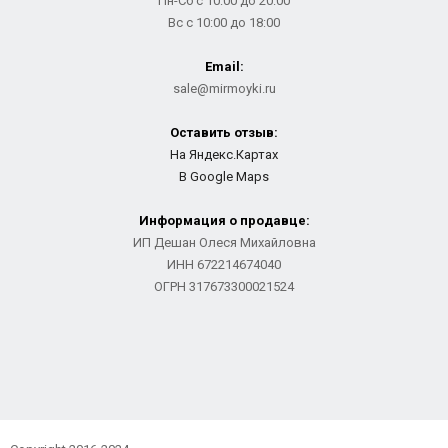
Пн-Сб с 10:00 до 20:00
Вс с 10:00 до 18:00
Email:
sale@mirmoyki.ru
Оставить отзыв:
На Яндекс.Картах
В Google Maps
Информация о продавце:
ИП Дешан Олеся Михайловна
ИНН 672214674040
ОГРН 317673300021524