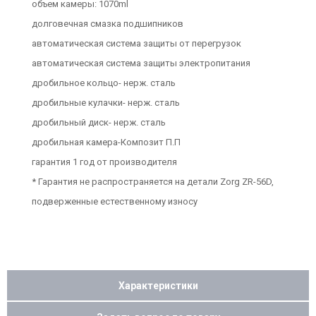
объем камеры: 1070ml
долговечная смазка подшипников
автоматическая система защиты от перегрузок
автоматическая система защиты электропитания
дробильное кольцо- нерж. сталь
дробильные кулачки- нерж. сталь
дробильный диск- нерж. сталь
дробильная камера-Композит П.П
гарантия 1 год от производителя
* Гарантия не распространяется на детали Zorg ZR-56D,
подверженные естественному износу
Характеристики