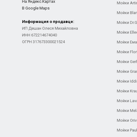
На Яндекс.Картах
Мойки Arti
В Google Maps
Мойки Bla
Информация о продавце:
Мойки Dr.
ИП Дешан Олеся Михайловна
Мойки Elle
ИНН 672214674040
ОГРН 317673300021524
Мойки Ем
Мойки Flor
Мойки Ger
Мойки Gra
Мойки Iddi
Мойки Kra
Мойки Lav
Мойки Mel
Мойки Oriv
Мойки Pau