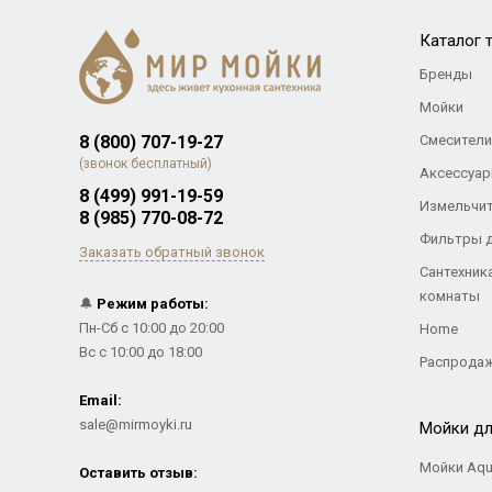
Каталог 
Бренды
Мойки
8 (800) 707-19-27
Смесители
(звонок бесплатный)
Аксессуар
8 (499) 991-19-59
Измельчи
8 (985) 770-08-72
Фильтры 
Заказать обратный звонок
Сантехник
комнаты
🔔
Режим работы:
Пн-Сб с 10:00 до 20:00
Home
Вс с 10:00 до 18:00
Распрода
Email:
sale@mirmoyki.ru
Мойки дл
Мойки Aqu
Оставить отзыв: