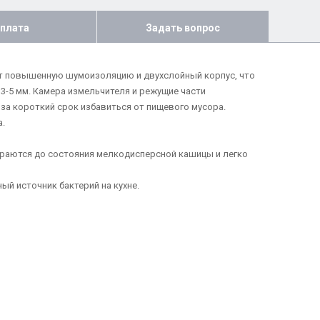
плата
Задать вопрос
т повышенную шумоизоляцию и двухслойный корпус, что
 3-5 мм. Камера измельчителя и режущие части
а короткий срок избавиться от пищевого мусора.
.
ираются до состояния мелкодисперсной кашицы и легко
й источник бактерий на кухне.