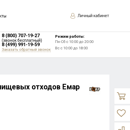
Личный кабинет
кты
8 (800) 707-19-27
Режим работы:
(звонок бесплатный)
Пн-Сб с 10:00 до 20:00
8 (499) 991-19-59
Вс с 10:00 до 18:00
Заказать обратный звонок
пищевых отходов Емар