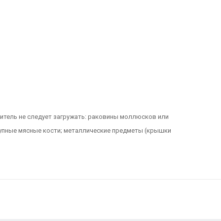
итель не следует загружать: раковины моллюсков или
рупные мясные кости; металлические предметы (крышки