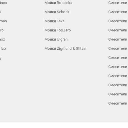
inox
Мойки Rossinka
Смесители
i
Мойки Schock
Смесители 
aman
Мойки Teka
Смесители 
ro
Мойки TopZero
Смесители 
nox
Мойки Ulgran
Смесители 
 lab
Мойки Zigmund & Shtain
Смесители 
g
Смесители 
Смесители
Смесители 
Смесители 
Смесители
Смесители