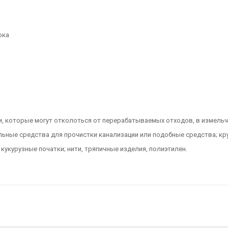
ока
 которые могут отколоться от перерабатываемых отходов, в измельч
ельные средства для прочистки канализации или подобные средства; к
кукурузные початки; нити, тряпичные изделия, полиэтилен.