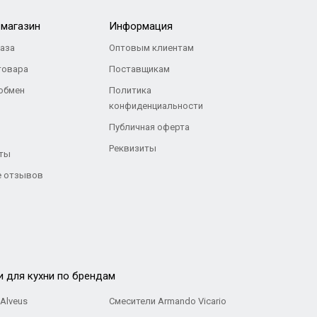
-магазин
Информация
каза
Оптовым клиентам
товара
Поставщикам
 обмен
Политика
конфиденциальности
Публичная оферта
Реквизиты
ты
 отзывов
и для кухни по брендам
Alveus
Смесители Armando Vicario