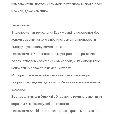
измельчителя, поэтому его можно установить под любой
мойкой, даже каменной.
Технологии
:
Эксклюзивная технология Easy Mounting позволяет без
использования какого-либо инструмента произвести
быструю установку измельчителя.
Технология B-Protect препятствует распространению
болезнетворных бактерий и микробов, и, как следствие -
неприятных запахов в измельчителях.
Моторы мгновенно обеспечивают максимальную
скорость вращения диска во избежание возникновения
засоров.
Все измельчители Omoikiri обладают съемным защитным
экраном для более удобной очистки.
Технология Shield позволяет предотвратить попадание