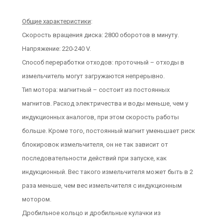
Общие характеристики
:
Скорость вращения диска: 2800 оборотов в минуту.
Напряжение: 220-240 V.
Способ переработки отходов: проточный – отходы в
измельчитель могут загружаются непрерывно.
Тип мотора: магнитный – состоит из постоянных
магнитов. Расход электричества и воды меньше, чем у
индукционных аналогов, при этом скорость работы
больше. Кроме того, постоянный магнит уменьшает риск
блокировок измельчителя, он не так зависит от
последовательности действий при запуске, как
индукционный. Вес такого измельчителя может быть в 2
раза меньше, чем вес измельчителя с индукционным
мотором.
Дробильное кольцо и дробильные кулачки из