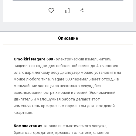
Описание
Omoikiri Nagare 500
- электрический измельчитель
пищевых отходов для небольшой семьи до 4-х человек.
Благодаря легкому весу диспоузер можно установить на
мойке любого типа. Nagare 500 перемалывает отходы в
мельчайшие частицы за несколько секунд без
использования острых ножей и лезвий. Экономичный
двигатель и малошумная работа делают этот
измельчитель прекрасным вариантом для городской
квартиры.
Комплектация
: кнопка пневматического запуска,
брызгозагородитель, крышка-толкатель, сливное