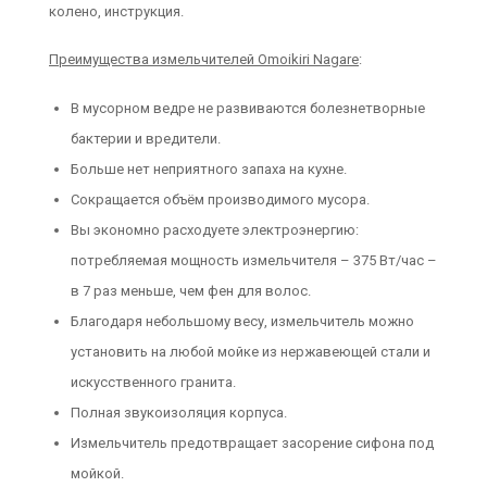
колено, инструкция.
Преимущества измельчителей Omoikiri Nagare
:
В мусорном ведре не развиваются болезнетворные
бактерии и вредители.
Больше нет неприятного запаха на кухне.
Сокращается объём производимого мусора.
Вы экономно расходуете электроэнергию:
потребляемая мощность измельчителя – 375 Вт/час –
в 7 раз меньше, чем фен для волос.
Благодаря небольшому весу, измельчитель можно
установить на любой мойке из нержавеющей стали и
искусственного гранита.
Полная звукоизоляция корпуса.
Измельчитель предотвращает засорение сифона под
мойкой.