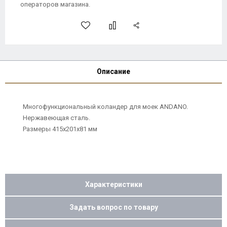
операторов магазина.
Описание
Многофункциональный коландер для моек ANDANO.
Нержавеющая сталь.
Размеры 415х201х81 мм
Характеристики
Задать вопрос по товару