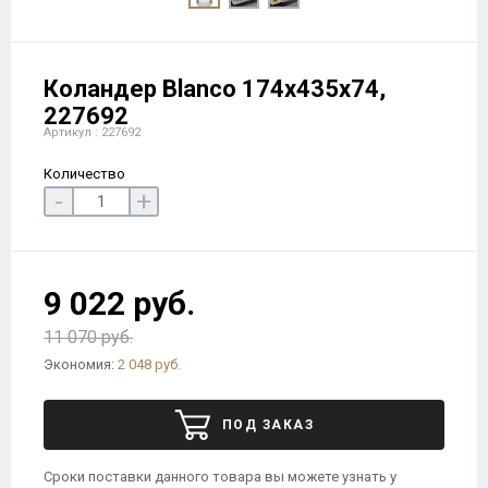
Коландер Blanco 174х435х74,
227692
Артикул : 227692
Количество
-
+
9 022 руб.
11 070 руб.
Экономия:
2 048 руб.
ПОД ЗАКАЗ
Сроки поставки данного товара вы можете узнать у