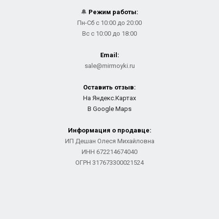
🔔
Режим работы:
Пн-Сб с 10:00 до 20:00
Вс с 10:00 до 18:00
Email:
sale@mirmoyki.ru
Оставить отзыв:
На Яндекс.Картах
В Google Maps
Информация о продавце:
ИП Дешан Олеся Михайловна
ИНН 672214674040
ОГРН 317673300021524