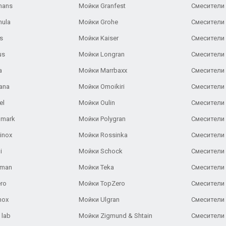
hans
Мойки Granfest
Смесители 
nula
Мойки Grohe
Смесители
s
Мойки Kaiser
Смесители 
us
Мойки Longran
Смесители 
a
Мойки Marrbaxx
Смесители 
ana
Мойки Omoikiri
Смесители 
el
Мойки Oulin
Смесители 
lmark
Мойки Polygran
Смесители
inox
Мойки Rossinka
Смесители
i
Мойки Schock
Смесители 
aman
Мойки Teka
Смесители 
ro
Мойки TopZero
Смесители 
nox
Мойки Ulgran
Смесители 
 lab
Мойки Zigmund & Shtain
Смесители 