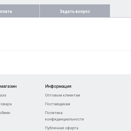
плата
Задать вопрос
-магазин
Информация
каза
Оптовым клиентам
товара
Поставщикам
 обмен
Политика
конфиденциальности
Публичная оферта