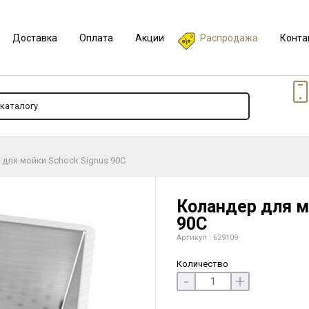
Доставка
Оплата
Акции
Распродажа
Конта
для мойки Schock Signus 90C
Коландер для м
90C
Артикул : 629109
Количество
-
+