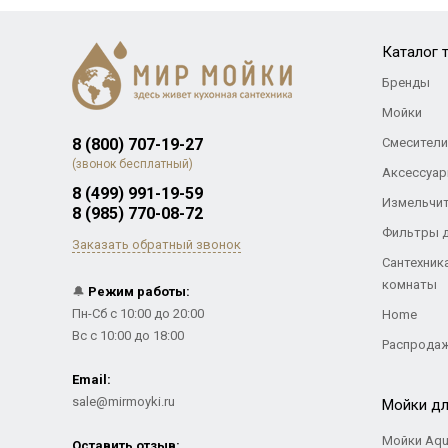
Каталог 
Бренды
Мойки
8 (800) 707-19-27
Смесители
(звонок бесплатный)
Аксессуар
8 (499) 991-19-59
Измельчи
8 (985) 770-08-72
Фильтры 
Заказать обратный звонок
Сантехник
комнаты
🔔
Режим работы:
Пн-Сб с 10:00 до 20:00
Home
Вс с 10:00 до 18:00
Распрода
Email:
sale@mirmoyki.ru
Мойки дл
Мойки Aqu
Оставить отзыв: