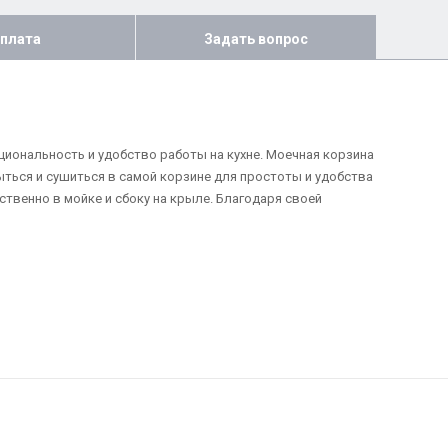
плата
Задать вопрос
иональность и удобство работы на кухне. Моечная корзина
ыться и сушиться в самой корзине для простоты и удобства
твенно в мойке и сбоку на крыле. Благодаря своей