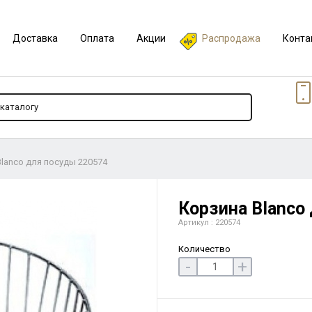
Доставка
Оплата
Акции
Распродажа
Конта
lanco для посуды 220574
Корзина Blanco
Артикул : 220574
Количество
-
+