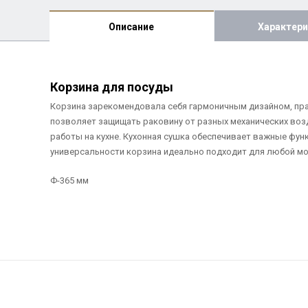
Описание
Характери
Корзина для посуды
Корзина зарекомендовала себя гармоничным дизайном, пра
позволяет защищать раковину от разных механических возд
работы на кухне. Кухонная сушка обеспечивает важные фун
универсальности корзина идеально подходит для любой мо
Ф-365 мм