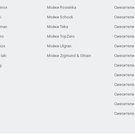
inox
Мойки Rossinka
Смесители
i
Мойки Schock
Смесители 
aman
Мойки Teka
Смесители 
ro
Мойки TopZero
Смесители 
nox
Мойки Ulgran
Смесители 
 lab
Мойки Zigmund & Shtain
Смесители 
g
Смесители 
Смесители
Смесители 
Смесители 
Смесители
Смесители