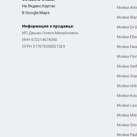
На Яндекс.Картах
Мойки Arti
В Google Maps
Мойки Bla
Информация о продавце:
Мойки Dr.
ИП Дешан Олеся Михайловна
Мойки Elle
ИНН 672214674040
ОГРН 317673300021524
Мойки Ем
Мойки Flor
Мойки Ger
Мойки Gra
Мойки Iddi
Мойки Kra
Мойки Lav
Мойки Mel
Мойки Oriv
Мойки Pau