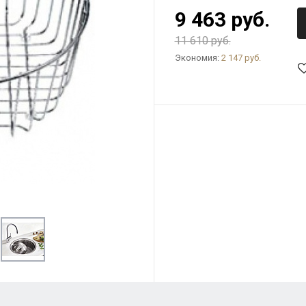
9 463 руб.
11 610 руб.
Экономия:
2 147 руб.