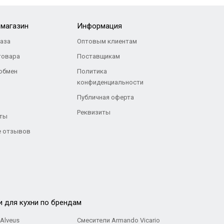
-магазин
Информация
каза
Оптовым клиентам
товара
Поставщикам
 обмен
Политика
конфиденциальности
Публичная оферта
Реквизиты
ты
 отзывов
и для кухни по брендам
Alveus
Смесители Armando Vicario