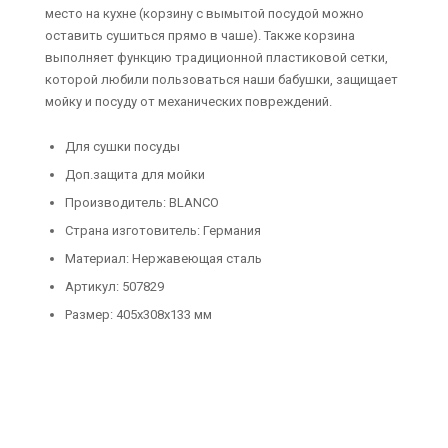
место на кухне (корзину с вымытой посудой можно
оставить сушиться прямо в чаше). Также корзина
выполняет функцию традиционной пластиковой сетки,
которой любили пользоваться наши бабушки, защищает
мойку и посуду от механических повреждений.
Для сушки посуды
Доп.защита для мойки
Производитель: BLANCO
Страна изготовитель: Германия
Материал: Нержавеющая сталь
Артикул: 507829
Размер: 405х308х133 мм