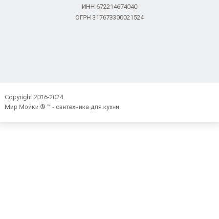
ИНН 672214674040
ОГРН 317673300021524
Copyright 2016-2024
Мир Мойки ® ™ - сантехника для кухни