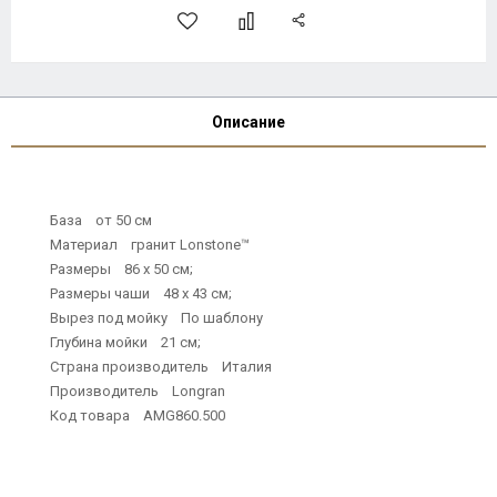
Описание
База от 50 см
Материал гранит Lonstone™
Размеры 86 х 50 см;
Размеры чаши 48 x 43 см;
Вырез под мойку По шаблону
Глубина мойки 21 см;
Страна производитель Италия
Производитель Longran
Код товара AMG860.500