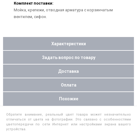
Комплект поставки:
Мойка, крепежи, отводная арматура с корзинчатым
вентилем, сифон.
Характеристики
Задать вопрос по товару
Доставка
Оплата
Похожие
Обратите внимание, реальный цвет товара может незначительно
отличаться от цвета на фотографии. Это связано с особенностями
цветопередачи по сети Интернет или настройками экрана вашего
устройства.