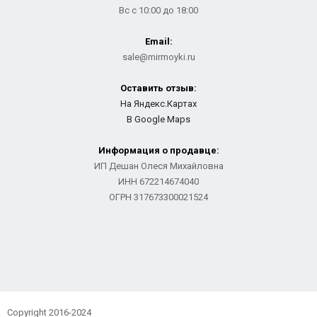
Вс с 10:00 до 18:00
Email:
sale@mirmoyki.ru
Оставить отзыв:
На Яндекс.Картах
В Google Maps
Информация о продавце:
ИП Дешан Олеся Михайловна
ИНН 672214674040
ОГРН 317673300021524
Copyright 2016-2024