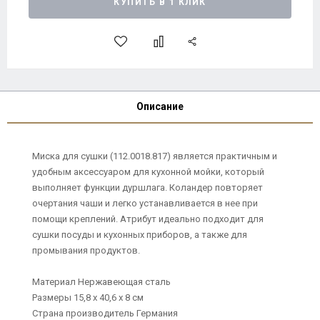
КУПИТЬ В 1 КЛИК
Описание
Миска для сушки (112.0018.817) является практичным и
удобным аксессуаром для кухонной мойки, который
выполняет функции дуршлага. Коландер повторяет
очертания чаши и легко устанавливается в нее при
помощи креплений. Атрибут идеально подходит для
сушки посуды и кухонных приборов, а также для
промывания продуктов.
Материал Нержавеющая сталь
Размеры 15,8 х 40,6 х 8 см
Страна производитель Германия