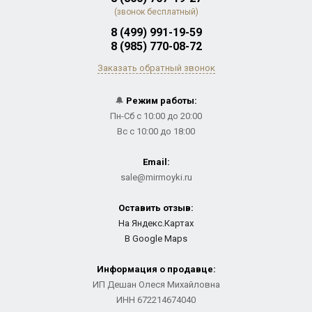
(звонок бесплатный)
8 (499) 991-19-59
8 (985) 770-08-72
Заказать обратный звонок
🔔
Режим работы:
Пн-Сб с 10:00 до 20:00
Вс с 10:00 до 18:00
Email:
sale@mirmoyki.ru
Оставить отзыв:
На Яндекс.Картах
В Google Maps
Информация о продавце:
ИП Дешан Олеся Михайловна
ИНН 672214674040