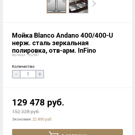
Мойка Blanco Andano 400/400-U
нерж. сталь зеркальная
полировка, отв-арм. InFino
Артикул : 522987
Количество
-
+
129 478 руб.
152 328 руб.
Экономия:
22 850 руб.