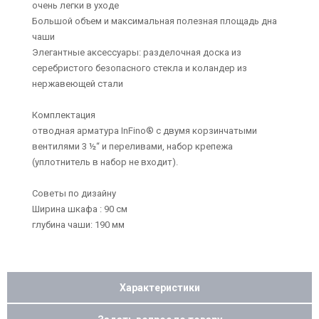
очень легки в уходе
Большой объем и максимальная полезная площадь дна
чаши
Элегантные аксессуары: разделочная доска из
серебристого безопасного стекла и коландер из
нержавеющей стали
Комплектация
отводная арматура InFino® с двумя корзинчатыми
вентилями 3 ½“ и переливами, набор крепежа
(уплотнитель в набор не входит).
Советы по дизайну
Ширина шкафа : 90 см
глубина чаши: 190 мм
Характеристики