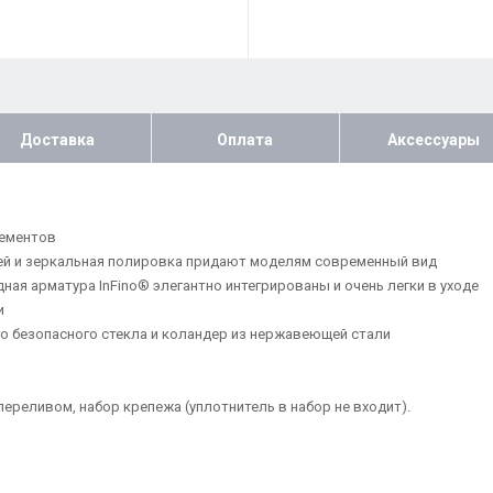
Доставка
Оплата
Аксессуары
лементов
ей и зеркальная полировка придают моделям современный вид
ая арматура InFino® элегантно интегрированы и очень легки в уходе
и
о безопасного стекла и коландер из нержавеющей стали
переливом, набор крепежа (уплотнитель в набор не входит).