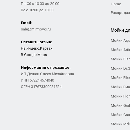
Пн-Сб с 10:00 до 20:00
Home
Вс с 10:00 до 18:00
Распрода
Email:
sale@mirmoyki.ru
Мойки дл
Мойки Aqu
Оставить отзыв:
На Яндекс.Картах
Мойки Arti
В Google Maps
Мойки Bla
Информация о продавце:
Мойки Dr.
ИП Дешан Олеся Михайловна
Мойки Elle
ИНН 672214674040
ОГРН 317673300021524
Мойки Ем
Мойки Flor
Мойки Ger
Мойки Gra
Мойки Iddi