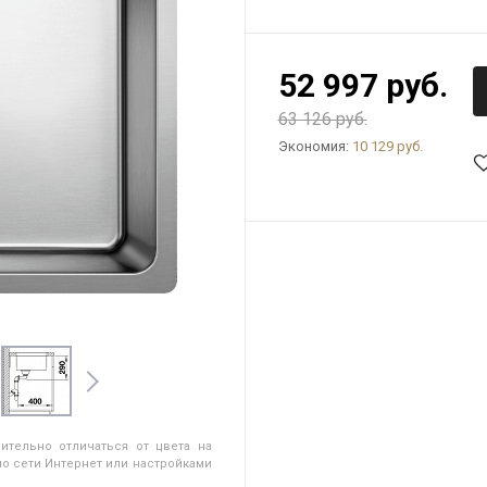
52 997 руб.
63 126 руб.
Экономия:
10 129 руб.
ительно отличаться от цвета на
о сети Интернет или настройками