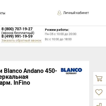
Личный кабинет
кты
8 (800) 707-19-27
Режим работы:
(звонок бесплатный)
Пн-Сб с 10:00 до 20:00
8 (499) 991-19-59
Вс с 10:00 до 18:00
Заказать обратный звонок
 Blanco Andano 450-
зеркальная
арм. InFino