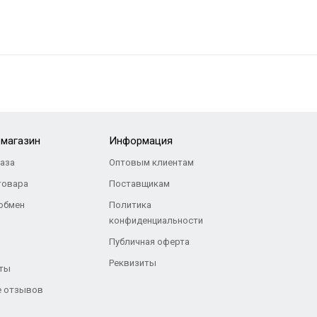
-магазин
Информация
каза
Оптовым клиентам
товара
Поставщикам
 обмен
Политика
конфиденциальности
Публичная оферта
Реквизиты
ты
 отзывов