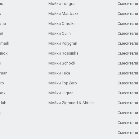
us
Мойки Longran
Смесители 
a
Мойки Marrbaxx
Смесители 
ana
Мойки Omoikiri
Смесители 
el
Мойки Oulin
Смесители 
lmark
Мойки Polygran
Смесители
inox
Мойки Rossinka
Смесители
i
Мойки Schock
Смесители 
aman
Мойки Teka
Смесители 
ro
Мойки TopZero
Смесители 
nox
Мойки Ulgran
Смесители 
 lab
Мойки Zigmund & Shtain
Смесители 
g
Смесители 
Смесители
Смесители 