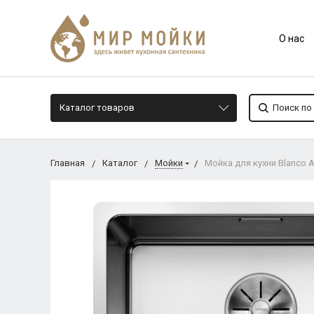
О нас
Каталог товаров
Главная
Каталог
Мойки
Мойка для кухни Blanco A