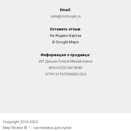
Email:
sale@mirmoyki.ru
Оставить отзыв:
На Яндекс.Картах
В Google Maps
Информация о продавце:
ИП Дешан Олеся Михайловна
ИНН 672214674040
ОГРН 317673300021524
Copyright 2016-2024
Мир Мойки ® ™ - сантехника для кухни