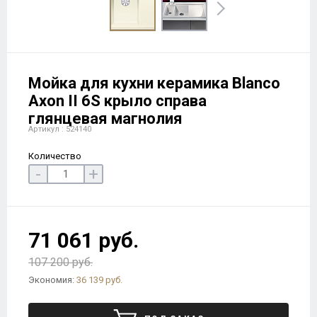
Мойка для кухни керамика Blanco
Axon II 6S крыло справа
глянцевая магнолия
Артикул : 524140
Количество
-
+
71 061 руб.
107 200 руб.
Экономия:
36 139 руб.