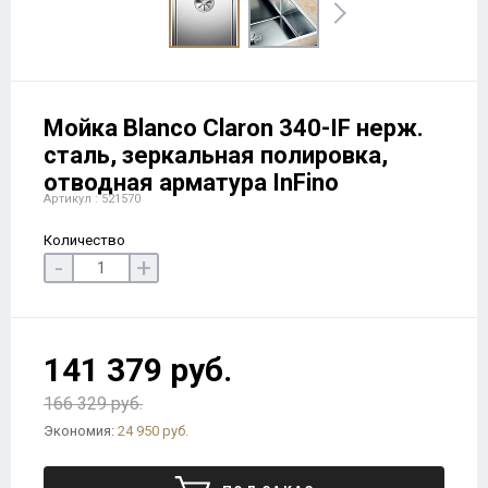
Мойка Blanco Claron 340-IF нерж.
сталь, зеркальная полировка,
отводная арматура InFino
Артикул : 521570
Количество
-
+
141 379 руб.
166 329 руб.
Экономия:
24 950 руб.