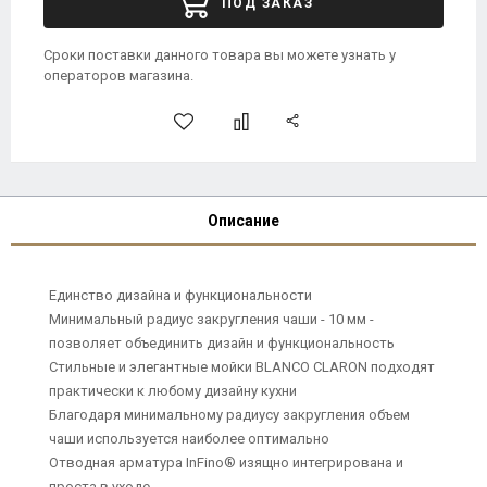
ПОД ЗАКАЗ
Сроки поставки данного товара вы можете узнать у
операторов магазина.
Описание
Единство дизайна и функциональности
Минимальный радиус закругления чаши - 10 мм -
позволяет объединить дизайн и функциональность
Стильные и элегантные мойки BLANCO CLARON подходят
практически к любому дизайну кухни
Благодаря минимальному радиусу закругления объем
чаши используется наиболее оптимально
Отводная арматура InFino® изящно интегрирована и
проста в уходе