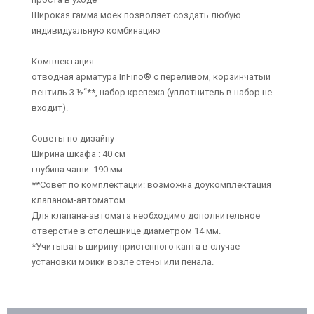
Широкая гамма моек позволяет создать любую
индивидуальную комбинацию
Комплектация
отводная арматура InFino® с переливом, корзинчатый
вентиль 3 ½“**, набор крепежа (уплотнитель в набор не
входит).
Советы по дизайну
Ширина шкафа : 40 см
глубина чаши: 190 мм
**Совет по комплектации: возможна доукомплектация
клапаном-автоматом.
Для клапана-автомата необходимо дополнительное
отверстие в столешнице диаметром 14 мм.
*Учитывать ширину пристенного канта в случае
установки мойки возле стены или пенала.