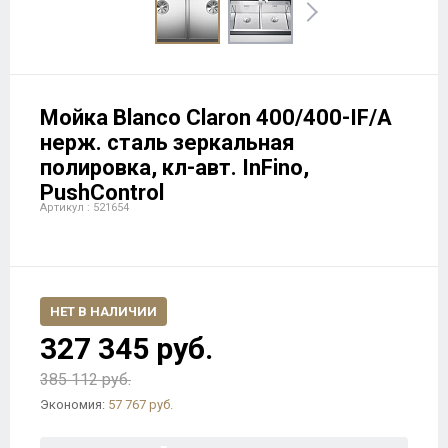
Мойка Blanco Claron 400/400-IF/A
нерж. сталь зеркальная
полировка, кл-авт. InFino,
PushControl
Артикул : 521654
НЕТ В НАЛИЧИИ
327 345 руб.
385 112 руб.
Экономия:
57 767 руб.