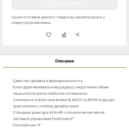
ПОД ЗАКАЗ
Сроки поставки данного товара вы можете узнать у
операторов магазина.
Описание
Единство дизайна и функциональности
Благодаря минимальному радиусу закругления объем
чаши используется наиболее оптимально
Стильные и элегантные мойки BLANCO CLARON подходят
практически к любому дизайну кухни
Отводная арматура InFino® с плоской интуитивной
системой управления PushControl™
Плоский кант IF