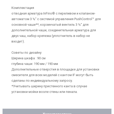
Комплектация
отводная арматура InFino® с переливом и клапаном-
автоматом 3 ½“ с системой управления PushControl™ для
основной чаши**, корзинчатый вентиль 3 ½“ для
дополнительной чаши, соединительная арматура для
двух чаш, набор крепежа (уплотнитель в набор не
входит).
Советы по дизайну
Ширина шкафа : 90 см
глубина чаши: 190 мм / 190 мм
Дополнительные отверстия в площадке для установки
смесителя для всех моделей с кантом IF могут быть
сделаны по индивидуальному запросу.
*Учитывать ширину пристенного канта в случае
установки мойки возле стены или пенала.