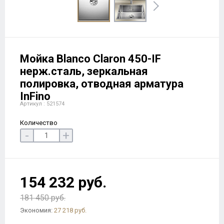
Мойка Blanco Claron 450-IF
нерж.сталь, зеркальная
полировка, отводная арматура
InFino
Артикул : 521574
Количество
-
+
154 232 руб.
181 450 руб.
Экономия:
27 218 руб.